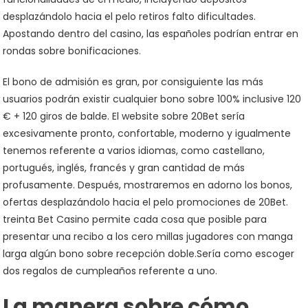
desplazándolo hacia el pelo retiros falto dificultades.
Apostando dentro del casino, las españoles podrían entrar en
rondas sobre bonificaciones.
El bono de admisión es gran, por consiguiente las más
usuarios podrán existir cualquier bono sobre 100% inclusive 120
€ + 120 giros de balde. El website sobre 20Bet serí­a
excesivamente pronto, confortable, moderno y igualmente
tenemos referente a varios idiomas, como castellano,
portugués, inglés, francés y gran cantidad de más
profusamente. Después, mostraremos en adorno los bonos,
ofertas desplazándolo hacia el pelo promociones de 20Bet.
treinta Bet Casino permite cada cosa que posible para
presentar una recibo a los cero millas jugadores con manga
larga algún bono sobre recepción doble.Serí­a como escoger
dos regalos de cumpleaños referente a uno.
La manera sobre cómo