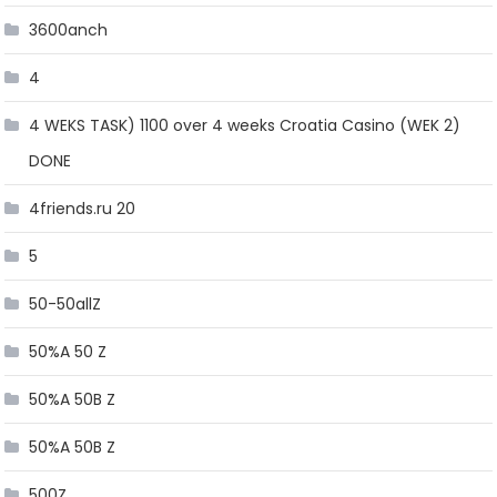
3600anch
4
4 WEKS TASK) 1100 over 4 weeks Croatia Casino (WEK 2)
DONE
4friends.ru 20
5
50-50allZ
50%A 50 Z
50%A 50B Z
50%A 50B Z
500Z