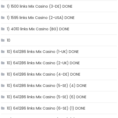
1) 1500 links Mix Casino (3-DE) DONE
1) 1595 links Mix Casino (2-USA) DONE
1) 4010 links Mix Casino (BG) DONE
10
10) 641286 links Mix Casino (1-UK) DONE
10) 641286 links Mix Casino (2-UK) DONE
10) 641286 links Mix Casino (4-DE) DONE
10) 641286 links Mix Casino (5-SE) (4) DONE
10) 641286 links Mix Casino (5-SE) (6) DONE
10) 641286 links Mix Casino (6-SE) (1) DONE