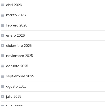
abril 2026
marzo 2026
febrero 2026
enero 2026
diciembre 2025
noviembre 2025
octubre 2025
septiembre 2025
agosto 2025
julio 2025