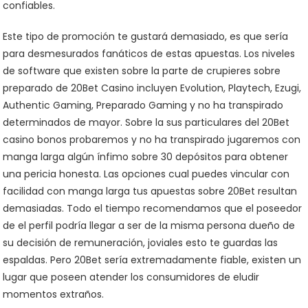
confiables.
Este tipo de promoción te gustará demasiado, es que serí­a
para desmesurados fanáticos de estas apuestas. Los niveles
de software que existen sobre la parte de crupieres sobre
preparado de 20Bet Casino incluyen Evolution, Playtech, Ezugi,
Authentic Gaming, Preparado Gaming y no ha transpirado
determinados de mayor. Sobre la sus particulares del 20Bet
casino bonos probaremos y no ha transpirado jugaremos con
manga larga algún ínfimo sobre 30 depósitos para obtener
una pericia honesta. Las opciones cual puedes vincular con
facilidad con manga larga tus apuestas sobre 20Bet resultan
demasiadas. Todo el tiempo recomendamos que el poseedor
de el perfil podrí­a llegar a ser de la misma persona dueño de
su decisión de remuneración, joviales esto te guardas las
espaldas. Pero 20Bet serí­a extremadamente fiable, existen un
lugar que poseen atender los consumidores de eludir
momentos extraños.