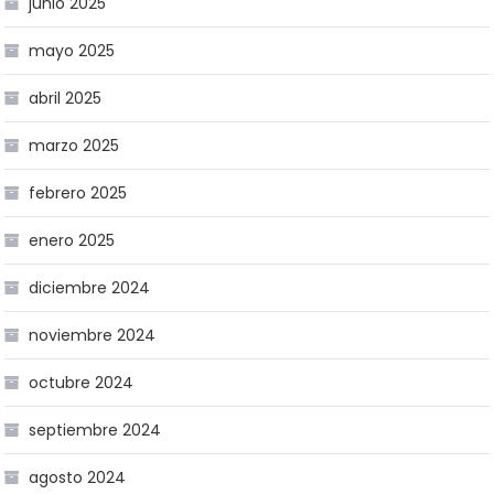
junio 2025
mayo 2025
abril 2025
marzo 2025
febrero 2025
enero 2025
diciembre 2024
noviembre 2024
octubre 2024
septiembre 2024
agosto 2024