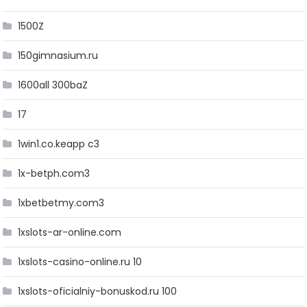
1500Z
150gimnasium.ru
1600all 300baZ
17
1win1.co.keapp c3
1x-betph.com3
1xbetbetmy.com3
1xslots-ar-online.com
1xslots-casino-online.ru 10
1xslots-oficialniy-bonuskod.ru 100