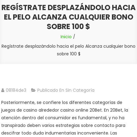
REGÍSTRATE DESPLAZÁNDOLO HACIA
EL PELO ALCANZA CUALQUIER BONO
SOBRE 100 $
Inicio
Regístrate desplazándolo hacia el pelo Alcanza cualquier bono
sobre 100 $
08184de3
Publicado En Sin Categoría
Posteriormente, se confiere los diferentes categorías de
juegos de casino alrededor casino online 20Bet. En 20Bet, la
atención dentro del consumidor es fundamental, y no ha
transpirado deben varios estrategias sobre contacto para
descifrar todo duda indumentarias inconveniente.
Las