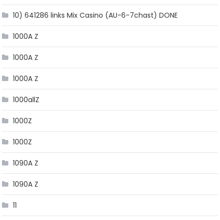
10) 641286 links Mix Casino (AU-6-7chast) DONE
1000A Z
1000A Z
1000A Z
1000allZ
1000Z
1000Z
1090A Z
1090A Z
11