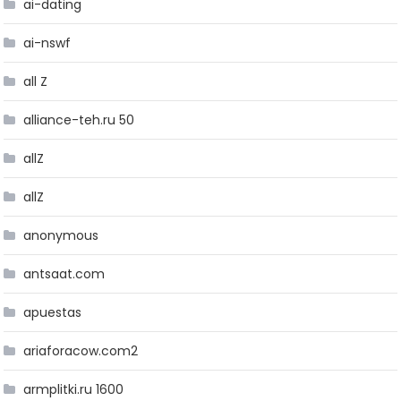
ai-dating
ai-nswf
all Z
alliance-teh.ru 50
allZ
allZ
anonymous
antsaat.com
apuestas
ariaforacow.com2
armplitki.ru 1600