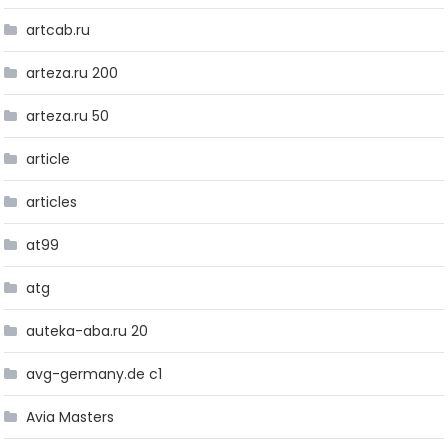
artcab.ru
arteza.ru 200
arteza.ru 50
article
articles
at99
atg
auteka-aba.ru 20
avg-germany.de c1
Avia Masters