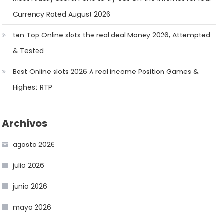
Currency Rated August 2026
ten Top Online slots the real deal Money 2026, Attempted
& Tested
Best Online slots 2026 A real income Position Games &
Highest RTP
Archivos
agosto 2026
julio 2026
junio 2026
mayo 2026