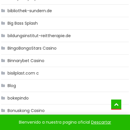
bibliothek-sundern.de
Big Bass Splash
bildungsinstitut-reittherapie.de
BingoBongoStars Casino
Binnarybet Casino
bisilplast.com c
Blog
bokepindo
Bonuskong Casino
Bienvenido a nuestra pagina oficial
Descartar
Bookkeeping