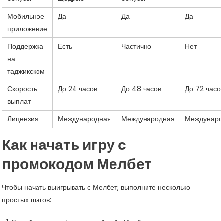
Мобильное
Да
Да
Да
приложение
Поддержка
Есть
Частично
Нет
на
таджикском
Скорость
До 24 часов
До 48 часов
До 72 часо
выплат
Лицензия
Международная
Международная
Междунар
Как начать игру с
промокодом Мелбет
Чтобы начать выигрывать с Мелбет, выполните несколько
простых шагов: