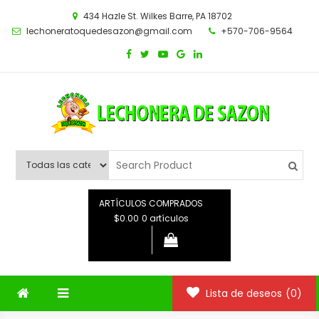
Saltar
434 Hazle St. Wilkes Barre, PA 18702
al
lechoneratoquedesazon@gmail.com
+570-706-9564
contenido
ARTÍCULOS COMPRADOS
$0.00
0 artículos
Lista de deseos
(0)