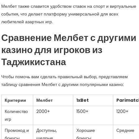
Мелбет также славится удобством ставок на спорт и виртуальные
события, что делает платформу универсальной для всех
любителей азартных игр.
Сравнение Мелбет с другими
казино для игроков из
Таджикистана
Чтобы помочь вам сделать правильный выбор, представляем
таблицу сравнения Мелбет с другими популярными казино:
Критерии
Мелбет
1xBet
Parimatc
Количество
2000+
1500+
1200+
игр
Промокод и
Доступны,
Хорошие
Средние
бонусы
щедрые
бонусы