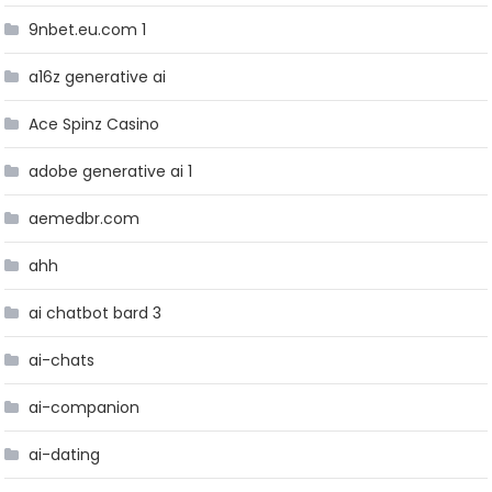
9nbet.eu.com 1
a16z generative ai
Ace Spinz Casino
adobe generative ai 1
aemedbr.com
ahh
ai chatbot bard 3
ai-chats
ai-companion
ai-dating