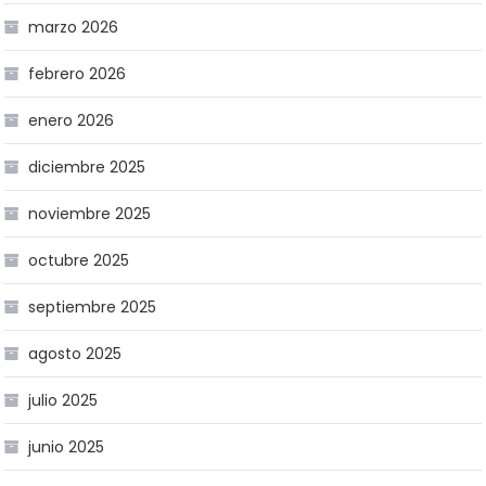
marzo 2026
febrero 2026
enero 2026
diciembre 2025
noviembre 2025
octubre 2025
septiembre 2025
agosto 2025
julio 2025
junio 2025