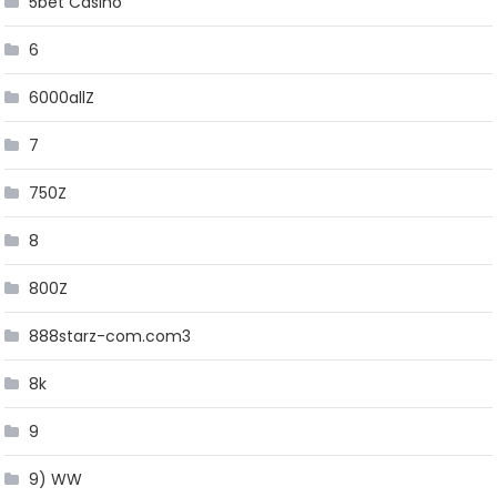
5bet Casino
6
6000allZ
7
750Z
8
800Z
888starz-com.com3
8k
9
9) WW