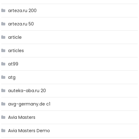
arteza.ru 200
arteza.ru 50
article
articles
at99
atg
auteka-aba.ru 20
avg-germany.de c1
Avia Masters
Avia Masters Demo