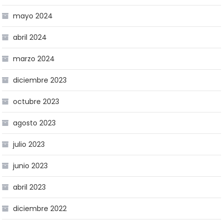
mayo 2024
abril 2024
marzo 2024
diciembre 2023
octubre 2023
agosto 2023
julio 2023
junio 2023
abril 2023
diciembre 2022