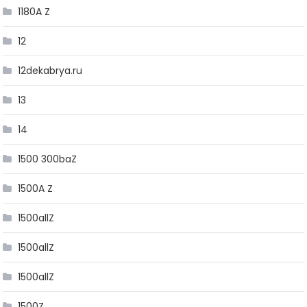
1180A Z
12
12dekabrya.ru
13
14
1500 300baZ
1500A Z
1500allZ
1500allZ
1500allZ
1500Z