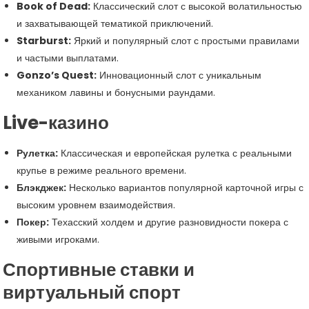
Book of Dead:
Классический слот с высокой волатильностью
и захватывающей тематикой приключений.
Starburst:
Яркий и популярный слот с простыми правилами
и частыми выплатами.
Gonzo’s Quest:
Инновационный слот с уникальным
механиком лавины и бонусными раундами.
Live-казино
Рулетка:
Классическая и европейская рулетка с реальными
крупье в режиме реального времени.
Блэкджек:
Несколько вариантов популярной карточной игры с
высоким уровнем взаимодействия.
Покер:
Техасский холдем и другие разновидности покера с
живыми игроками.
Спортивные ставки и
виртуальный спорт