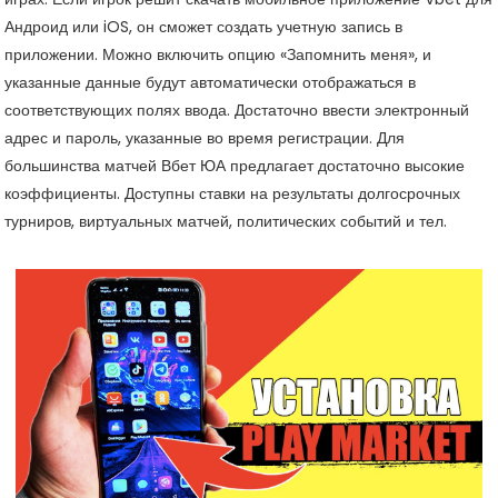
Андроид или iOS, он сможет создать учетную запись в
приложении. Можно включить опцию «Запомнить меня», и
указанные данные будут автоматически отображаться в
соответствующих полях ввода. Достаточно ввести электронный
адрес и пароль, указанные во время регистрации. Для
большинства матчей Вбет ЮА предлагает достаточно высокие
коэффициенты. Доступны ставки на результаты долгосрочных
турниров, виртуальных матчей, политических событий и тел.