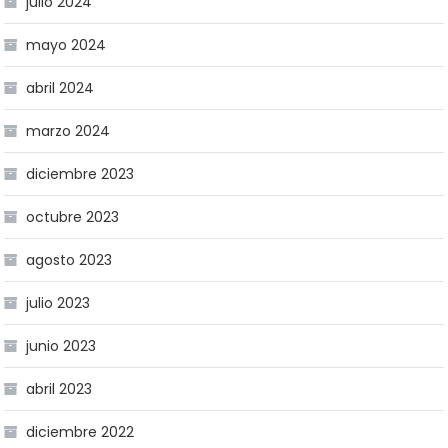
julio 2024
mayo 2024
abril 2024
marzo 2024
diciembre 2023
octubre 2023
agosto 2023
julio 2023
junio 2023
abril 2023
diciembre 2022