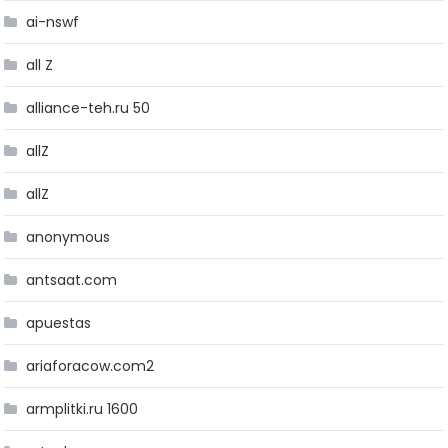
ai-nswf
all Z
alliance-teh.ru 50
allZ
allZ
anonymous
antsaat.com
apuestas
ariaforacow.com2
armplitki.ru 1600