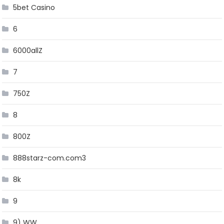
5bet Casino
6
6000allZ
7
750Z
8
800Z
888starz-com.com3
8k
9
9) WW