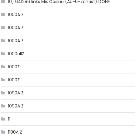
10) 641286 links Mix Casino (AU-6-7chast) DONE
1000A Z
1000A Z
1000A Z
1000allZ
1000Z
1000Z
1090A Z
1090A Z
11
1180A Z