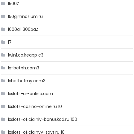
1500Z
150gimnasium.ru
1600all 300baZ
17
1win1.co.keapp c3
1x-betph.com3
1xbetbetmy.com3
1xslots-ar-online.com
1xslots-casino-online.ru 10
1xslots-oficialniy-bonuskod.ru 100
1xslots-oficialnyy-sayt.ru 10