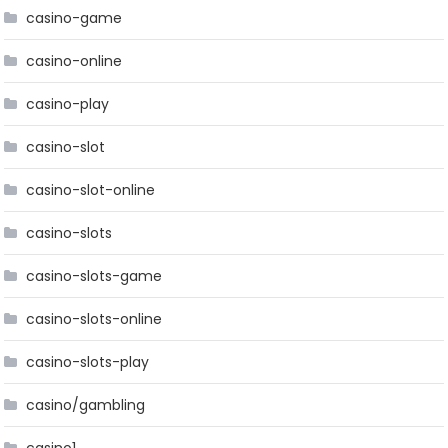
casino-game
casino-online
casino-play
casino-slot
casino-slot-online
casino-slots
casino-slots-game
casino-slots-online
casino-slots-play
casino/gambling
casino1