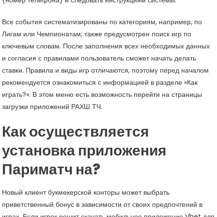
(номер телефона) и следовать инструкциям системы.
Все события систематизированы по категориям, например, по
Лигам или Чемпионатам; также предусмотрен поиск игр по
ключевым словам. После заполнения всех необходимых данных
и согласия с правилами пользователь сможет начать делать
ставки. Правила и виды игр отличаются, поэтому перед началом
рекомендуется ознакомиться с информацией в разделе «Как
играть?». В этом меню есть возможность перейти на страницы
загрузки приложений РАХШ ТЧ.
Как осуществляется
установка приложения
Париматч на?
Новый клиент букмекерской конторы может выбрать
приветственный бонус в зависимости от своих предпочтений в
играх. Если игрок решит скачать мобильное приложение Vbet для