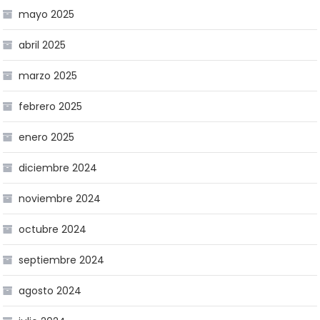
mayo 2025
abril 2025
marzo 2025
febrero 2025
enero 2025
diciembre 2024
noviembre 2024
octubre 2024
septiembre 2024
agosto 2024