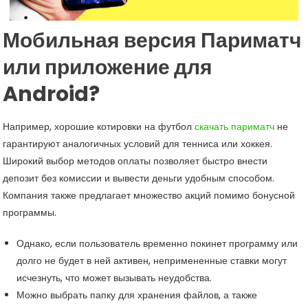
Мобильная версия Париматч
или приложение для
Android?
Например, хорошие котировки на футбол
скачать париматч
не
гарантируют аналогичных условий для тенниса или хоккея.
Широкий выбор методов оплаты позволяет быстро внести
депозит без комиссии и вывести деньги удобным способом.
Компания также предлагает множество акций помимо бонусной
программы.
Однако, если пользователь временно покинет программу или
долго не будет в ней активен, непримененные ставки могут
исчезнуть, что может вызывать неудобства.
Можно выбрать папку для хранения файлов, а также