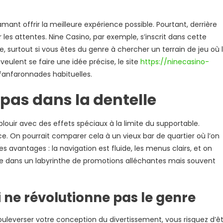
amant offrir la meilleure expérience possible. Pourtant, derrière
er les attentes. Nine Casino, par exemple, s’inscrit dans cette
 surtout si vous êtes du genre à chercher un terrain de jeu où 
veulent se faire une idée précise, le site
https://ninecasino-
 fanfaronnades habituelles.
 pas dans la dentelle
ouir avec des effets spéciaux à la limite du supportable.
e. On pourrait comparer cela à un vieux bar de quartier où l’on
es avantages : la navigation est fluide, les menus clairs, et on
e dans un labyrinthe de promotions alléchantes mais souvent
i ne révolutionne pas le genre
ouleverser votre conception du divertissement, vous risquez d’ê