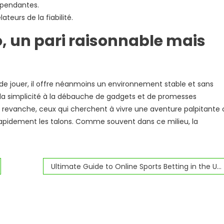
dépendantes.
ateurs de la fiabilité.
o, un pari raisonnable mais
 de jouer, il offre néanmoins un environnement stable et sans
t la simplicité à la débauche de gadgets et de promesses
En revanche, ceux qui cherchent à vivre une aventure palpitante 
 rapidement les talons. Comme souvent dans ce milieu, la
Ultimate Guide to Online Sports Betting in the UK