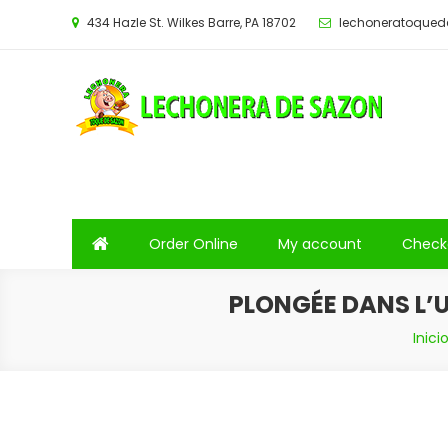
Saltar
434 Hazle St. Wilkes Barre, PA 18702
lechoneratoque
al
contenido
Order Online
My account
Check
PLONGÉE DANS L’U
Inici