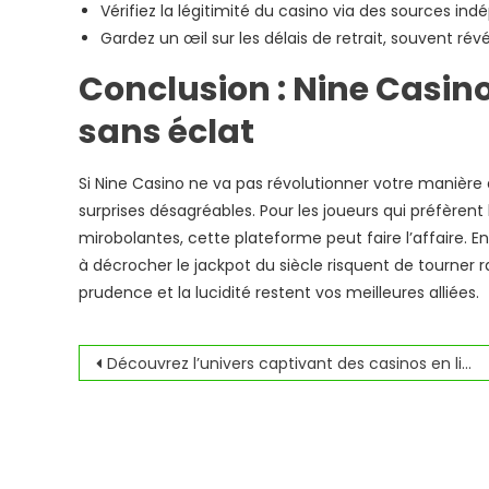
Vérifiez la légitimité du casino via des sources in
Gardez un œil sur les délais de retrait, souvent révél
Conclusion : Nine Casin
sans éclat
Si Nine Casino ne va pas révolutionner votre manière
surprises désagréables. Pour les joueurs qui préfèren
mirobolantes, cette plateforme peut faire l’affaire. 
à décrocher le jackpot du siècle risquent de tourner
prudence et la lucidité restent vos meilleures alliées.
Navegación
Découvrez l’univers captivant des casinos en ligne en France
de
entradas