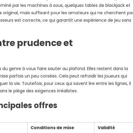
miné par les machines à sous, quelques tables de blackjack et
rès original, mais suffisant pour les amateurs qui ne cherchent pa
nisseurs est correcte, ce qui garantit une expérience de jeu sans
ntre prudence et
du genre à vous faire sauter au plafond. Elles restent dans la
 parfois un peu corsées. Cela peut refroidir les joueurs qui
la vie. Toutefois, pour ceux qui savent lire entre les lignes, il
ans le piège des exigences irréalistes.
cipales offres
Conditions de mise
Validité