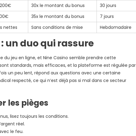
 200€
30x le montant du bonus
30 jours
100€
35x le montant du bonus
7 jours
es nettes
Sans conditions de mise
Hebdomadaire
é : un duo qui rassure
e du jeu en ligne, et Nine Casino semble prendre cette
 sont standards, mais efficaces, et la plateforme est régulée par
rfois un peu lent, répond aux questions avec une certaine
ical respecté, ce qui n’est déjà pas si mal dans ce secteur
r les pièges
us, lisez toujours les conditions.
argent réel.
avec le feu.