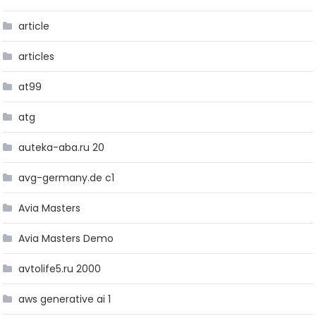
article
articles
at99
atg
auteka-aba.ru 20
avg-germany.de c1
Avia Masters
Avia Masters Demo
avtolife5.ru 2000
aws generative ai 1