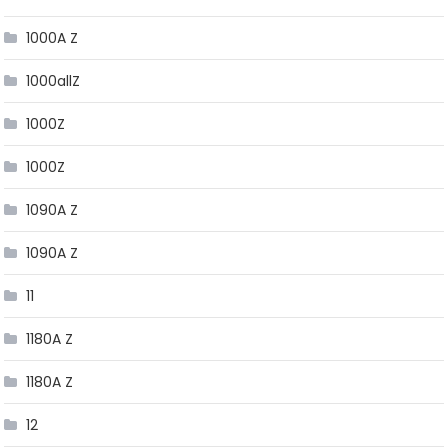
1000A Z
1000allZ
1000Z
1000Z
1090A Z
1090A Z
11
1180A Z
1180A Z
12