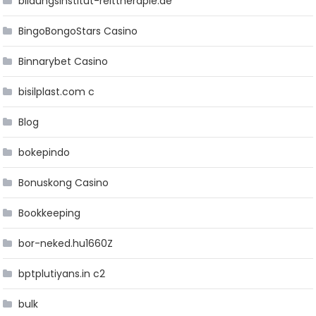
bildungsinstitut-reittherapie.de
BingoBongoStars Casino
Binnarybet Casino
bisilplast.com c
Blog
bokepindo
Bonuskong Casino
Bookkeeping
bor-neked.hu1660Z
bptplutiyans.in c2
bulk