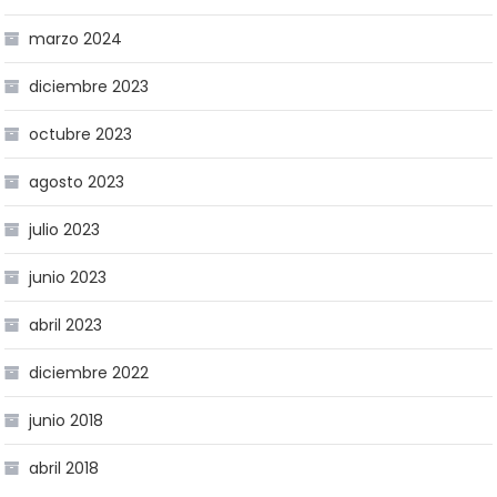
marzo 2024
diciembre 2023
octubre 2023
agosto 2023
julio 2023
junio 2023
abril 2023
diciembre 2022
junio 2018
abril 2018