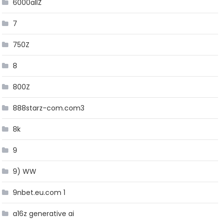
6000allZ
7
750Z
8
800Z
888starz-com.com3
8k
9
9) WW
9nbet.eu.com 1
a16z generative ai