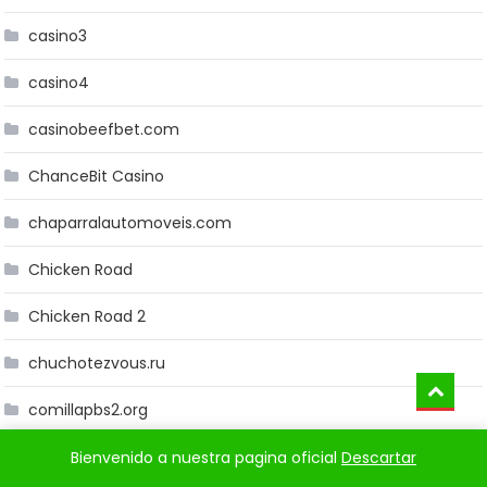
casino3
casino4
casinobeefbet.com
ChanceBit Casino
chaparralautomoveis.com
Chicken Road
Chicken Road 2
chuchotezvous.ru
comillapbs2.org
complexinvest.ru 150
Bienvenido a nuestra pagina oficial
Descartar