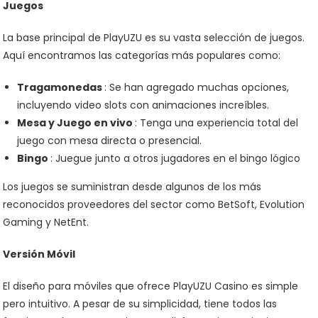
Juegos
La base principal de PlayUZU es su vasta selección de juegos.
Aquí encontramos las categorías más populares como:
Tragamonedas
: Se han agregado muchas opciones,
incluyendo video slots con animaciones increíbles.
Mesa y Juego en vivo
: Tenga una experiencia total del
juego con mesa directa o presencial.
Bingo
: Juegue junto a otros jugadores en el bingo lógico
Los juegos se suministran desde algunos de los más
reconocidos proveedores del sector como BetSoft, Evolution
Gaming y NetEnt.
Versión Móvil
El diseño para móviles que ofrece PlayUZU Casino es simple
pero intuitivo. A pesar de su simplicidad, tiene todos las