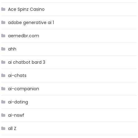
Ace Spinz Casino
adobe generative ai 1
aemedbr.com
ahh
ai chatbot bard 3
ai-chats
ai-companion
ai-dating
ai-nswf
all Z