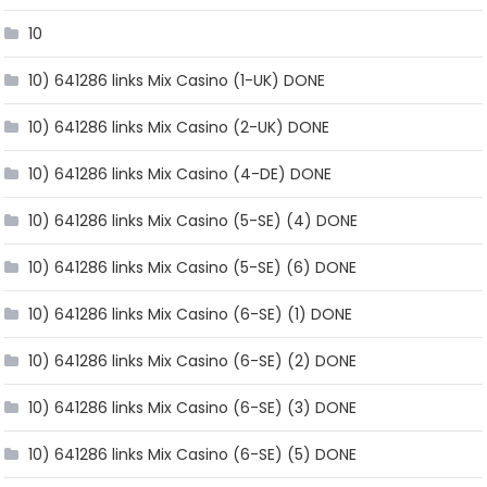
10
10) 641286 links Mix Casino (1-UK) DONE
10) 641286 links Mix Casino (2-UK) DONE
10) 641286 links Mix Casino (4-DE) DONE
10) 641286 links Mix Casino (5-SE) (4) DONE
10) 641286 links Mix Casino (5-SE) (6) DONE
10) 641286 links Mix Casino (6-SE) (1) DONE
10) 641286 links Mix Casino (6-SE) (2) DONE
10) 641286 links Mix Casino (6-SE) (3) DONE
10) 641286 links Mix Casino (6-SE) (5) DONE