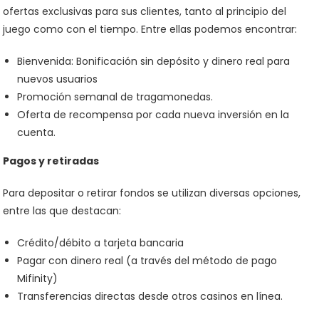
ofertas exclusivas para sus clientes, tanto al principio del
juego como con el tiempo. Entre ellas podemos encontrar:
Bienvenida: Bonificación sin depósito y dinero real para
nuevos usuarios
Promoción semanal de tragamonedas.
Oferta de recompensa por cada nueva inversión en la
cuenta.
Pagos y retiradas
Para depositar o retirar fondos se utilizan diversas opciones,
entre las que destacan:
Crédito/débito a tarjeta bancaria
Pagar con dinero real (a través del método de pago
Mifinity)
Transferencias directas desde otros casinos en línea.