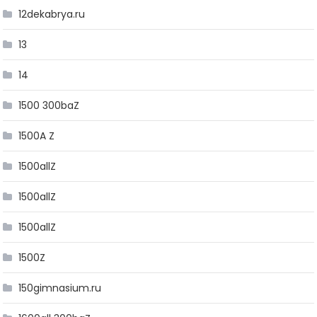
12dekabrya.ru
13
14
1500 300baZ
1500A Z
1500allZ
1500allZ
1500allZ
1500Z
150gimnasium.ru