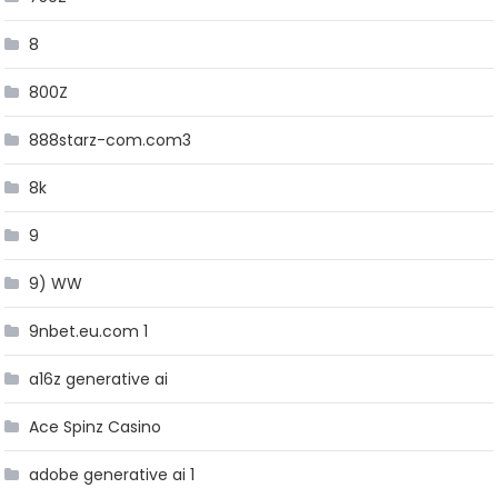
8
800Z
888starz-com.com3
8k
9
9) WW
9nbet.eu.com 1
a16z generative ai
Ace Spinz Casino
adobe generative ai 1