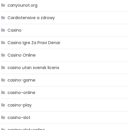
canyounot.org
Cardiotensive a zdrowy
Casino
Casino Igre Za Pravi Denar
Casino Online
casino utan svensk licens
casino-game
casino-online
casino-play
casino-slot