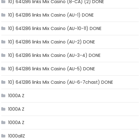
10) 641286 links Mix Casino (8-CA) (2) DONE
10) 641286 links Mix Casino (AU-1) DONE
10) 641286 links Mix Casino (AU-10-11) DONE
10) 641286 links Mix Casino (AU-2) DONE
10) 641286 links Mix Casino (AU-3-4) DONE
10) 641286 links Mix Casino (AU-5) DONE
10) 641286 links Mix Casino (AU-6-7chast) DONE
1000A Z
1000A Z
1000A Z
1000allZ