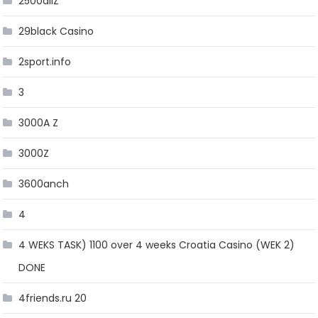
2500allZ
29black Casino
2sport.info
3
3000A Z
3000Z
3600anch
4
4 WEKS TASK) 1100 over 4 weeks Croatia Casino (WEK 2)
DONE
4friends.ru 20