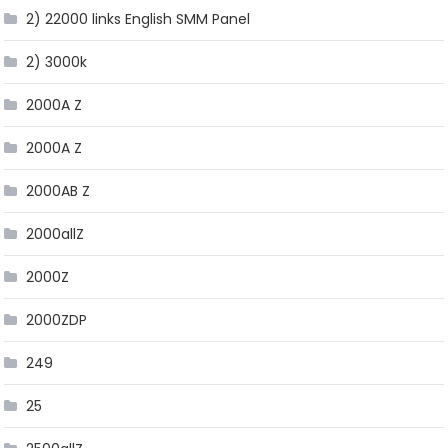
2) 22000 links English SMM Panel
2) 3000k
2000A Z
2000A Z
2000AB Z
2000allZ
2000Z
2000ZDP
249
25