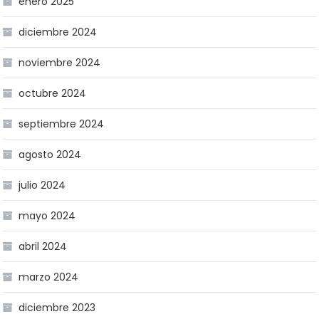
enero 2025
diciembre 2024
noviembre 2024
octubre 2024
septiembre 2024
agosto 2024
julio 2024
mayo 2024
abril 2024
marzo 2024
diciembre 2023