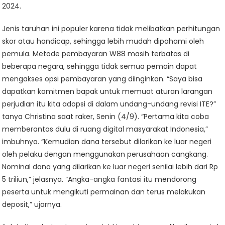
2024.
Jenis taruhan ini populer karena tidak melibatkan perhitungan
skor atau handicap, sehingga lebih mudah dipahami oleh
pemula. Metode pembayaran W88 masih terbatas di
beberapa negara, sehingga tidak semua pemain dapat
mengakses opsi pembayaran yang diinginkan. “Saya bisa
dapatkan komitmen bapak untuk memuat aturan larangan
perjudian itu kita adopsi di dalam undang-undang revisi ITE?”
tanya Christina saat raker, Senin (4/9). “Pertama kita coba
memberantas dulu di ruang digital masyarakat Indonesia,”
imbuhnya. “Kemudian dana tersebut dilarikan ke luar negeri
oleh pelaku dengan menggunakan perusahaan cangkang.
Nominal dana yang dilarikan ke luar negeri senilai lebih dari Rp
5 triliun,” jelasnya. “Angka-angka fantasi itu mendorong
peserta untuk mengikuti permainan dan terus melakukan
deposit,” ujarnya.