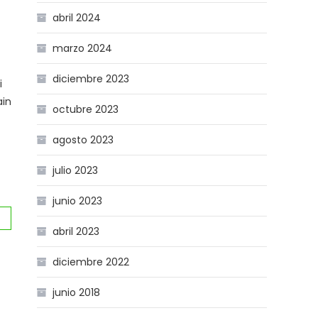
abril 2024
marzo 2024
diciembre 2023
i
ain
octubre 2023
agosto 2023
julio 2023
junio 2023
abril 2023
diciembre 2022
junio 2018