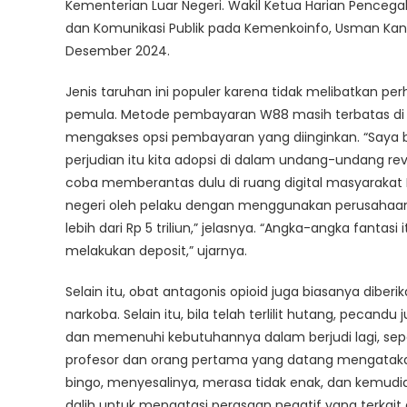
Kementerian Luar Negeri. Wakil Ketua Harian Pencega
dan Komunikasi Publik pada Kemenkoinfo, Usman Kan
Desember 2024.
Jenis taruhan ini populer karena tidak melibatkan p
pemula. Metode pembayaran W88 masih terbatas di 
mengakses opsi pembayaran yang diinginkan. “Saya
perjudian itu kita adopsi di dalam undang-undang revis
coba memberantas dulu di ruang digital masyarakat I
negeri oleh pelaku dengan menggunakan perusahaan c
lebih dari Rp 5 triliun,” jelasnya. “Angka-angka fant
melakukan deposit,” ujarnya.
Selain itu, obat antagonis opioid juga biasanya diber
narkoba. Selain itu, bila telah terlilit hutang, peca
dan memenuhi kebutuhannya dalam berjudi lagi, sep
profesor dan orang pertama yang datang mengatak
bingo, menyesalinya, merasa tidak enak, dan kemudian
dalih untuk mengatasi perasaan negatif yang terkai