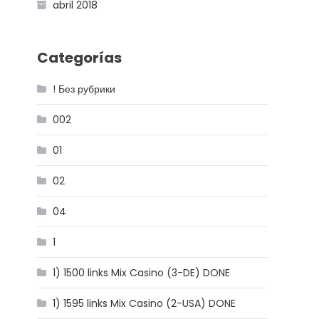
abril 2018
Categorías
! Без рубрики
002
01
02
04
1
1) 1500 links Mix Casino (3-DE) DONE
1) 1595 links Mix Casino (2-USA) DONE