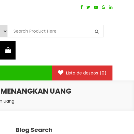
Lista de deseos
(0)
MEMENANGKAN UANG
n uang
Blog Search