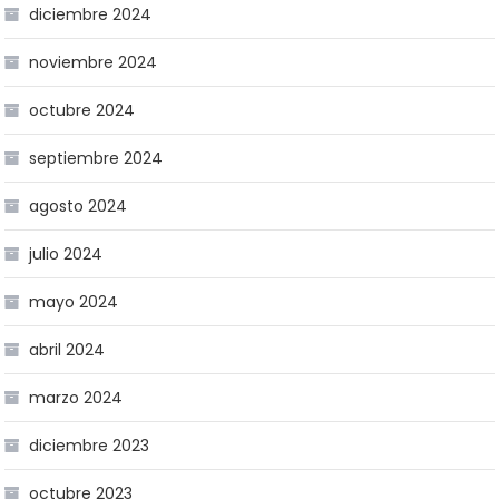
diciembre 2024
noviembre 2024
octubre 2024
septiembre 2024
agosto 2024
julio 2024
mayo 2024
abril 2024
marzo 2024
diciembre 2023
octubre 2023