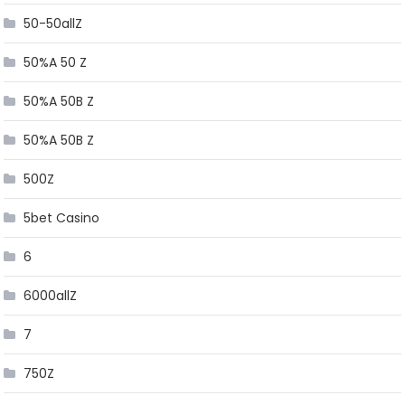
50-50allZ
50%A 50 Z
50%A 50B Z
50%A 50B Z
500Z
5bet Casino
6
6000allZ
7
750Z