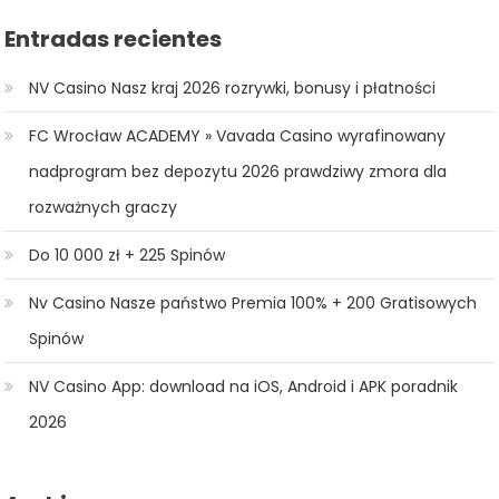
Entradas recientes
NV Casino Nasz kraj 2026 rozrywki, bonusy i płatności
FC Wrocław ACADEMY » Vavada Casino wyrafinowany
nadprogram bez depozytu 2026 prawdziwy zmora dla
rozważnych graczy
Do 10 000 zł + 225 Spinów
Nv Casino Nasze państwo Premia 100% + 200 Gratisowych
Spinów
NV Casino App: download na iOS, Android i APK poradnik
2026