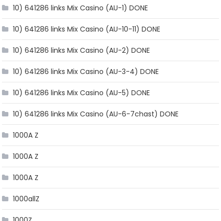
10) 641286 links Mix Casino (AU-1) DONE
10) 641286 links Mix Casino (AU-10-11) DONE
10) 641286 links Mix Casino (AU-2) DONE
10) 641286 links Mix Casino (AU-3-4) DONE
10) 641286 links Mix Casino (AU-5) DONE
10) 641286 links Mix Casino (AU-6-7chast) DONE
1000A Z
1000A Z
1000A Z
1000allZ
1000Z