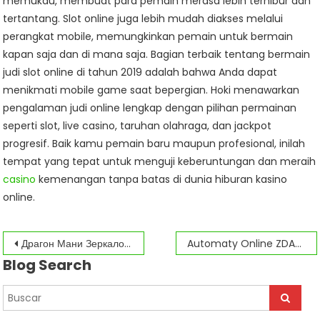
memukau, membuat para pemain merasa lebih terhibur dan
tertantang. Slot online juga lebih mudah diakses melalui
perangkat mobile, memungkinkan pemain untuk bermain
kapan saja dan di mana saja. Bagian terbaik tentang bermain
judi slot online di tahun 2019 adalah bahwa Anda dapat
menikmati mobile game saat bepergian. Hoki menawarkan
pengalaman judi online lengkap dengan pilihan permainan
seperti slot, live casino, taruhan olahraga, dan jackpot
progresif. Baik kamu pemain baru maupun profesional, inilah
tempat yang tepat untuk menguji keberuntungan dan meraih
casino
kemenangan tanpa batas di dunia hiburan kasino
online.
Navegación
Драгон Мани Зеркало: Надежный доступ к любимому казино
Automaty Online ZDARMA 2026 ️ Casino hrací Automaty a Hry
Blog Search
de
entradas