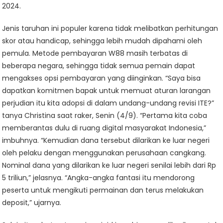
2024.
Jenis taruhan ini populer karena tidak melibatkan perhitungan
skor atau handicap, sehingga lebih mudah dipahami oleh
pemula. Metode pembayaran W88 masih terbatas di
beberapa negara, sehingga tidak semua pemain dapat
mengakses opsi pembayaran yang diinginkan. “Saya bisa
dapatkan komitmen bapak untuk memuat aturan larangan
perjudian itu kita adopsi di dalam undang-undang revisi ITE?”
tanya Christina saat raker, Senin (4/9). “Pertama kita coba
memberantas dulu di ruang digital masyarakat Indonesia,”
imbuhnya. “Kemudian dana tersebut dilarikan ke luar negeri
oleh pelaku dengan menggunakan perusahaan cangkang.
Nominal dana yang dilarikan ke luar negeri senilai lebih dari Rp
5 triliun,” jelasnya. “Angka-angka fantasi itu mendorong
peserta untuk mengikuti permainan dan terus melakukan
deposit,” ujarnya.