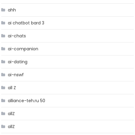
ahh
ai chatbot bard 3
ai-chats
ai-companion
ai-dating
ai-nswf
all Z
alliance-teh.ru 50
allZ
allZ