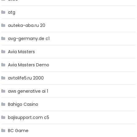
atg
auteka-aba.ru 20
avg-germany.de c1
Avia Masters
Avia Masters Demo
avtolife5.ru 2000
aws generative ai 1
Bahigo Casino
bajisupport.com c5
BC Game