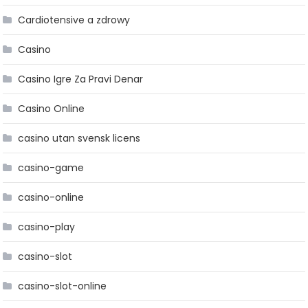
Cardiotensive a zdrowy
Casino
Casino Igre Za Pravi Denar
Casino Online
casino utan svensk licens
casino-game
casino-online
casino-play
casino-slot
casino-slot-online