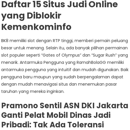
Daftar 15 Situs Judi Online
yang Diblokir
Kemenkominfo
BK8 memiliki slot dengan RTP tinggi, memberi pemain peluang
besar untuk menang. Selain itu, ada banyak pilihan permainan
slot populer seperti “Gates of Olympus” dan “Sugar Rush” yang
menarik. Antarmuka Pengguna yang RamahBolaGG memiliki
antarmuka pengguna yang intuitif dan mudah digunakan. Baik
pengguna baru maupun yang sudah berpengalaman dapat
dengan mudah menavigasi situs dan menemukan pasar
taruhan yang mereka inginkan.
Pramono Sentil ASN DKI Jakarta
Ganti Pelat Mobil Dinas Jadi
Pribadi: Tak Ada Toleransi