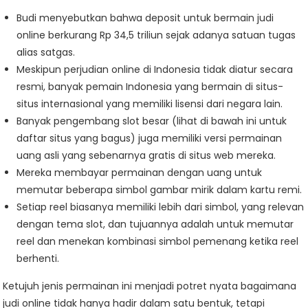
Budi menyebutkan bahwa deposit untuk bermain judi
online berkurang Rp 34,5 triliun sejak adanya satuan tugas
alias satgas.
Meskipun perjudian online di Indonesia tidak diatur secara
resmi, banyak pemain Indonesia yang bermain di situs-
situs internasional yang memiliki lisensi dari negara lain.
Banyak pengembang slot besar (lihat di bawah ini untuk
daftar situs yang bagus) juga memiliki versi permainan
uang asli yang sebenarnya gratis di situs web mereka.
Mereka membayar permainan dengan uang untuk
memutar beberapa simbol gambar mirik dalam kartu remi.
Setiap reel biasanya memiliki lebih dari simbol, yang relevan
dengan tema slot, dan tujuannya adalah untuk memutar
reel dan menekan kombinasi simbol pemenang ketika reel
berhenti.
Ketujuh jenis permainan ini menjadi potret nyata bagaimana
judi online tidak hanya hadir dalam satu bentuk, tetapi