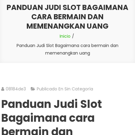
PANDUAN JUDI SLOT BAGAIMANA
CARA BERMAIN DAN
MEMENANGKAN UANG
Inicio
Panduan Judi Slot Bagaimana cara bermain dan
memenangkan uang
08184de3
Publicado En Sin Categoría
Panduan Judi Slot
Bagaimana cara
bermain dan