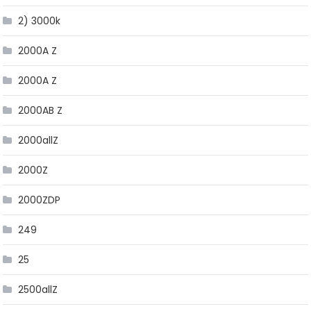
2) 3000k
2000A Z
2000A Z
2000AB Z
2000allZ
2000Z
2000ZDP
249
25
2500allZ