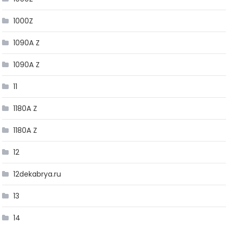
1000Z
1090A Z
1090A Z
11
1180A Z
1180A Z
12
12dekabrya.ru
13
14