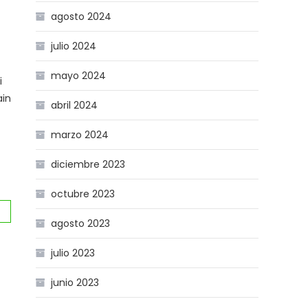
agosto 2024
julio 2024
mayo 2024
i
ain
abril 2024
marzo 2024
diciembre 2023
octubre 2023
agosto 2023
julio 2023
junio 2023