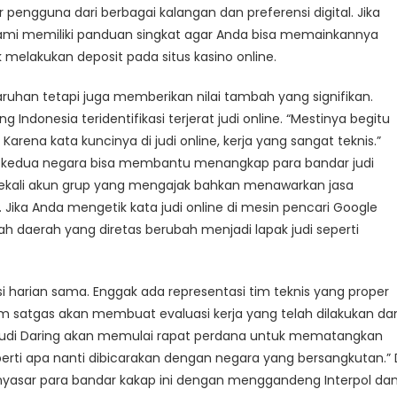
gguna dari berbagai kalangan dan preferensi digital. Jika
kami memiliki panduan singkat agar Anda bisa memainkannya
melakukan deposit pada situs kasino online.
ruhan tetapi juga memberikan nilai tambah yang signifikan.
Indonesia teridentifikasi terjerat judi online. “Mestinya begitu
arena kata kuncinya di judi online, kerja yang sangat teknis.”
b kedua negara bisa membantu menangkap para bandar judi
k sekali akun grup yang mengajak bahkan menawarkan jasa
 Jika Anda mengetik kata judi online di mesin pencari Google
 daerah yang diretas berubah menjadi lapak judi seperti
ksi harian sama. Enggak ada representasi tim teknis yang proper
im satgas akan membuat evaluasi kerja yang telah dilakukan da
 Judi Daring akan memulai rapat perdana untuk mematangkan
perti apa nanti dibicarakan dengan negara yang bersangkutan.” 
nyasar para bandar kakap ini dengan menggandeng Interpol da