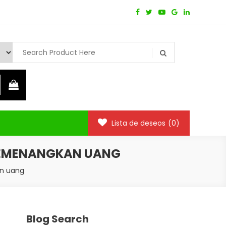
Lista de deseos
(0)
MEMENANGKAN UANG
n uang
Blog Search