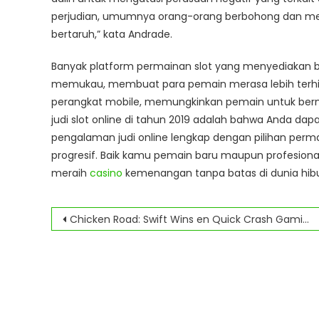
perjudian, umumnya orang-orang berbohong dan me
bertaruh,” kata Andrade.
Banyak platform permainan slot yang menyediakan be
memukau, membuat para pemain merasa lebih terhibur
perangkat mobile, memungkinkan pemain untuk berma
judi slot online di tahun 2019 adalah bahwa Anda d
pengalaman judi online lengkap dengan pilihan permain
progresif. Baik kamu pemain baru maupun profesiona
meraih
casino
kemenangan tanpa batas di dunia hibur
Navegación
Chicken Road: Swift Wins en Quick Crash Gaming
de
entradas