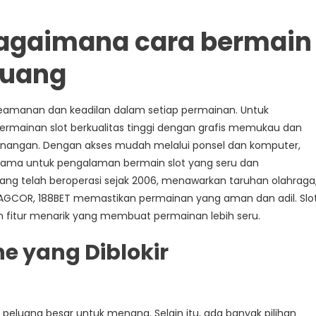
Bagaimana cara bermain
uang
keamanan dan keadilan dalam setiap permainan. Untuk
rmainan slot berkualitas tinggi dengan grafis memukau dan
enangan. Dengan akses mudah melalui ponsel dan komputer,
utama untuk pengalaman bermain slot yang seru dan
yang telah beroperasi sejak 2006, menawarkan taruhan olahraga
ari PAGCOR, 188BET memastikan permainan yang aman dan adil. Slo
dan fitur menarik yang membuat permainan lebih seru.
ne yang Diblokir
 peluang besar untuk menang. Selain itu, ada banyak pilihan