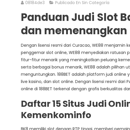
08184de3
Publicado En Sin Categoría
Panduan Judi Slot 
dan memenangkan 
Dengan lisensi resmi dari Curacao, WE88 menjamin 
penggemar slot online, WE88 menyediakan ratusan pe
fitur-fitur menarik yang meningkatkan peluang kem
serta berbagai bonus menarik, WE88 adalah pilihan 
menguntungkan. 188BET adalah platform judi online 
live kasino, dan slot online. Dengan lisensi resmi d
online di 188BET terkenal dengan grafis berkualitas 
Daftar 15 Situs Judi Onli
Kemenkominfo
BK8 memiliki slot dengan RTP tinggi, memberi pemain