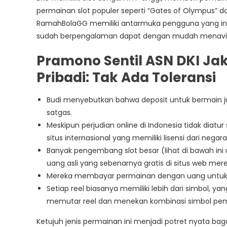
permainan slot populer seperti “Gates of Olympus” 
RamahBolaGG memiliki antarmuka pengguna yang int
sudah berpengalaman dapat dengan mudah menaviga
Pramono Sentil ASN DKI Jaka
Pribadi: Tak Ada Toleransi
Budi menyebutkan bahwa deposit untuk bermain judi
satgas.
Meskipun perjudian online di Indonesia tidak diatu
situs internasional yang memiliki lisensi dari negara 
Banyak pengembang slot besar (lihat di bawah ini 
uang asli yang sebenarnya gratis di situs web mere
Mereka membayar permainan dengan uang untuk 
Setiap reel biasanya memiliki lebih dari simbol, y
memutar reel dan menekan kombinasi simbol peme
Ketujuh jenis permainan ini menjadi potret nyata bag