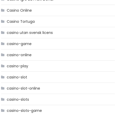
Casino Online
Casino Tortuga
casino utan svensk licens
casino-game
casino-online
casino-play
casino-slot
casino-slot-online
casino-slots
casino-slots-game