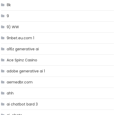
8k
9
9) WW
9nbet.eu.com 1
a16z generative ai
Ace Spinz Casino
adobe generative ai 1
aemedbr.com
ahh
ai chatbot bard 3