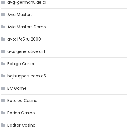
avg-germany.de c1
Avia Masters
Avia Masters Demo
avtolife5.ru 2000
aws generative ai 1
Bahigo Casino
bajisupport.com c5
BC Game
Betcleo Casino
Betida Casino
Betitor Casino