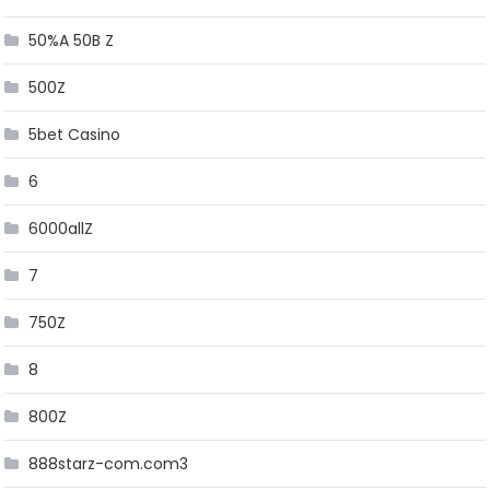
50%A 50B Z
500Z
5bet Casino
6
6000allZ
7
750Z
8
800Z
888starz-com.com3