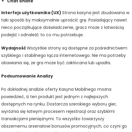
Chat online
Interfejs użytkownika (UX)
Strona kasyna jest zbudowana w
taki sposób by maksymalnie uprościć grę. Posiadający nawet
nieco początkujące doświadczenie, gracz może z łatwością
podejść i odnaleźć to co mu potrzebuje.
Wydajność
Wszystkie strony są dostępne za pośrednictwem
szybkiego i stabilnego łącza internetowego. Nie ma potrzeby
obawiania się, że gra może być zakłócana lub upadła.
Podsumowanie Analizy
Po dokładnej analizie oferty Kasyna Mobilnego można
powiedzieć, iż ten produkt jest jednym z najlepszych
dostępnych na rynku. Dostarcza szerokiego wyboru gier,
wyróżnia się łatwym procesem rejestracji oraz szybkimi
transakcjami pieniężnymi. To wszystko towarzyszy
obszernemu arsenałowi bonusów promocyjnych, co czyni go