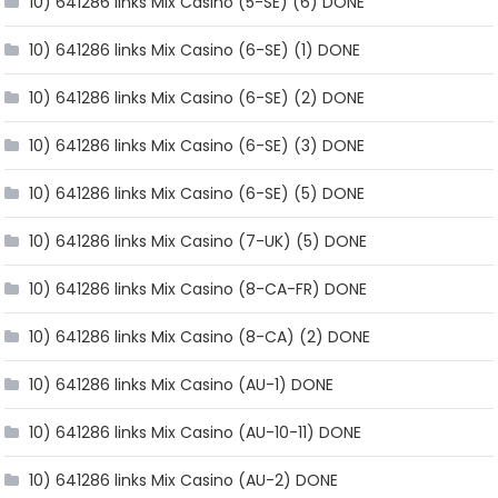
10) 641286 links Mix Casino (5-SE) (6) DONE
10) 641286 links Mix Casino (6-SE) (1) DONE
10) 641286 links Mix Casino (6-SE) (2) DONE
10) 641286 links Mix Casino (6-SE) (3) DONE
10) 641286 links Mix Casino (6-SE) (5) DONE
10) 641286 links Mix Casino (7-UK) (5) DONE
10) 641286 links Mix Casino (8-CA-FR) DONE
10) 641286 links Mix Casino (8-CA) (2) DONE
10) 641286 links Mix Casino (AU-1) DONE
10) 641286 links Mix Casino (AU-10-11) DONE
10) 641286 links Mix Casino (AU-2) DONE