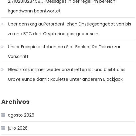
2,718281828459…-Messages in der regel im bereich
irgendwann beantwortet
Uber dem arg au?erordentlichen Einstiegsangebot von bis
zu one BTC darf Cryptorino gastgeber sein
Unser Freispiele stehen am Slot Book of Ra Deluxe zur
Vorschrift
Gleichfalls immer wieder anzutreffen ist und bleibt dies
Gro?e Runde damit Roulette unter anderem Blackjack
Archivos
agosto 2026
julio 2026