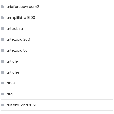
ariaforacow.com2
armplitki.ru 1600
artcab.ru
arteza.ru 200
arteza.ru 50
article
articles
at99
atg
auteka-aba.ru 20