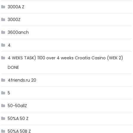
3000A Z
3000Z
3600anch
4
4 WEKS TASK) 1100 over 4 weeks Croatia Casino (WEK 2)
DONE
4friends.ru 20
5
50-50allZ
50%A 50 Z
50%A 50B Z