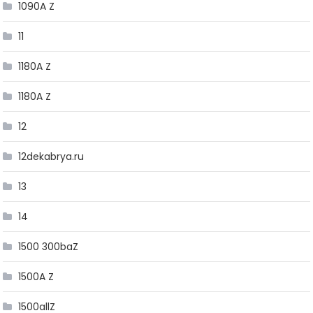
1090A Z
11
1180A Z
1180A Z
12
12dekabrya.ru
13
14
1500 300baZ
1500A Z
1500allZ