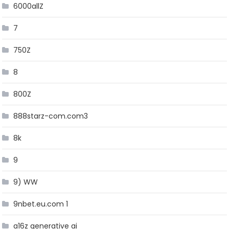
6000allZ
7
750Z
8
800Z
888starz-com.com3
8k
9
9) WW
9nbet.eu.com 1
a16z generative ai