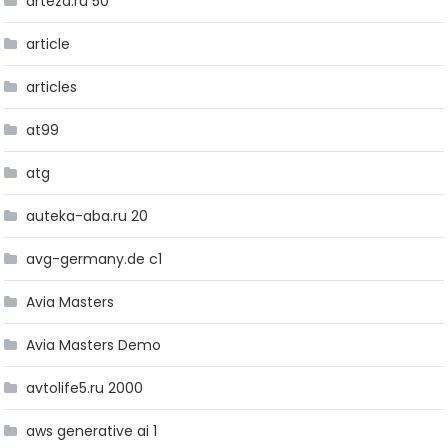
arteza.ru 50
article
articles
at99
atg
auteka-aba.ru 20
avg-germany.de c1
Avia Masters
Avia Masters Demo
avtolife5.ru 2000
aws generative ai 1