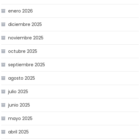
enero 2026
diciembre 2025
noviembre 2025
octubre 2025
septiembre 2025
agosto 2025
julio 2025
junio 2025
mayo 2025
abril 2025