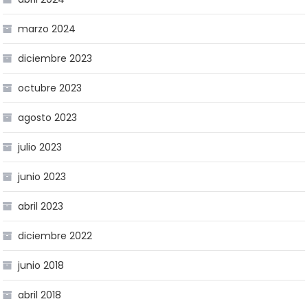
marzo 2024
diciembre 2023
octubre 2023
agosto 2023
julio 2023
junio 2023
abril 2023
diciembre 2022
junio 2018
abril 2018