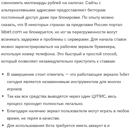
сэкономить миллиарды рублей на налогах. Сайты с
альтернативными адресами предоставляют бетторам
постоянный доступ даже при блокировке. По опыту можно
сказать, что В некоторых странах за пределами России портал
1xbet.com не блокируется, но из-за перегруженности могут
возникать задержки и проблемы с серверами. Для начала ставок
можно зарегистрироваться на рабочем зеркале букмекера,
используя номер телефона. Это быстрый и простой способ,
который позволяет незамедлительно приступить к ставкам.
В завершение стоит отметить — что работающее зеркало 1хбет
сегодня является незаменимым инструментом для многих
игроков.
Так как все средства выводятся через один ЦУПИС, весь
процесс проходит полностью легально.
Благодаря наличию зеркал пользователи могут играть в любое
время, не теряя в качестве.
Для использования бота требуется иметь аккаунт в и