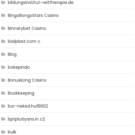
bildungsinstitut-reittherapie.de
BingoBongoStars Casino
Binnarybet Casino
bisilplast.com c
Blog
bokepindo
Bonuskong Casino
Bookkeeping
bor-neked.hu1660Z
bptplutiyans.in c2
bulk