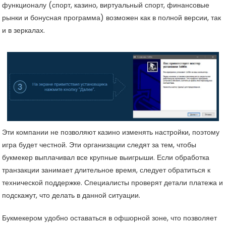
функционалу (спорт, казино, виртуальный спорт, финансовые
рынки и бонусная программа) возможен как в полной версии, так
и в зеркалах.
Эти компании не позволяют казино изменять настройки, поэтому
игра будет честной. Эти организации следят за тем, чтобы
букмекер выплачивал все крупные выигрыши. Если обработка
транзакции занимает длительное время, следует обратиться к
технической поддержке. Специалисты проверят детали платежа и
подскажут, что делать в данной ситуации.
Букмекером удобно оставаться в офшорной зоне, что позволяет