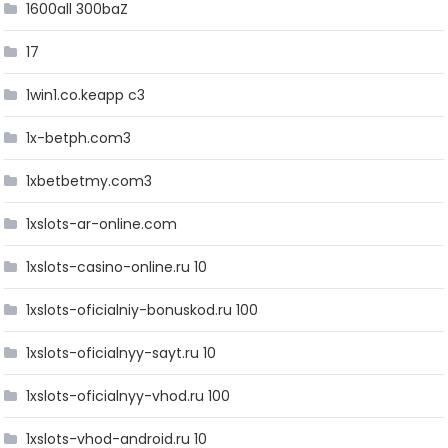
1600all 300baZ
17
1win1.co.keapp c3
1x-betph.com3
1xbetbetmy.com3
1xslots-ar-online.com
1xslots-casino-online.ru 10
1xslots-oficialniy-bonuskod.ru 100
1xslots-oficialnyy-sayt.ru 10
1xslots-oficialnyy-vhod.ru 100
1xslots-vhod-android.ru 10