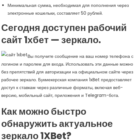
Минимальная сумма, необходимая для пополнения через
электронные кошельки, составляет 50 рублей.
Сегодня доступен рабочий
сайт 1хбет — зеркало.
Вы получите сообщение на ваш номер телефона с
логином и паролем для входа. Использовать эти данные можно
без препятствий для авторизации на официальном сайте через
рабочее зеркало. Букмекерская компания 1xBet предоставляет
доступ к ставкам через различные форматы, включая веб-
версию, мобильный сайт, приложения и Telegram-бота.
Как можно быстро
обнаружить актуальное
зеркало 1XBet?