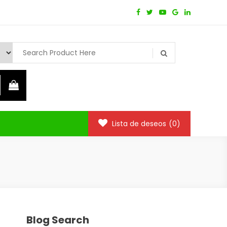
Lista de deseos
(0)
Blog Search