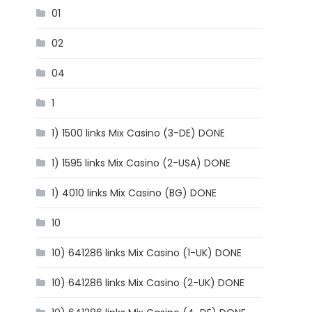
01
02
04
1
1) 1500 links Mix Casino (3-DE) DONE
1) 1595 links Mix Casino (2-USA) DONE
1) 4010 links Mix Casino (BG) DONE
10
10) 641286 links Mix Casino (1-UK) DONE
10) 641286 links Mix Casino (2-UK) DONE