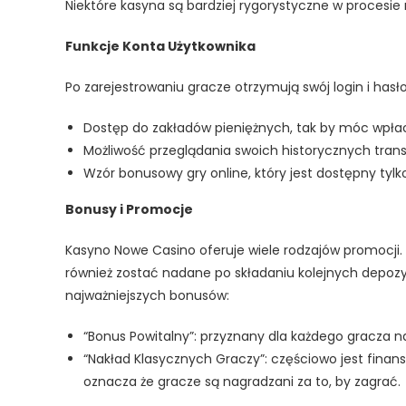
Niektóre kasyna są bardziej rygorystyczne w procesie rej
Funkcje Konta Użytkownika
Po zarejestrowaniu gracze otrzymują swój login i has
Dostęp do zakładów pieniężnych, tak by móc wpła
Możliwość przeglądania swoich historycznych transa
Wzór bonusowy gry online, który jest dostępny ty
Bonusy i Promocje
Kasyno Nowe Casino oferuje wiele rodzajów promocji.
również zostać nadane po składaniu kolejnych depozy
najważniejszych bonusów:
“Bonus Powitalny”: przyznany dla każdego gracza n
“Nakład Klasycznych Graczy”: częściowo jest finan
oznacza że gracze są nagradzani za to, by zagrać.