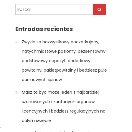
Entradas recientes
Zwykle sa bezwysilkowy poczatkujacy,
natychmiastowe poziomy, bezsensowny
podstawowy depozyt, dodatkowy
powitalny, pakietpowitalny i bedziesz pule
darmowych spinow
Masz to byc moze jeden z najbardziej
szanowanych i zaufanych organow
licencyjnych i bedziesz regulacyjnych na
a
calym swiecie
.