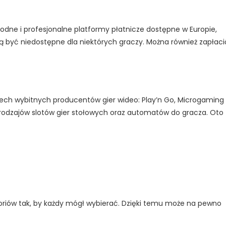
godne i profesjonalne platformy płatnicze dostępne w Europie,
 mogą być niedostępne dla niektórych graczy. Można również zapłaci
zech wybitnych producentów gier wideo: Play’n Go, Microgaming 
 rodzajów slotów gier stołowych oraz automatów do gracza. Oto
oriów tak, by każdy mógł wybierać. Dzięki temu może na pewno