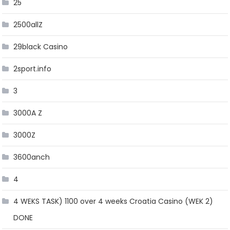
25
2500allZ
29black Casino
2sport.info
3
3000A Z
3000Z
3600anch
4
4 WEKS TASK) 1100 over 4 weeks Croatia Casino (WEK 2)
DONE