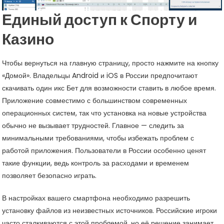
Единый доступ к Спорту и
Казино
Чтобы вернуться на главную страницу, просто нажмите на кнопку
«Домой». Владельцы Android и iOS в России предпочитают
скачивать один икс Бет для возможности ставить в любое время.
Приложение совместимо с большинством современных
операционных систем, так что установка на новые устройства
обычно не вызывает трудностей. Главное — следить за
минимальными требованиями, чтобы избежать проблем с
работой приложения. Пользователи в России особенно ценят
такие функции, ведь контроль за расходами и временем
позволяет безопасно играть.
В настройках вашего смартфона необходимо разрешить
установку файлов из неизвестных источников. Российские игроки
часто сталкиваются с этой проблемой, но её решение занимает