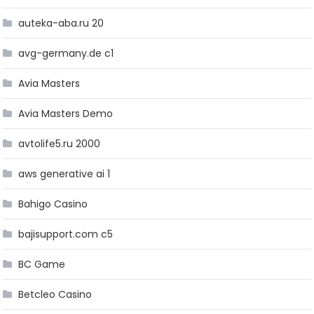
auteka-aba.ru 20
avg-germany.de c1
Avia Masters
Avia Masters Demo
avtolife5.ru 2000
aws generative ai 1
Bahigo Casino
bajisupport.com c5
BC Game
Betcleo Casino