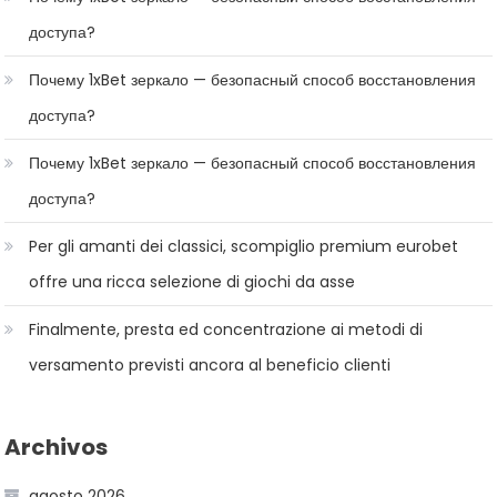
доступа?
Почему 1xBet зеркало — безопасный способ восстановления
доступа?
Почему 1xBet зеркало — безопасный способ восстановления
доступа?
Per gli amanti dei classici, scompiglio premium eurobet
offre una ricca selezione di giochi da asse
Finalmente, presta ed concentrazione ai metodi di
versamento previsti ancora al beneficio clienti
Archivos
agosto 2026