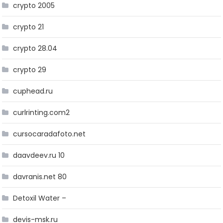
crypto 2005
crypto 21
crypto 28.04
crypto 29
cuphead.ru
curlrinting.com2
cursocaradafoto.net
daavdeev.ru 10
davranis.net 80
Detoxil Water –
devis-msk.ru