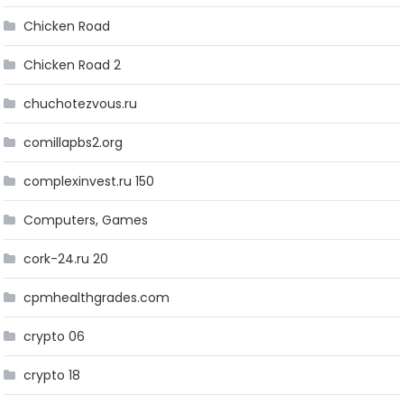
Chicken Road
Chicken Road 2
chuchotezvous.ru
comillapbs2.org
complexinvest.ru 150
Computers, Games
cork-24.ru 20
cpmhealthgrades.com
crypto 06
crypto 18