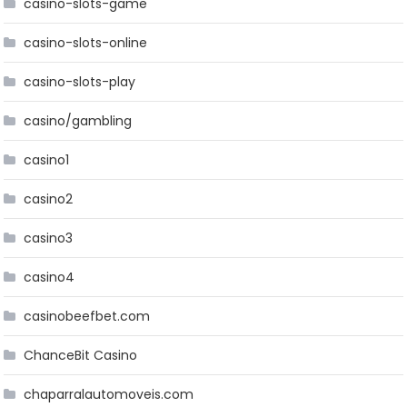
casino-slots-game
casino-slots-online
casino-slots-play
casino/gambling
casino1
casino2
casino3
casino4
casinobeefbet.com
ChanceBit Casino
chaparralautomoveis.com