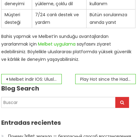
deneyimi
yükleme, çoklu dil
kullanım
Müşteri
7/24 canlı destek ve
Bütün sorularınıza
desteği
yardım
anında yanıt
Bahis yapmak ve Melbet’in sunduğu avantajlardan
yararlanmak için
Melbet uygulama
sayfasını ziyaret
edebilirsiniz. Böylelikle uluslararası platformda yüksek güvenlik
ve kârlılık ile deneyim yaşayabilirsiniz.
Navegación
Melbet indir IOS: Uluslararası Bahis Keyfi Parmaklarınızda
Play Hot since the Hades Video slot 100 percent free No Install Demo SpyBet ireland bonus Function
Blog Search
de
entradas
Entradas recientes
Почему 1xBet зеркало — безопасный способ восстановления