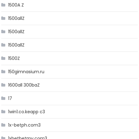
1500A Z
1500allZ
1500allZ
1500allZ
1500Z
150gimnasium.ru
1600all 300baZ
17
1win1.co.keapp c3
1x-betph.com3
1xbetbetmy.com3