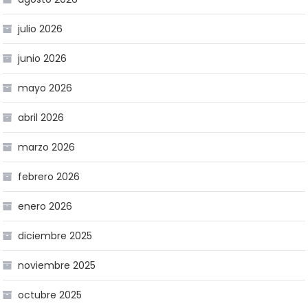
julio 2026
junio 2026
mayo 2026
abril 2026
marzo 2026
febrero 2026
enero 2026
diciembre 2025
noviembre 2025
octubre 2025