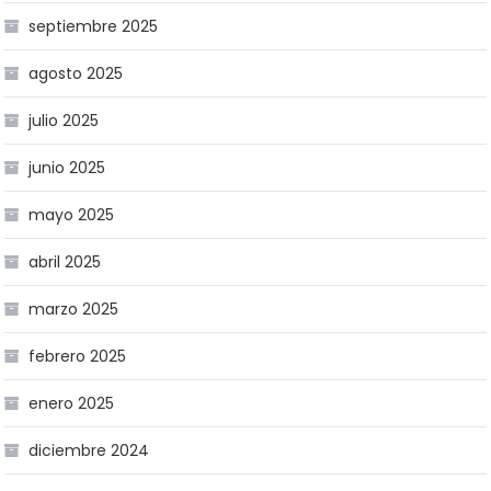
septiembre 2025
agosto 2025
julio 2025
junio 2025
mayo 2025
abril 2025
marzo 2025
febrero 2025
enero 2025
diciembre 2024