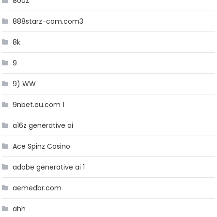
800Z
888starz-com.com3
8k
9
9) WW
9nbet.eu.com 1
a16z generative ai
Ace Spinz Casino
adobe generative ai 1
aemedbr.com
ahh