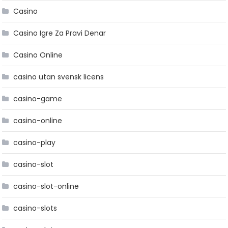
Casino
Casino Igre Za Pravi Denar
Casino Online
casino utan svensk licens
casino-game
casino-online
casino-play
casino-slot
casino-slot-online
casino-slots