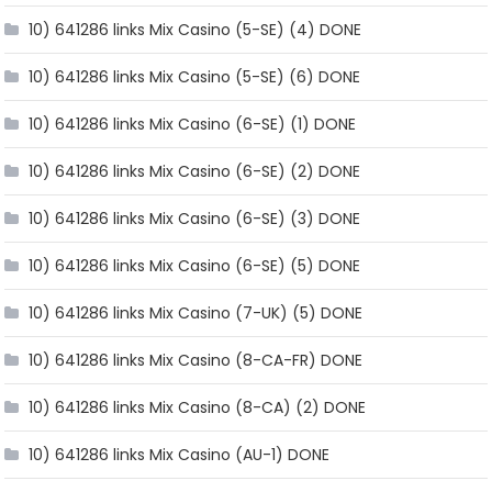
10) 641286 links Mix Casino (5-SE) (4) DONE
10) 641286 links Mix Casino (5-SE) (6) DONE
10) 641286 links Mix Casino (6-SE) (1) DONE
10) 641286 links Mix Casino (6-SE) (2) DONE
10) 641286 links Mix Casino (6-SE) (3) DONE
10) 641286 links Mix Casino (6-SE) (5) DONE
10) 641286 links Mix Casino (7-UK) (5) DONE
10) 641286 links Mix Casino (8-CA-FR) DONE
10) 641286 links Mix Casino (8-CA) (2) DONE
10) 641286 links Mix Casino (AU-1) DONE