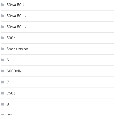
50%A 50 Z
50%A 50B Z
50%A 50B Z
500Z
5bet Casino
6
6000allZ
7
750Z
8