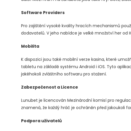
Software Providers
Pro zajištění vysoké kvality hracích mechanismů po
dodavatelů. V jeho nabídce je velké množství her od 
Mobilita
K dispozici jsou také mobilní verze kasina, které um
tabletu na základě systému Android i iOS. Tyto aplik
jakéhokoli zvláštního softwaru pro stažení.
Zabezpečenost a Licence
Lunubet je licencován Mezinárodní komisí pro regulac
znamená, že každý hráč je ochráněn před jakoukoli 
Podpora uživatelů