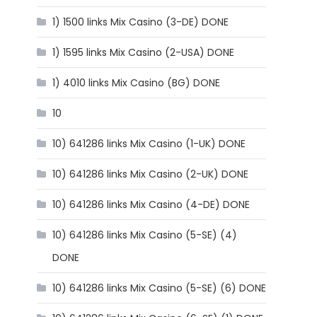
1) 1500 links Mix Casino (3-DE) DONE
1) 1595 links Mix Casino (2-USA) DONE
1) 4010 links Mix Casino (BG) DONE
10
10) 641286 links Mix Casino (1-UK) DONE
10) 641286 links Mix Casino (2-UK) DONE
10) 641286 links Mix Casino (4-DE) DONE
10) 641286 links Mix Casino (5-SE) (4)
DONE
10) 641286 links Mix Casino (5-SE) (6) DONE