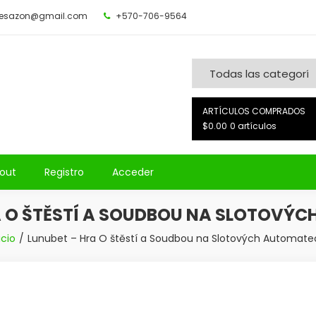
desazon@gmail.com
+570-706-9564
ARTÍCULOS COMPRADOS
$0.00
0 artículos
out
Registro
Acceder
A O ŠTĚSTÍ A SOUDBOU NA SLOTOVÝ
icio
Lunubet – Hra O štěstí a Soudbou na Slotových Automate