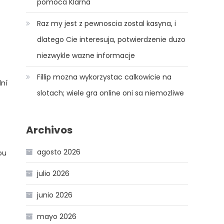
pomoca Klarna
Raz my jest z pewnoscia zostal kasyna, i
dlatego Cie interesuja, potwierdzenie duzo
niezwykle wazne informacje
Fillip mozna wykorzystac calkowicie na
dní
slotach; wiele gra online oni sa niemozliwe
Archivos
agosto 2026
ou
julio 2026
junio 2026
mayo 2026