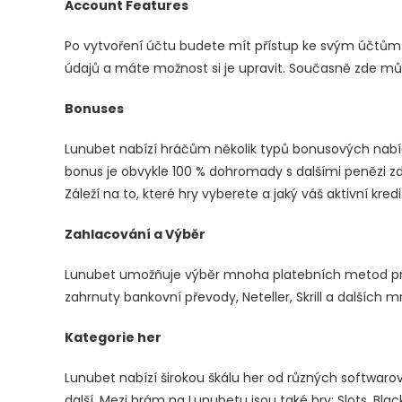
Account Features
Po vytvoření účtu budete mít přístup ke svým účtům 
údajů a máte možnost si je upravit. Současně zde může
Bonuses
Lunubet nabízí hráčům několik typů bonusových nabíde
bonus je obvykle 100 % dohromady s dalšími penězi z
Záleží na to, které hry vyberete a jaký váš aktivní kre
Zahlacování a Výběr
Lunubet umožňuje výběr mnoha platebních metod pro
zahrnuty bankovní převody, Neteller, Skrill a dalších 
Kategorie her
Lunubet nabízí širokou škálu her od různých softwaro
další. Mezi hrám na Lunubetu jsou také hry: Slots, Blac