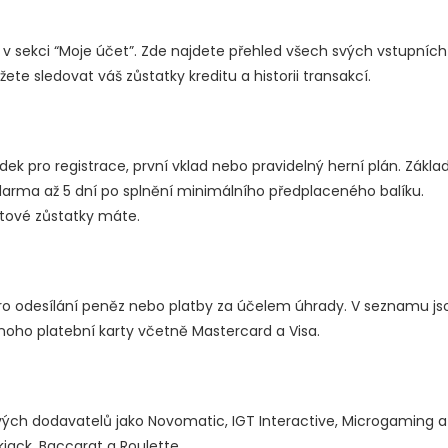
v sekci “Moje účet”. Zde najdete přehled všech svých vstupních
te sledovat váš zůstatky kreditu a historii transakcí.
k pro registrace, první vklad nebo pravidelný herní plán. Zákla
darma až 5 dní po splnění minimálního předplaceného balíku.
ditové zůstatky máte.
 odesílání peněz nebo platby za účelem úhrady. V seznamu js
mnoho platební karty včetně Mastercard a Visa.
vých dodavatelů jako Novomatic, IGT Interactive, Microgaming a
kjack, Baccarat a Roulette.