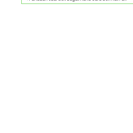
de
entradas