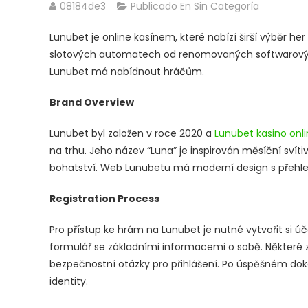
08184de3
Publicado En Sin Categoría
Lunubet je online kasínem, které nabízí širší výběr 
slotových automatech od renomovaných softwarových
Lunubet má nabídnout hráčům.
Brand Overview
Lunubet byl založen v roce 2020 a
Lunubet kasino onl
na trhu. Jeho název “Luna” je inspirován měsíční svítiv
bohatství. Web Lunubetu má moderní design s přehle
Registration Process
Pro přístup ke hrám na Lunubet je nutné vytvořit si ú
formulář se základními informacemi o sobě. Některé z
bezpečnostní otázky pro přihlášení. Po úspěšném dok
identity.