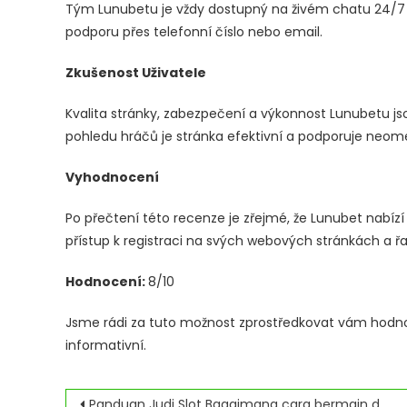
Tým Lunubetu je vždy dostupný na živém chatu 24/7 p
podporu přes telefonní číslo nebo email.
Zkušenost Uživatele
Kvalita stránky, zabezpečení a výkonnost Lunubetu jso
pohledu hráčů je stránka efektivní a podporuje neom
Vyhodnocení
Po přečtení této recenze je zřejmé, že Lunubet nabízí
přístup k registraci na svých webových stránkách a ř
Hodnocení:
8/10
Jsme rádi za tuto možnost zprostředkovat vám hodnoc
informativní.
Navegación
Panduan Judi Slot Bagaimana cara bermain dan memenangkan uang