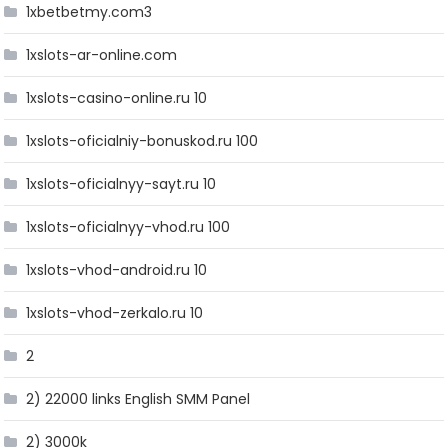
1xbetbetmy.com3
1xslots-ar-online.com
1xslots-casino-online.ru 10
1xslots-oficialniy-bonuskod.ru 100
1xslots-oficialnyy-sayt.ru 10
1xslots-oficialnyy-vhod.ru 100
1xslots-vhod-android.ru 10
1xslots-vhod-zerkalo.ru 10
2
2) 22000 links English SMM Panel
2) 3000k