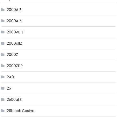
2000A Z
2000A Z
2000AB Z
2000allZ
2000Z
2000ZDP
249
25
2500allZ
29black Casino