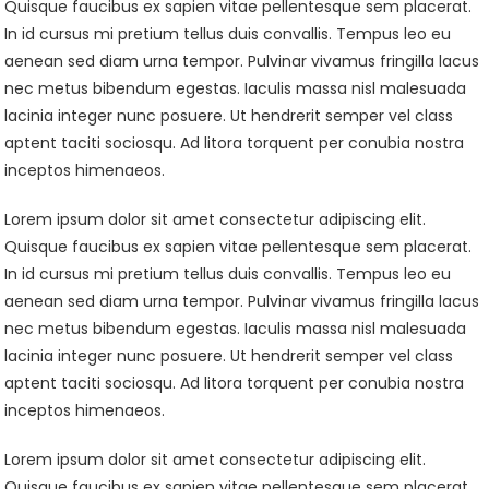
Quisque faucibus ex sapien vitae pellentesque sem placerat.
In id cursus mi pretium tellus duis convallis. Tempus leo eu
aenean sed diam urna tempor. Pulvinar vivamus fringilla lacus
nec metus bibendum egestas. Iaculis massa nisl malesuada
lacinia integer nunc posuere. Ut hendrerit semper vel class
aptent taciti sociosqu. Ad litora torquent per conubia nostra
inceptos himenaeos.
Lorem ipsum dolor sit amet consectetur adipiscing elit.
Quisque faucibus ex sapien vitae pellentesque sem placerat.
In id cursus mi pretium tellus duis convallis. Tempus leo eu
aenean sed diam urna tempor. Pulvinar vivamus fringilla lacus
nec metus bibendum egestas. Iaculis massa nisl malesuada
lacinia integer nunc posuere. Ut hendrerit semper vel class
aptent taciti sociosqu. Ad litora torquent per conubia nostra
inceptos himenaeos.
Lorem ipsum dolor sit amet consectetur adipiscing elit.
Quisque faucibus ex sapien vitae pellentesque sem placerat.