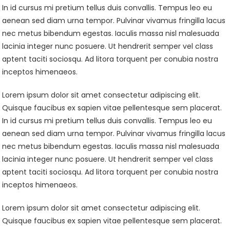
In id cursus mi pretium tellus duis convallis. Tempus leo eu
aenean sed diam urna tempor. Pulvinar vivamus fringilla lacus
nec metus bibendum egestas. Iaculis massa nisl malesuada
lacinia integer nunc posuere. Ut hendrerit semper vel class
aptent taciti sociosqu. Ad litora torquent per conubia nostra
inceptos himenaeos.
Lorem ipsum dolor sit amet consectetur adipiscing elit.
Quisque faucibus ex sapien vitae pellentesque sem placerat.
In id cursus mi pretium tellus duis convallis. Tempus leo eu
aenean sed diam urna tempor. Pulvinar vivamus fringilla lacus
nec metus bibendum egestas. Iaculis massa nisl malesuada
lacinia integer nunc posuere. Ut hendrerit semper vel class
aptent taciti sociosqu. Ad litora torquent per conubia nostra
inceptos himenaeos.
Lorem ipsum dolor sit amet consectetur adipiscing elit.
Quisque faucibus ex sapien vitae pellentesque sem placerat.