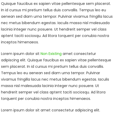
Quisque faucibus ex sapien vitae pellentesque sem placerat.
In id cursus mi pretium tellus duis convallis. Tempus leo eu
aenean sed diam urna tempor. Pulvinar vivamus fringilla lacus
nec metus bibendum egestas. Iaculis massa nisl malesuada
lacinia integer nunc posuere. Ut hendrerit semper vel class
aptent taciti sociosqu. Ad litora torquent per conubia nostra
inceptos himenaeos.
Lorem ipsum dolor sit
Non Existing
amet consectetur
adipiscing elit. Quisque faucibus ex sapien vitae pellentesque
sem placerat. In id cursus mi pretium tellus duis convallis.
Tempus leo eu aenean sed diam urna tempor. Pulvinar
vivamus fringilla lacus nec metus bibendum egestas. Iaculis
massa nisl malesuada lacinia integer nunc posuere. Ut
hendrerit semper vel class aptent taciti sociosqu. Ad litora
torquent per conubia nostra inceptos himenaeos.
Lorem ipsum dolor sit amet consectetur adipiscing elit.