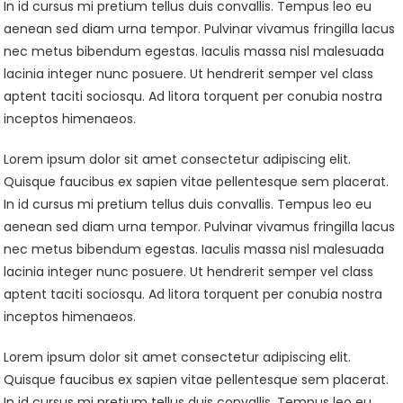
In id cursus mi pretium tellus duis convallis. Tempus leo eu
aenean sed diam urna tempor. Pulvinar vivamus fringilla lacus
nec metus bibendum egestas. Iaculis massa nisl malesuada
lacinia integer nunc posuere. Ut hendrerit semper vel class
aptent taciti sociosqu. Ad litora torquent per conubia nostra
inceptos himenaeos.
Lorem ipsum dolor sit amet consectetur adipiscing elit.
Quisque faucibus ex sapien vitae pellentesque sem placerat.
In id cursus mi pretium tellus duis convallis. Tempus leo eu
aenean sed diam urna tempor. Pulvinar vivamus fringilla lacus
nec metus bibendum egestas. Iaculis massa nisl malesuada
lacinia integer nunc posuere. Ut hendrerit semper vel class
aptent taciti sociosqu. Ad litora torquent per conubia nostra
inceptos himenaeos.
Lorem ipsum dolor sit amet consectetur adipiscing elit.
Quisque faucibus ex sapien vitae pellentesque sem placerat.
In id cursus mi pretium tellus duis convallis. Tempus leo eu