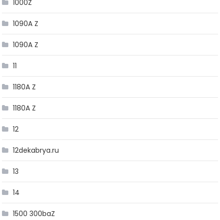
1000Z
1090A Z
1090A Z
11
1180A Z
1180A Z
12
12dekabrya.ru
13
14
1500 300baZ