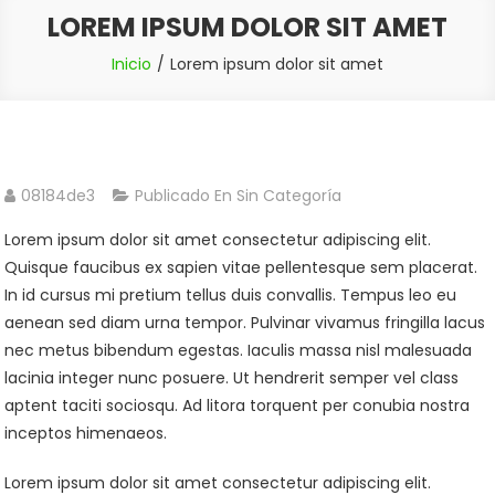
LOREM IPSUM DOLOR SIT AMET
Inicio
Lorem ipsum dolor sit amet
08184de3
Publicado En Sin Categoría
Lorem ipsum dolor sit amet consectetur adipiscing elit.
Quisque faucibus ex sapien vitae pellentesque sem placerat.
In id cursus mi pretium tellus duis convallis. Tempus leo eu
aenean sed diam urna tempor. Pulvinar vivamus fringilla lacus
nec metus bibendum egestas. Iaculis massa nisl malesuada
lacinia integer nunc posuere. Ut hendrerit semper vel class
aptent taciti sociosqu. Ad litora torquent per conubia nostra
inceptos himenaeos.
Lorem ipsum dolor sit amet consectetur adipiscing elit.