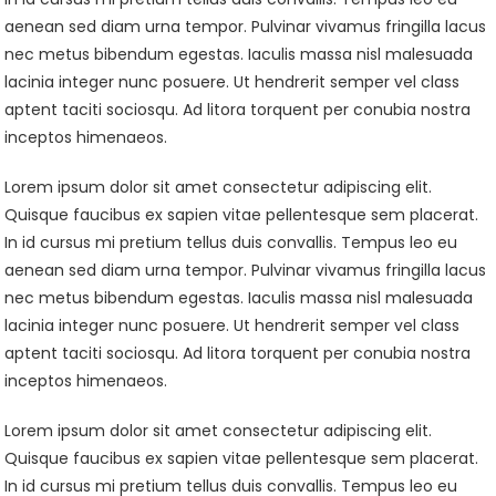
aenean sed diam urna tempor. Pulvinar vivamus fringilla lacus
nec metus bibendum egestas. Iaculis massa nisl malesuada
lacinia integer nunc posuere. Ut hendrerit semper vel class
aptent taciti sociosqu. Ad litora torquent per conubia nostra
inceptos himenaeos.
Lorem ipsum dolor sit amet consectetur adipiscing elit.
Quisque faucibus ex sapien vitae pellentesque sem placerat.
In id cursus mi pretium tellus duis convallis. Tempus leo eu
aenean sed diam urna tempor. Pulvinar vivamus fringilla lacus
nec metus bibendum egestas. Iaculis massa nisl malesuada
lacinia integer nunc posuere. Ut hendrerit semper vel class
aptent taciti sociosqu. Ad litora torquent per conubia nostra
inceptos himenaeos.
Lorem ipsum dolor sit amet consectetur adipiscing elit.
Quisque faucibus ex sapien vitae pellentesque sem placerat.
In id cursus mi pretium tellus duis convallis. Tempus leo eu