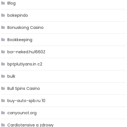
Blog
bokepindo
Bonuskong Casino
Bookkeeping
bor-neked.hu1660Z
bptplutiyans.in c2
bulk
Bull Spins Casino
buy-auto-spb.ru 10
canyounot.org
Cardiotensive a zdrowy