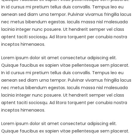
In id cursus mi pretium tellus duis convallis. Tempus leo eu
aenean sed diam urna tempor. Pulvinar vivamus fringilla lacus
nec metus bibendum egestas. Iaculis massa nisl malesuada
lacinia integer nunc posuere. Ut hendrerit semper vel class
aptent taciti sociosqu. Ad litora torquent per conubia nostra
inceptos himenaeos.
Lorem ipsum dolor sit amet consectetur adipiscing elit.
Quisque faucibus ex sapien vitae pellentesque sem placerat.
In id cursus mi pretium tellus duis convallis. Tempus leo eu
aenean sed diam urna tempor. Pulvinar vivamus fringilla lacus
nec metus bibendum egestas. Iaculis massa nisl malesuada
lacinia integer nunc posuere. Ut hendrerit semper vel class
aptent taciti sociosqu. Ad litora torquent per conubia nostra
inceptos himenaeos.
Lorem ipsum dolor sit amet consectetur adipiscing elit.
Quisque faucibus ex sapien vitae pellentesque sem placerat.