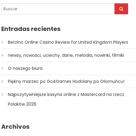
entradas
Entradas recientes
Betzino Online Casino Review for United Kingdom Players
newsy, nowości, uciechy, dane, melodia, nowinki, filmiki
O naszego biura
Piękny marzec po Go4Games Hodolany po Ołomuńcu!
Najpozytywniejsze kasyna online z Mastercard na rzecz
Polaków 2026
Archivos