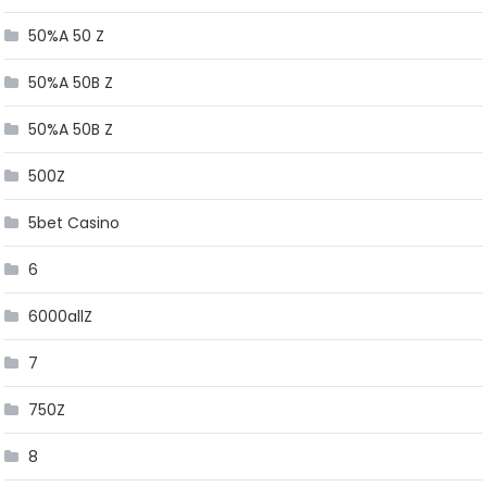
50%A 50 Z
50%A 50B Z
50%A 50B Z
500Z
5bet Casino
6
6000allZ
7
750Z
8