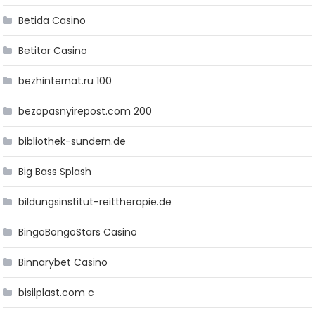
Betida Casino
Betitor Casino
bezhinternat.ru 100
bezopasnyirepost.com 200
bibliothek-sundern.de
Big Bass Splash
bildungsinstitut-reittherapie.de
BingoBongoStars Casino
Binnarybet Casino
bisilplast.com c