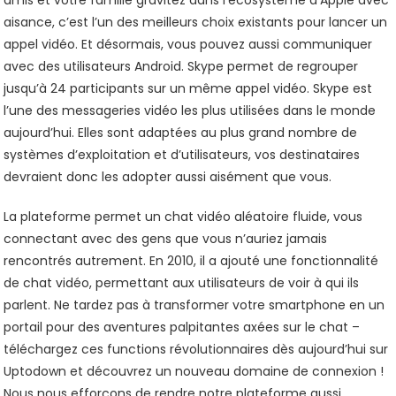
amis et votre famille gravitez dans l’écosystème d’Apple avec
aisance, c’est l’un des meilleurs choix existants pour lancer un
appel vidéo. Et désormais, vous pouvez aussi communiquer
avec des utilisateurs Android. Skype permet de regrouper
jusqu’à 24 participants sur un même appel vidéo. Skype est
l’une des messageries vidéo les plus utilisées dans le monde
aujourd’hui. Elles sont adaptées au plus grand nombre de
systèmes d’exploitation et d’utilisateurs, vos destinataires
devraient donc les adopter aussi aisément que vous.
La plateforme permet un chat vidéo aléatoire fluide, vous
connectant avec des gens que vous n’auriez jamais
rencontrés autrement. En 2010, il a ajouté une fonctionnalité
de chat vidéo, permettant aux utilisateurs de voir à qui ils
parlent. Ne tardez pas à transformer votre smartphone en un
portail pour des aventures palpitantes axées sur le chat –
téléchargez ces functions révolutionnaires dès aujourd’hui sur
Uptodown et découvrez un nouveau domaine de connexion !
Nous nous efforçons de rendre notre plateforme aussi