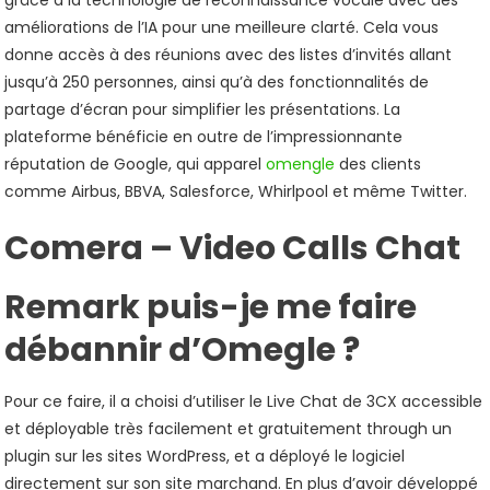
grâce à la technologie de reconnaissance vocale avec des
améliorations de l’IA pour une meilleure clarté. Cela vous
donne accès à des réunions avec des listes d’invités allant
jusqu’à 250 personnes, ainsi qu’à des fonctionnalités de
partage d’écran pour simplifier les présentations. La
plateforme bénéficie en outre de l’impressionnante
réputation de Google, qui apparel
omengle
des clients
comme Airbus, BBVA, Salesforce, Whirlpool et même Twitter.
Comera – Video Calls Chat
Remark puis-je me faire
débannir d’Omegle ?
Pour ce faire, il a choisi d’utiliser le Live Chat de 3CX accessible
et déployable très facilement et gratuitement through un
plugin sur les sites WordPress, et a déployé le logiciel
directement sur son site marchand. En plus d’avoir développé