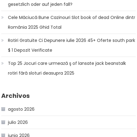
gesetzlich oder auf jeden fall?
Cele Măciucă Bune Cazinouri Slot book of dead Online dintr
România 2025 Ghid Total
Rotiri Gratuite Ci Depunere iulie 2026 45+ Oferte south park
$ 1 Depozit Verificate
Top 25 Jocuri care urmează ş of lansate jack beanstalk
rotiri fără sloturi deasupra 2025
Archivos
agosto 2026
julio 2026
junio 2026