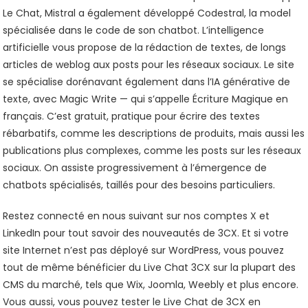
Le Chat, Mistral a également développé Codestral, la model
spécialisée dans le code de son chatbot. L’intelligence
artificielle vous propose de la rédaction de textes, de longs
articles de weblog aux posts pour les réseaux sociaux. Le site
se spécialise dorénavant également dans l’IA générative de
texte, avec Magic Write — qui s’appelle Écriture Magique en
français. C’est gratuit, pratique pour écrire des textes
rébarbatifs, comme les descriptions de produits, mais aussi les
publications plus complexes, comme les posts sur les réseaux
sociaux. On assiste progressivement à l’émergence de
chatbots spécialisés, taillés pour des besoins particuliers.
Restez connecté en nous suivant sur nos comptes X et
LinkedIn pour tout savoir des nouveautés de 3CX. Et si votre
site Internet n’est pas déployé sur WordPress, vous pouvez
tout de même bénéficier du Live Chat 3CX sur la plupart des
CMS du marché, tels que Wix, Joomla, Weebly et plus encore.
Vous aussi, vous pouvez tester le Live Chat de 3CX en