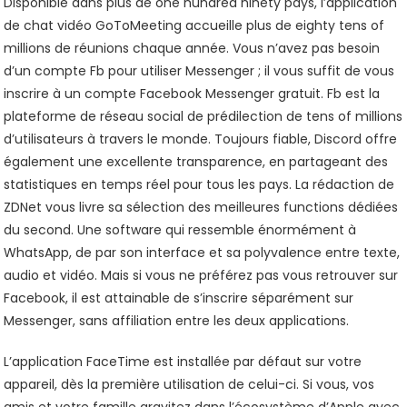
Disponible dans plus de one hundred ninety pays, l’application
de chat vidéo GoToMeeting accueille plus de eighty tens of
millions de réunions chaque année. Vous n’avez pas besoin
d’un compte Fb pour utiliser Messenger ; il vous suffit de vous
inscrire à un compte Facebook Messenger gratuit. Fb est la
plateforme de réseau social de prédilection de tens of millions
d’utilisateurs à travers le monde. Toujours fiable, Discord offre
également une excellente transparence, en partageant des
statistiques en temps réel pour tous les pays. La rédaction de
ZDNet vous livre sa sélection des meilleures functions dédiées
du second. Une software qui ressemble énormément à
WhatsApp, de par son interface et sa polyvalence entre texte,
audio et vidéo. Mais si vous ne préférez pas vous retrouver sur
Facebook, il est attainable de s’inscrire séparément sur
Messenger, sans affiliation entre les deux applications.
L’application FaceTime est installée par défaut sur votre
appareil, dès la première utilisation de celui-ci. Si vous, vos