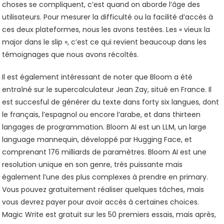
choses se compliquent, c’est quand on aborde l’âge des
utilisateurs. Pour mesurer la difficulté ou la facilité d’accès à
ces deux plateformes, nous les avons testées. Les « vieux la
major dans le slip », c’est ce qui revient beaucoup dans les
témoignages que nous avons récoltés.
Il est également intéressant de noter que Bloom a été
entraîné sur le supercalculateur Jean Zay, situé en France. Il
est succesful de générer du texte dans forty six langues, dont
le français, l’espagnol ou encore l’arabe, et dans thirteen
langages de programmation. Bloom AI est un LLM, un large
language mannequin, développé par Hugging Face, et
comprenant 176 milliards de paramètres. Bloom AI est une
resolution unique en son genre, très puissante mais
également l’une des plus complexes à prendre en primary.
Vous pouvez gratuitement réaliser quelques tâches, mais
vous devrez payer pour avoir accès à certaines choices.
Magic Write est gratuit sur les 50 premiers essais, mais après,