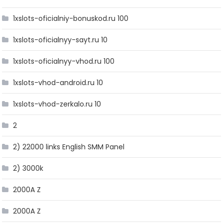
1xslots-oficialniy-bonuskod.ru 100
1xslots-oficialnyy-sayt.ru 10
1xslots-oficialnyy-vhod.ru 100
1xslots-vhod-android.ru 10
1xslots-vhod-zerkalo.ru 10
2
2) 22000 links English SMM Panel
2) 3000k
2000A Z
2000A Z