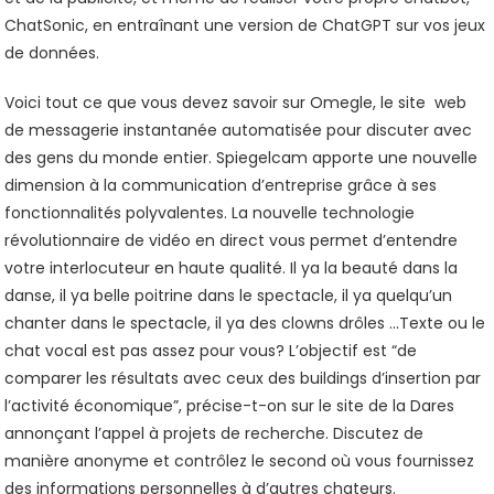
ChatSonic, en entraînant une version de ChatGPT sur vos jeux
de données.
Voici tout ce que vous devez savoir sur Omegle, le site web
de messagerie instantanée automatisée pour discuter avec
des gens du monde entier. Spiegelcam apporte une nouvelle
dimension à la communication d’entreprise grâce à ses
fonctionnalités polyvalentes. La nouvelle technologie
révolutionnaire de vidéo en direct vous permet d’entendre
votre interlocuteur en haute qualité. Il ya la beauté dans la
danse, il ya belle poitrine dans le spectacle, il ya quelqu’un
chanter dans le spectacle, il ya des clowns drôles …Texte ou le
chat vocal est pas assez pour vous? L’objectif est “de
comparer les résultats avec ceux des buildings d’insertion par
l’activité économique”, précise-t-on sur le site de la Dares
annonçant l’appel à projets de recherche. Discutez de
manière anonyme et contrôlez le second où vous fournissez
des informations personnelles à d’autres chateurs.