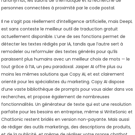
l'anonymat, les salons de thématique et la recherche de
personnes connectées à proximité par le code postal.
Il ne s’agit pas réellement d’intelligence artificielle, mais DeepL
est sans conteste le meilleur outil de traduction gratuit
actuellement disponible. L’une de ses fonctions permet de
détecter les textes rédigés par IA, tandis que l’autre sert à
remodeler ou reformuler des textes générés pour qu’ils
paraissent plus humains avec un meilleur choix de mots — le
tout grâce à l’IA, un peu paradoxal. Jasper AI offre plus ou
moins les mêmes solutions que Copy AI, et est clairement
orienté pour les spécialistes du marketing. Copy AI dispose
d’une vaste bibliothèque de prompts pour vous aider dans vos
recherches, et propose également de nombreuses
fonctionnalités. Un générateur de texte qui est une resolution
parfaite pour les besoins en entreprise, même si WriteSonic et
ChatSonic restent bridés en version non-payante. Mais aussi
de rédiger des outils marketings, des descriptions de produits,
et de la publicité, et même de réaliser votre propre chatbot,