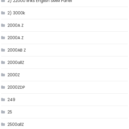
2) 22000 links English SMM Panel
2) 3000k
2000A Z
2000A Z
2000AB Z
2000allZ
2000Z
2000ZDP
249
25
2500allZ