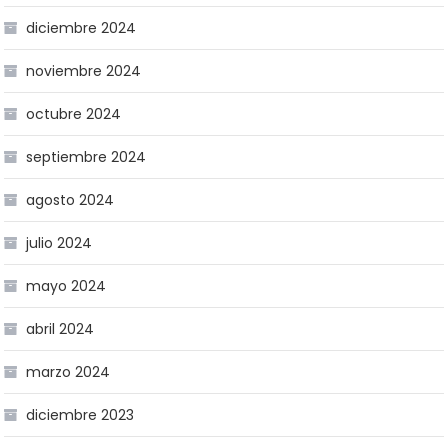
diciembre 2024
noviembre 2024
octubre 2024
septiembre 2024
agosto 2024
julio 2024
mayo 2024
abril 2024
marzo 2024
diciembre 2023