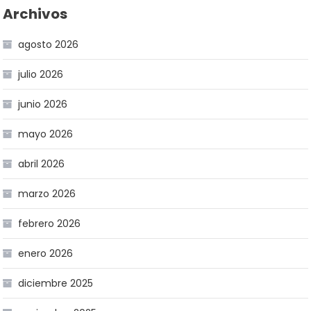
Archivos
agosto 2026
julio 2026
junio 2026
mayo 2026
abril 2026
marzo 2026
febrero 2026
enero 2026
diciembre 2025