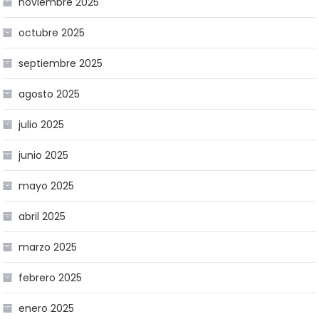
noviembre 2025
octubre 2025
septiembre 2025
agosto 2025
julio 2025
junio 2025
mayo 2025
abril 2025
marzo 2025
febrero 2025
enero 2025