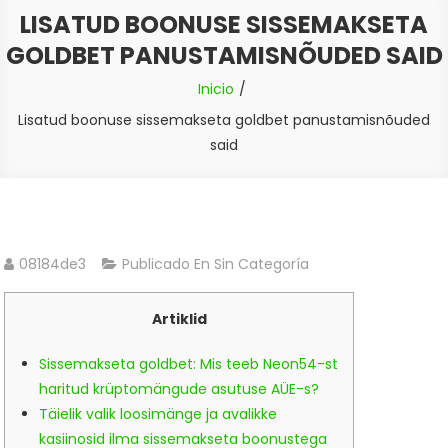
LISATUD BOONUSE SISSEMAKSETA
GOLDBET PANUSTAMISNÕUDED SAID
Inicio
Lisatud boonuse sissemakseta goldbet panustamisnõuded
said
08184de3
Publicado En Sin Categoría
Artiklid
Sissemakseta goldbet: Mis teeb Neon54-st
haritud krüptomängude asutuse AÜE-s?
Täielik valik loosimänge ja avalikke
kasiinosid ilma sissemakseta boonustega