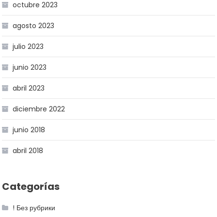
octubre 2023
agosto 2023
julio 2023
junio 2023
abril 2023
diciembre 2022
junio 2018
abril 2018
Categorías
! Без рубрики