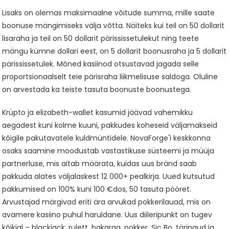
Lisaks on olemas maksimaalne võitude summa, mille saate
boonuse mängimiseks välja võtta. Näiteks kui teil on 50 dollarit
lisaraha ja teil on 50 dollarit pärississetulekut ning teete
mängu kümne dollari eest, on 5 dollarit boonusraha ja 5 dollarit
pärississetulek. Mõned kasiinod otsustavad jagada selle
proportsionaalselt teie pärisraha liikmelisuse saldoga. Oluline
on arvestada ka teiste tasuta boonuste boonustega.
Krüpto ja elizabeth-wallet kasumid jäävad vahemikku
aegadest kuni kolme kuuni, pakkudes koheseid väljamakseid
kõigile pakutavatele kuldmüntidele. NovaForge'i keskkonna
osaks saamine moodustab vastastikuse süsteemi ja müüja
partnerluse, mis aitab määrata, kuidas uus bränd saab
pakkuda alates väljalaskest 12 000+ pealkirja. Uued kutsutud
pakkumised on 100% kuni 100 €dos, 50 tasuta pööret.
Arvustajad märgivad eriti ära arvukad pokkerilauad, mis on
avamere kasiino puhul haruldane. Uus diileripunkt on tugev
kõikjal – blackjack, rulett, bakaraa, pokker, Sic Bo, täringud ja