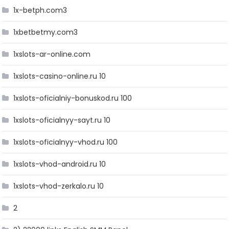
1x-betph.com3
1xbetbetmy.com3
1xslots-ar-online.com
1xslots-casino-online.ru 10
1xslots-oficialniy-bonuskod.ru 100
1xslots-oficialnyy-sayt.ru 10
1xslots-oficialnyy-vhod.ru 100
1xslots-vhod-android.ru 10
1xslots-vhod-zerkalo.ru 10
2