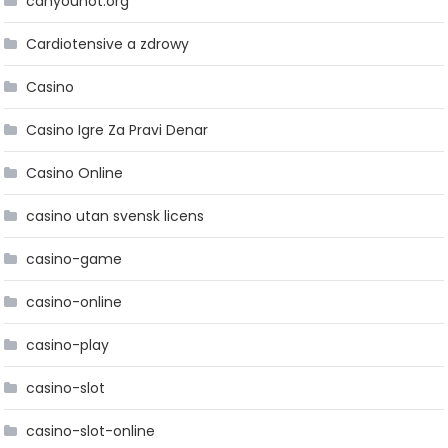
canyounot.org
Cardiotensive a zdrowy
Casino
Casino Igre Za Pravi Denar
Casino Online
casino utan svensk licens
casino-game
casino-online
casino-play
casino-slot
casino-slot-online