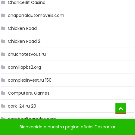
ChanceBit Casino
chaparralautomoveis.com
Chicken Road
Chicken Road 2
chuchotezvous.ru
comillapbs2.org
complexinvest.ru 150
Computers, Games
cork-24.ru 20
cpmhealthgrades.com
Bienvenido a nuestra pagina oficial
Descartar
crypto 06