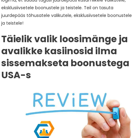
logima, et saada tagasi juurdepääs kasumlikele valikutele,
eksklusiivsetele boonustele ja teistele. Teil on tasuta
juurdepääs tõhusatele valikutele, eksklusiivsetele boonustele
ja teistele!
Täielik valik loosimänge ja
avalikke kasiinosid ilma
sissemakseta boonustega
USA-s