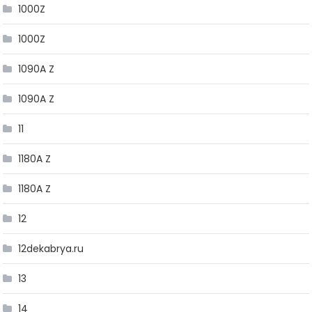
1000Z
1000Z
1090A Z
1090A Z
11
1180A Z
1180A Z
12
12dekabrya.ru
13
14