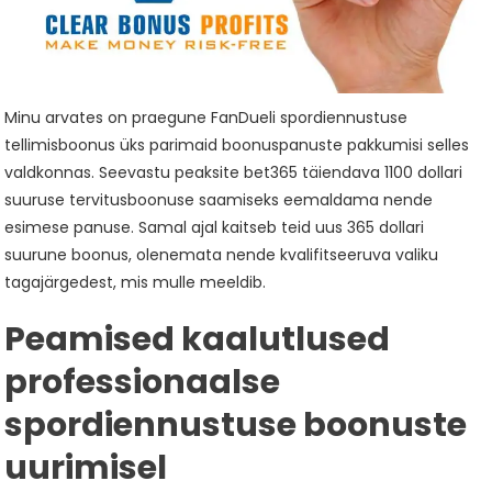
Minu arvates on praegune FanDueli spordiennustuse
tellimisboonus üks parimaid boonuspanuste pakkumisi selles
valdkonnas. Seevastu peaksite bet365 täiendava 1100 dollari
suuruse tervitusboonuse saamiseks eemaldama nende
esimese panuse. Samal ajal kaitseb teid uus 365 dollari
suurune boonus, olenemata nende kvalifitseeruva valiku
tagajärgedest, mis mulle meeldib.
Peamised kaalutlused
professionaalse
spordiennustuse boonuste
uurimisel