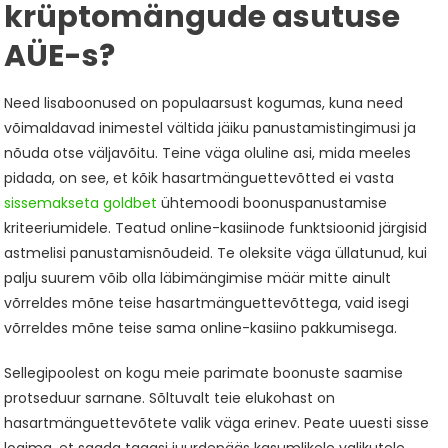
krüptomängude asutuse
AÜE-s?
Need lisaboonused on populaarsust kogumas, kuna need
võimaldavad inimestel vältida jäiku panustamistingimusi ja
nõuda otse väljavõitu. Teine väga oluline asi, mida meeles
pidada, on see, et kõik hasartmänguettevõtted ei vasta
sissemakseta goldbet
ühtemoodi boonuspanustamise
kriteeriumidele. Teatud online-kasiinode funktsioonid järgisid
astmelisi panustamisnõudeid. Te oleksite väga üllatunud, kui
palju suurem võib olla läbimängimise määr mitte ainult
võrreldes mõne teise hasartmänguettevõttega, vaid isegi
võrreldes mõne teise sama online-kasiino pakkumisega.
Sellegipoolest on kogu meie parimate boonuste saamise
protseduur sarnane. Sõltuvalt teie elukohast on
hasartmänguettevõtete valik väga erinev. Peate uuesti sisse