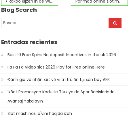
Navegación
Rakoo Rijzen in de Winstsfeer
Parimad online slotimängud, hitnspin kasiino EE mida 2026. aastal mängida. Sadamate ülim juhend.
Blog Search
de
entradas
Entradas recientes
Best 10 Free Spins No deposit Incentives in the uk 2026
Fa Fa Fa Video slot 2026 Play for Free online Here
Đánh giá và nhận xét về vị trí trú ẩn tại sân bay AFK
1xBet Promosyon Kodu ile Türkiye’de Spor Bahislerinde
Avantaj Yakalayın
Slot mashinasi o'yini haqida izoh