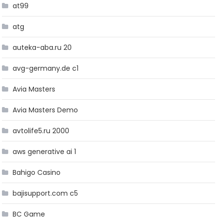
at99
atg
auteka-aba.ru 20
avg-germany.de c1
Avia Masters
Avia Masters Demo
avtolife5.ru 2000
aws generative ai 1
Bahigo Casino
bajisupport.com c5
BC Game