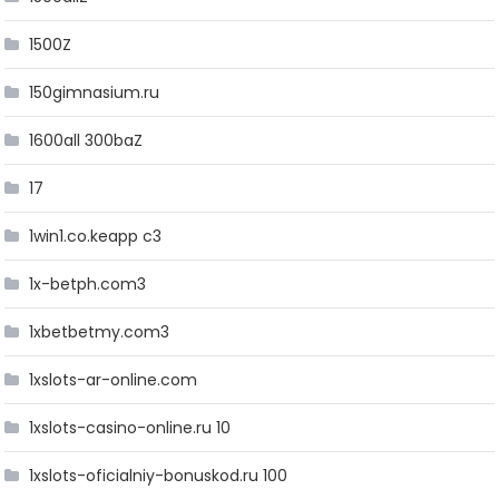
1500Z
150gimnasium.ru
1600all 300baZ
17
1win1.co.keapp c3
1x-betph.com3
1xbetbetmy.com3
1xslots-ar-online.com
1xslots-casino-online.ru 10
1xslots-oficialniy-bonuskod.ru 100