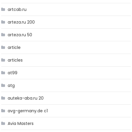
artcab.ru
arteza.ru 200
arteza.ru 50
article
articles
at99
atg
auteka-aba.ru 20
avg-germany.de c1
Avia Masters