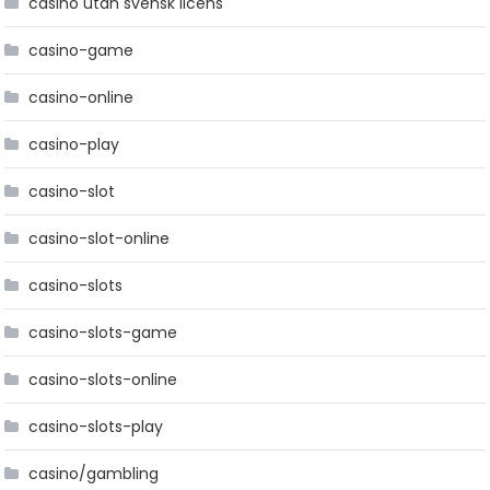
casino utan svensk licens
casino-game
casino-online
casino-play
casino-slot
casino-slot-online
casino-slots
casino-slots-game
casino-slots-online
casino-slots-play
casino/gambling