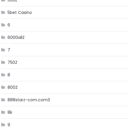
500Z
5bet Casino
6
6000allZ
7
750Z
8
800Z
888starz-com.com3
8k
9