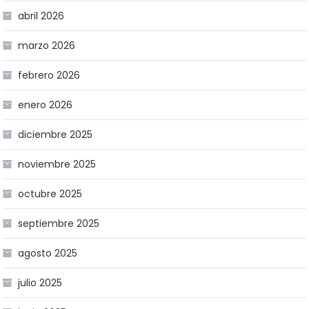
abril 2026
marzo 2026
febrero 2026
enero 2026
diciembre 2025
noviembre 2025
octubre 2025
septiembre 2025
agosto 2025
julio 2025