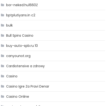
bor-neked.hu1660Z
bptplutiyans.in c2
bulk
Bull Spins Casino
buy-auto-spb.ru 10
canyounot.org
Cardiotensive a zdrowy
Casino
Casino Igre Za Pravi Denar
Casino Online