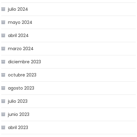
julio 2024
mayo 2024
abril 2024
marzo 2024
diciembre 2023
octubre 2023
agosto 2023
julio 2023
junio 2023
abril 2023