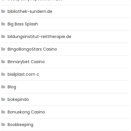
bibliothek-sundern.de
Big Bass Splash
bildungsinstitut-reittherapie.de
BingoBongoStars Casino
Binnarybet Casino
bisilplast.com c
Blog
bokepindo
Bonuskong Casino
Bookkeeping