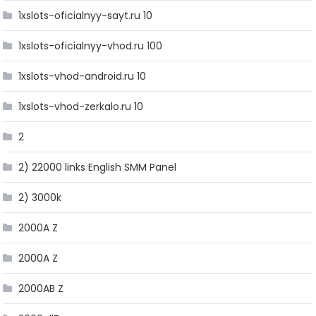
1xslots-oficialnyy-sayt.ru 10
1xslots-oficialnyy-vhod.ru 100
1xslots-vhod-android.ru 10
1xslots-vhod-zerkalo.ru 10
2
2) 22000 links English SMM Panel
2) 3000k
2000A Z
2000A Z
2000AB Z