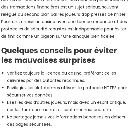
des transactions financières est un sujet sérieux, souvent
relégué au second plan par les joueurs trop pressés de miser.
Pourtant, choisir un casino avec une licence reconnue et des
protocoles de sécurité robustes est indispensable pour éviter
de finir comme un pigeon sur une arnaque bien ficelée.
Quelques conseils pour éviter
les mauvaises surprises
Vérifiez toujours la licence du casino, préférant celles
délivrées par des autorités reconnues.
Privilégiez les plateformes utilisant le protocole HTTPS pour
sécuriser vos données.
Lisez les avis d’autres joueurs, mais avec un esprit critique,
car les faux commentaires sont monnaie courante.
Ne partagez jamais vos informations bancaires en dehors
des pages sécurisées.