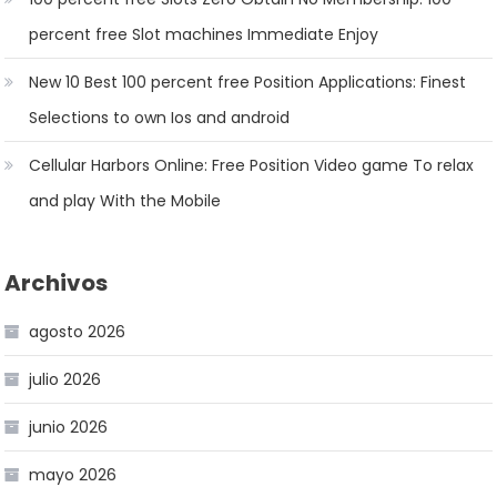
percent free Slot machines Immediate Enjoy
New 10 Best 100 percent free Position Applications: Finest
Selections to own Ios and android
Cellular Harbors Online: Free Position Video game To relax
and play With the Mobile
Archivos
agosto 2026
julio 2026
junio 2026
mayo 2026