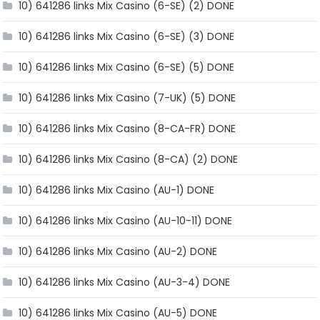
10) 641286 links Mix Casino (6-SE) (2) DONE
10) 641286 links Mix Casino (6-SE) (3) DONE
10) 641286 links Mix Casino (6-SE) (5) DONE
10) 641286 links Mix Casino (7-UK) (5) DONE
10) 641286 links Mix Casino (8-CA-FR) DONE
10) 641286 links Mix Casino (8-CA) (2) DONE
10) 641286 links Mix Casino (AU-1) DONE
10) 641286 links Mix Casino (AU-10-11) DONE
10) 641286 links Mix Casino (AU-2) DONE
10) 641286 links Mix Casino (AU-3-4) DONE
10) 641286 links Mix Casino (AU-5) DONE