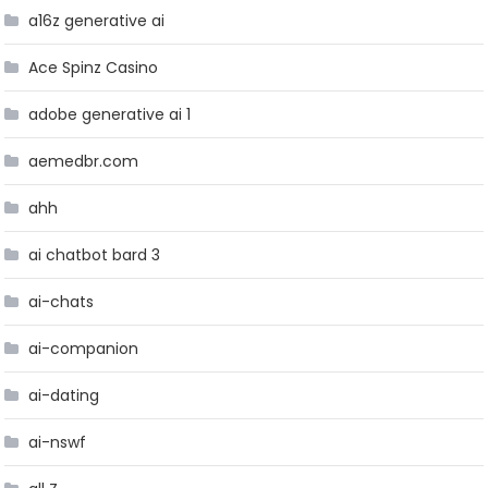
a16z generative ai
Ace Spinz Casino
adobe generative ai 1
aemedbr.com
ahh
ai chatbot bard 3
ai-chats
ai-companion
ai-dating
ai-nswf