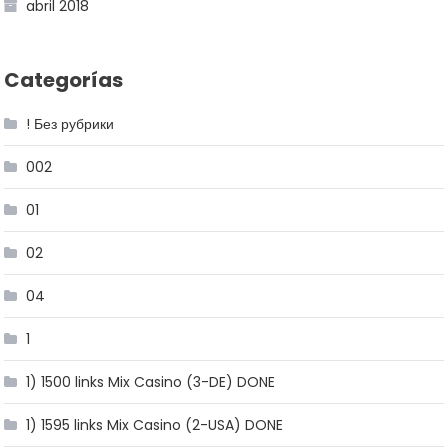
abril 2018
Categorías
! Без рубрики
002
01
02
04
1
1) 1500 links Mix Casino (3-DE) DONE
1) 1595 links Mix Casino (2-USA) DONE