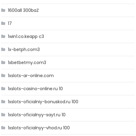
1600all 300baZ
17
1win1.co.keapp c3
1x-betph.com3
1xbetbetmy.com3
1xslots-ar-online.com
1xslots-casino-online.ru 10
1xslots-oficialniy-bonuskod.ru 100
1xslots-oficialnyy-sayt.ru 10
1xslots-oficialnyy-vhod.ru 100