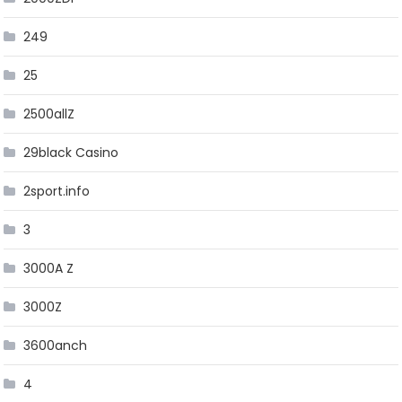
249
25
2500allZ
29black Casino
2sport.info
3
3000A Z
3000Z
3600anch
4