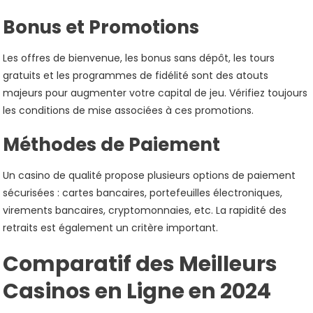
Bonus et Promotions
Les offres de bienvenue, les bonus sans dépôt, les tours
gratuits et les programmes de fidélité sont des atouts
majeurs pour augmenter votre capital de jeu. Vérifiez toujours
les conditions de mise associées à ces promotions.
Méthodes de Paiement
Un casino de qualité propose plusieurs options de paiement
sécurisées : cartes bancaires, portefeuilles électroniques,
virements bancaires, cryptomonnaies, etc. La rapidité des
retraits est également un critère important.
Comparatif des Meilleurs
Casinos en Ligne en 2024