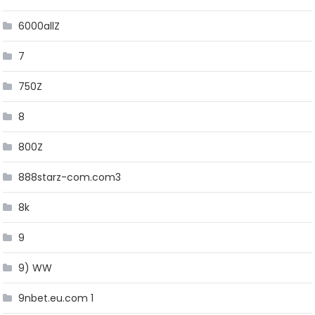
6000allZ
7
750Z
8
800Z
888starz-com.com3
8k
9
9) WW
9nbet.eu.com 1