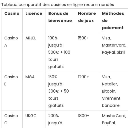
Tableau comparatif des casinos en ligne recommandés
Casino
Licence
Bonus de
Nombre
Méthodes
bienvenue
de jeux
de
paiement
Casino
ARJEL
100%
1500+
Visa,
A
jusqu’à
MasterCard,
500€ + 100
PayPal, Skrill
tours
gratuits
Casino
MGA
150%
1200+
Visa,
B
jusqu’à
Neteller,
300€ + 50
Bitcoin,
tours
Virement
gratuits
bancaire
Casino
UKGC
200%
1800+
MasterCard,
C
jusqu’à
PayPal,