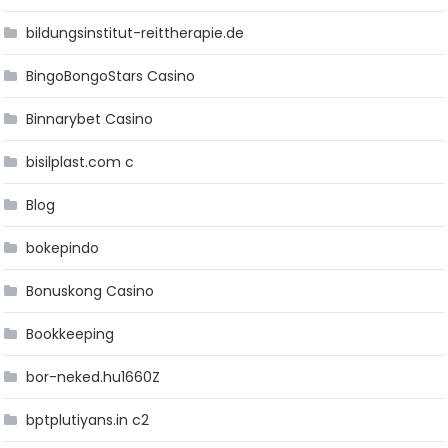
bildungsinstitut-reittherapie.de
BingoBongoStars Casino
Binnarybet Casino
bisilplast.com c
Blog
bokepindo
Bonuskong Casino
Bookkeeping
bor-neked.hu1660Z
bptplutiyans.in c2