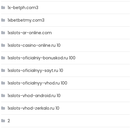
1x-betph.com3
1xbetbetmy.com3
1xslots-ar-online.com
1xslots-casino-online.ru 10
1xslots-oficialniy-bonuskod.ru 100
1xslots-oficialnyy-sayt.ru 10
1xslots-oficialnyy-vhod.ru 100
1xslots-vhod-android.ru 10
1xslots-vhod-zerkalo.ru 10
2