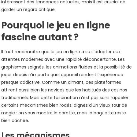
intéressant des tendances actuelles, mais il est crucial de
garder un regard critique.
Pourquoi le jeu en ligne
fascine autant ?
Il faut reconnaître que le jeu en ligne a su s’adapter aux
attentes modernes avec une rapidité déconcertante. Les
graphismes soignés, les animations fluides et la possibilité de
jouer depuis n’importe quel appareil rendent l’expérience
presque addictive. Comme un aimant, ces plateformes
attirent aussi bien les novices que les habitués des casinos
traditionnels. Mais cette fascination n’est pas sans rappeler
certains mécanismes bien rodés, dignes d’un vieux tour de
magie : on vous montre la carotte, mais la baguette reste
bien cachée.
Les mécanismes