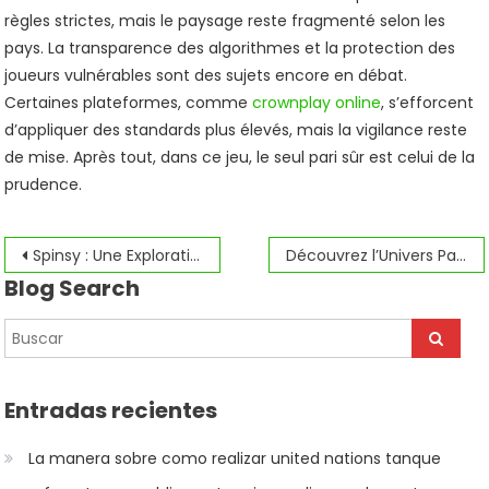
règles strictes, mais le paysage reste fragmenté selon les
pays. La transparence des algorithmes et la protection des
joueurs vulnérables sont des sujets encore en débat.
Certaines plateformes, comme
crownplay online
, s’efforcent
d’appliquer des standards plus élevés, mais la vigilance reste
de mise. Après tout, dans ce jeu, le seul pari sûr est celui de la
prudence.
Navegación
Spinsy : Une Exploration Critique du Casino en Ligne
Découvrez l’Univers Passionnant des Jeux en Ligne avec Crownplay Online
Blog Search
de
entradas
Entradas recientes
La manera sobre como realizar united nations tanque