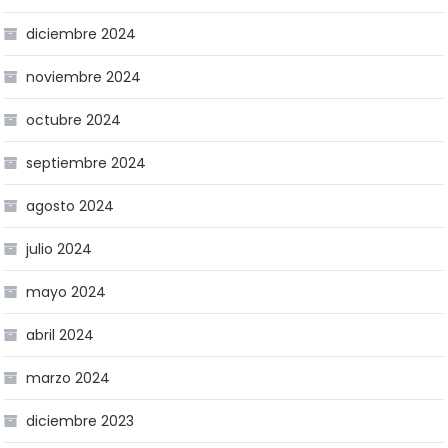
diciembre 2024
noviembre 2024
octubre 2024
septiembre 2024
agosto 2024
julio 2024
mayo 2024
abril 2024
marzo 2024
diciembre 2023