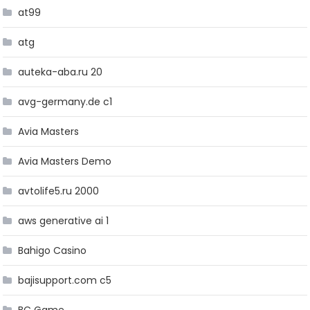
at99
atg
auteka-aba.ru 20
avg-germany.de c1
Avia Masters
Avia Masters Demo
avtolife5.ru 2000
aws generative ai 1
Bahigo Casino
bajisupport.com c5