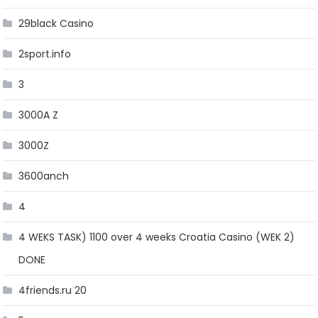
29black Casino
2sport.info
3
3000A Z
3000Z
3600anch
4
4 WEKS TASK) 1100 over 4 weeks Croatia Casino (WEK 2)
DONE
4friends.ru 20