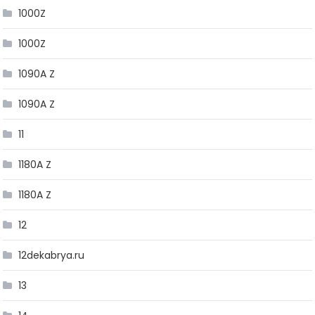
1000Z
1000Z
1090A Z
1090A Z
11
1180A Z
1180A Z
12
12dekabrya.ru
13