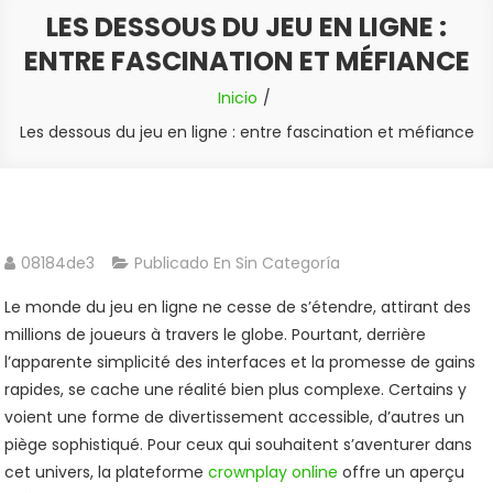
LES DESSOUS DU JEU EN LIGNE :
ENTRE FASCINATION ET MÉFIANCE
Inicio
Les dessous du jeu en ligne : entre fascination et méfiance
08184de3
Publicado En Sin Categoría
Le monde du jeu en ligne ne cesse de s’étendre, attirant des
millions de joueurs à travers le globe. Pourtant, derrière
l’apparente simplicité des interfaces et la promesse de gains
rapides, se cache une réalité bien plus complexe. Certains y
voient une forme de divertissement accessible, d’autres un
piège sophistiqué. Pour ceux qui souhaitent s’aventurer dans
cet univers, la plateforme
crownplay online
offre un aperçu