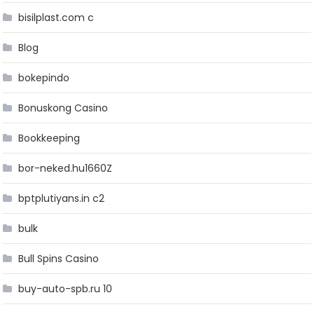
bisilplast.com c
Blog
bokepindo
Bonuskong Casino
Bookkeeping
bor-neked.hu1660Z
bptplutiyans.in c2
bulk
Bull Spins Casino
buy-auto-spb.ru 10