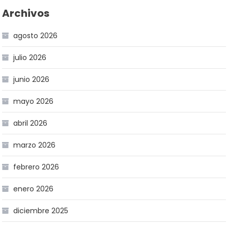
Archivos
agosto 2026
julio 2026
junio 2026
mayo 2026
abril 2026
marzo 2026
febrero 2026
enero 2026
diciembre 2025