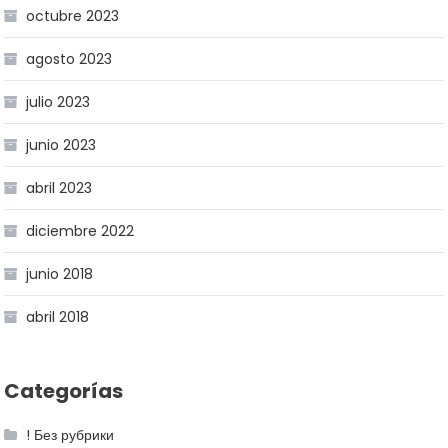
octubre 2023
agosto 2023
julio 2023
junio 2023
abril 2023
diciembre 2022
junio 2018
abril 2018
Categorías
! Без рубрики