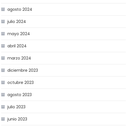
agosto 2024
julio 2024
mayo 2024
abril 2024
marzo 2024
diciembre 2023
octubre 2023
agosto 2023
julio 2023
junio 2023