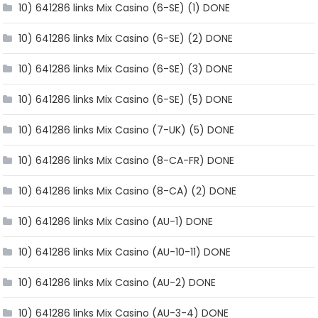
10) 641286 links Mix Casino (6-SE) (1) DONE
10) 641286 links Mix Casino (6-SE) (2) DONE
10) 641286 links Mix Casino (6-SE) (3) DONE
10) 641286 links Mix Casino (6-SE) (5) DONE
10) 641286 links Mix Casino (7-UK) (5) DONE
10) 641286 links Mix Casino (8-CA-FR) DONE
10) 641286 links Mix Casino (8-CA) (2) DONE
10) 641286 links Mix Casino (AU-1) DONE
10) 641286 links Mix Casino (AU-10-11) DONE
10) 641286 links Mix Casino (AU-2) DONE
10) 641286 links Mix Casino (AU-3-4) DONE