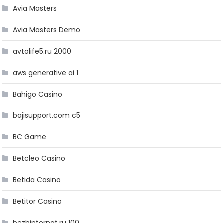
Avia Masters
Avia Masters Demo
avtolife5.ru 2000
aws generative ai 1
Bahigo Casino
bajisupport.com c5
BC Game
Betcleo Casino
Betida Casino
Betitor Casino
bezhinternat.ru 100