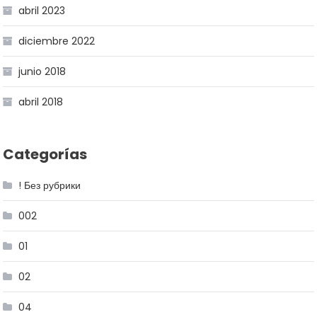
abril 2023
diciembre 2022
junio 2018
abril 2018
Categorías
! Без рубрики
002
01
02
04