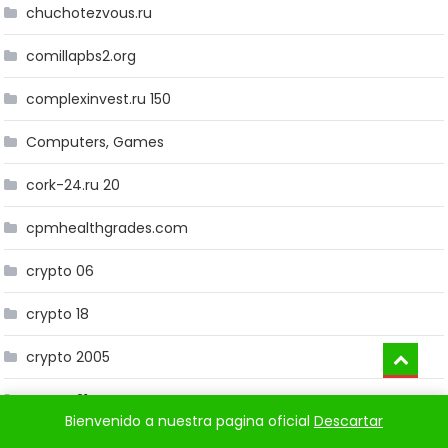
chuchotezvous.ru
comillapbs2.org
complexinvest.ru 150
Computers, Games
cork-24.ru 20
cpmhealthgrades.com
crypto 06
crypto 18
crypto 2005
crypto 21
Bienvenido a nuestra pagina oficial
Descartar
crypto 28.04