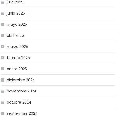
julio 2025
junio 2025
mayo 2025
abril 2025
marzo 2025
febrero 2025
enero 2025
diciembre 2024
noviembre 2024
octubre 2024
septiembre 2024