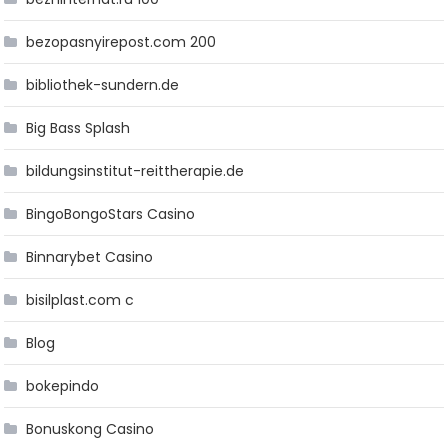
bezopasnyirepost.com 200
bibliothek-sundern.de
Big Bass Splash
bildungsinstitut-reittherapie.de
BingoBongoStars Casino
Binnarybet Casino
bisilplast.com c
Blog
bokepindo
Bonuskong Casino