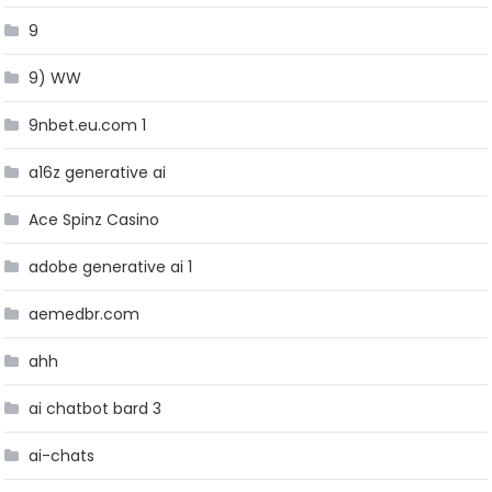
9
9) WW
9nbet.eu.com 1
a16z generative ai
Ace Spinz Casino
adobe generative ai 1
aemedbr.com
ahh
ai chatbot bard 3
ai-chats