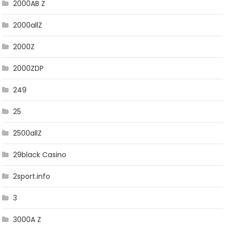
2000AB Z
2000allZ
2000Z
2000ZDP
249
25
2500allZ
29black Casino
2sport.info
3
3000A Z