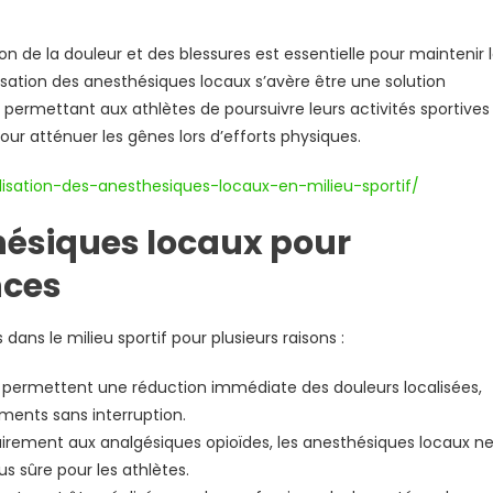
n de la douleur et des blessures est essentielle pour maintenir 
lisation des anesthésiques locaux s’avère être une solution
permettant aux athlètes de poursuivre leurs activités sportives
ur atténuer les gênes lors d’efforts physiques.
isation-des-anesthesiques-locaux-en-milieu-sportif/
hésiques locaux pour
nces
ans le milieu sportif pour plusieurs raisons :
permettent une réduction immédiate des douleurs localisées,
ements sans interruption.
irement aux analgésiques opioïdes, les anesthésiques locaux n
us sûre pour les athlètes.