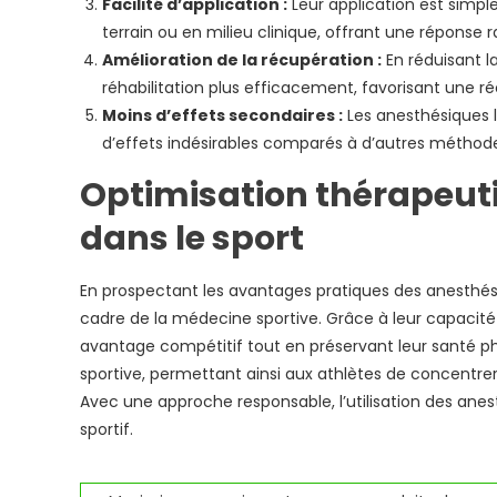
Facilité d’application :
Leur application est simple
terrain ou en milieu clinique, offrant une réponse 
Amélioration de la récupération :
En réduisant l
réhabilitation plus efficacement, favorisant une ré
Moins d’effets secondaires :
Les anesthésiques 
d’effets indésirables comparés à d’autres méthod
Optimisation thérapeut
dans le sport
En prospectant les avantages pratiques des anesthésiq
cadre de la médecine sportive. Grâce à leur capacité à
avantage compétitif tout en préservant leur santé ph
sportive, permettant ainsi aux athlètes de concentrer 
Avec une approche responsable, l’utilisation des ane
sportif.