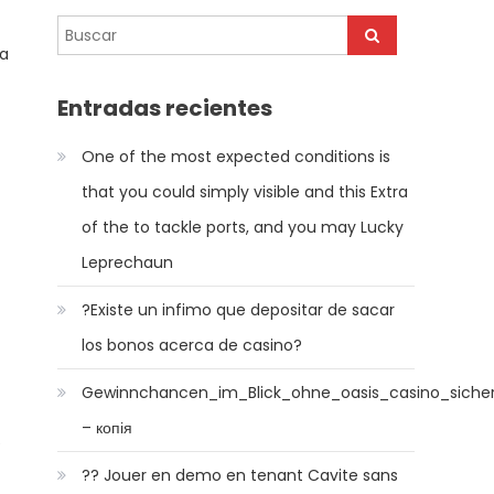
la
Entradas recientes
One of the most expected conditions is
that you could simply visible and this Extra
of the to tackle ports, and you may Lucky
Leprechaun
?Existe un infimo que depositar de sacar
los bonos acerca de casino?
Gewinnchancen_im_Blick_ohne_oasis_casino_sicher
– копія
e
?? Jouer en demo en tenant Cavite sans