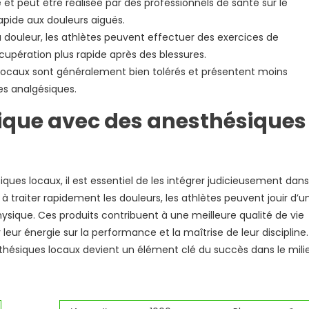
 et peut être réalisée par des professionnels de santé sur le
rapide aux douleurs aiguës.
a douleur, les athlètes peuvent effectuer des exercices de
cupération plus rapide après des blessures.
locaux sont généralement bien tolérés et présentent moins
es analgésiques.
ique avec des anesthésiques
ues locaux, il est essentiel de les intégrer judicieusement dans
 traiter rapidement les douleurs, les athlètes peuvent jouir d’u
ysique. Ces produits contribuent à une meilleure qualité de vie
leur énergie sur la performance et la maîtrise de leur discipline.
sthésiques locaux devient un élément clé du succès dans le mili