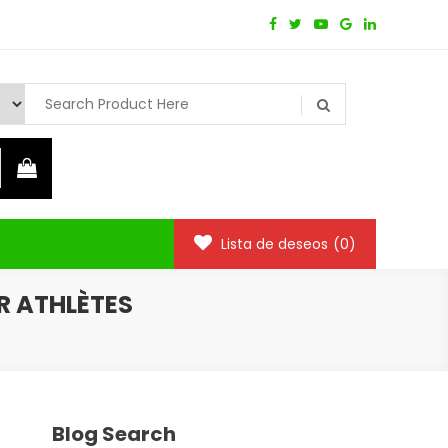
Lista de deseos
(0)
R ATHLÈTES
Blog Search