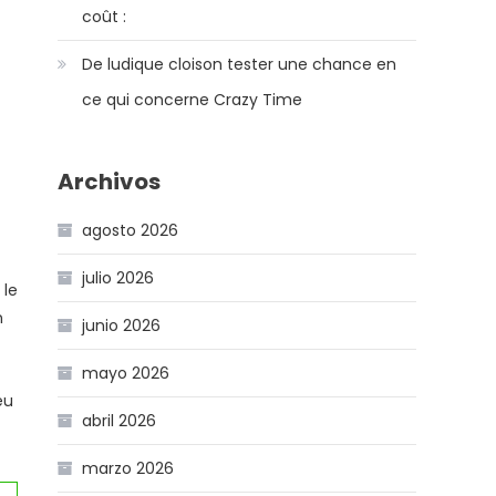
coût :
De ludique cloison tester une chance en
ce qui concerne Crazy Time
Archivos
agosto 2026
julio 2026
 le
n
junio 2026
mayo 2026
eu
abril 2026
marzo 2026