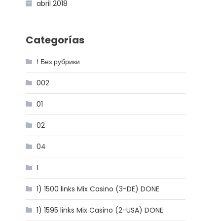
abril 2018
Categorías
! Без рубрики
002
01
02
04
1
1) 1500 links Mix Casino (3-DE) DONE
1) 1595 links Mix Casino (2-USA) DONE