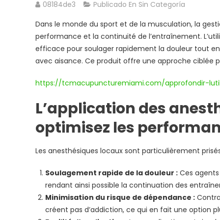
08184de3
Publicado En Sin Categoría
Dans le monde du sport et de la musculation, la gestio
performance et la continuité de l’entraînement. L’uti
efficace pour soulager rapidement la douleur tout en 
avec aisance. Ce produit offre une approche ciblée po
https://tcmacupuncturemiami.com/approfondir-lutil
L’application des anest
optimisez les performa
Les anesthésiques locaux sont particulièrement prisés d
Soulagement rapide de la douleur :
Ces agents 
rendant ainsi possible la continuation des entraîn
Minimisation du risque de dépendance :
Contra
créent pas d’addiction, ce qui en fait une option pl