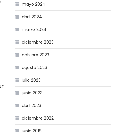
t
mayo 2024
abril 2024
marzo 2024
diciembre 2023
octubre 2023
agosto 2023
julio 2023
den
junio 2023
abril 2023
diciembre 2022
junio 2018