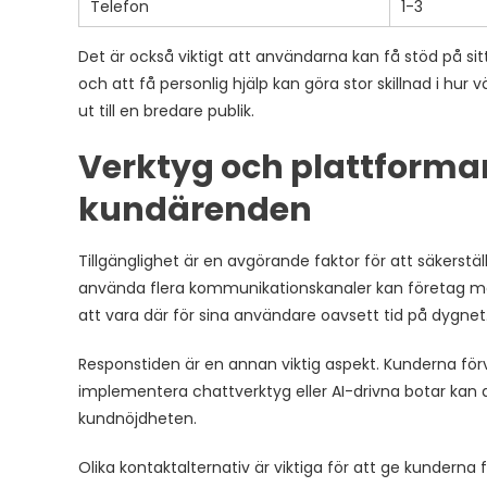
Telefon
1-3
Det är också viktigt att användarna kan få stöd på si
och att få personlig hjälp kan göra stor skillnad i hur v
ut till en bredare publik.
Verktyg och plattformar
kundärenden
Tillgänglighet är en avgörande faktor för att säkerst
använda flera kommunikationskanaler kan företag m
att vara där för sina användare oavsett tid på dygnet
Responstiden är en annan viktig aspekt. Kunderna för
implementera chattverktyg eller AI-drivna botar kan av
kundnöjdheten.
Olika kontaktalternativ är viktiga för att ge kunderna 