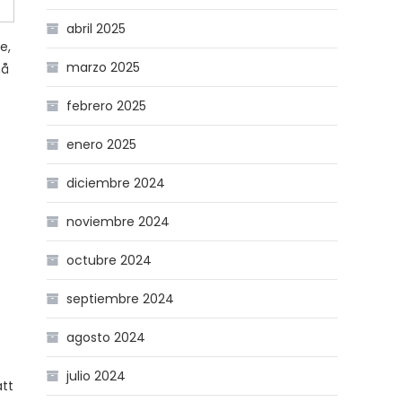
abril 2025
e,
marzo 2025
nå
febrero 2025
enero 2025
diciembre 2024
noviembre 2024
octubre 2024
septiembre 2024
agosto 2024
julio 2024
att