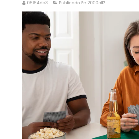
08184de3
Publicado En
2000allZ