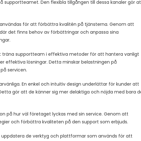
å supportteamet. Den flexibla tillgången till dessa kanaler gör at
 användas för att förbättra kvalitén på tjänsterna. Genom att
där det finns behov av förbättringar och anpassa sina
ngar.
t träna supportteam i effektiva metoder för att hantera vanligt
 effektiva lösningar. Detta minskar belastningen på
på servicen.
nliga. En enkel och intuitiv design underlättar för kunder att
p. Detta gör att de känner sig mer delaktiga och nöjda med bara 
on på hur väl företaget lyckas med sin service. Genom att
gier och förbättra kvaliteten på den support som erbjuds.
ch uppdatera de verktyg och plattformar som används för att