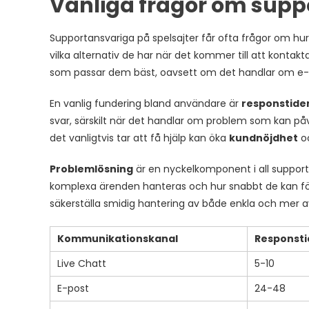
Vanliga frågor om suppo
Supportansvariga på spelsajter får ofta frågor om hur
vilka alternativ de har när det kommer till att kontak
som passar dem bäst, oavsett om det handlar om e-po
En vanlig fundering bland användare är
responstide
svar, särskilt när det handlar om problem som kan på
det vanligtvis tar att få hjälp kan öka
kundnöjdhet
oc
Problemlösning
är en nyckelkomponent i all support
komplexa ärenden hanteras och hur snabbt de kan förv
säkerställa smidig hantering av både enkla och mer 
Kommunikationskanal
Responstid
Live Chatt
5-10
E-post
24-48