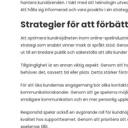
hantera kundärenden. I takt med att teknologin utveckl
Att hålla sig informerad och vara proaktiv i sin strategi
Strategier för att förb
Att optimera kundnöjdheten inom online-spelindustrin
strategi som snabbt vinner mark är språkt stöd. Genom
ut till en bredare publik och säkerställa att alla kunder
Tillgänglighet är en annan viktig aspekt. Genom att h
behöver det, oavsett tid eller plats. Detta stärker f
För att öka kundernas engagemang bör olika kontaktalt
kommunikationskanaler. Genom att ge spelarna möjlig
smidigare kommunikation och en mer personlig upple
Responstid spelar också en avgörande roll för kundnö
kvalitet hos supportteamet. Genom att prioritera att
spelarnas tillit.