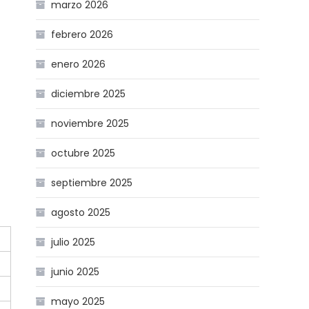
marzo 2026
febrero 2026
enero 2026
diciembre 2025
noviembre 2025
octubre 2025
septiembre 2025
agosto 2025
julio 2025
junio 2025
mayo 2025