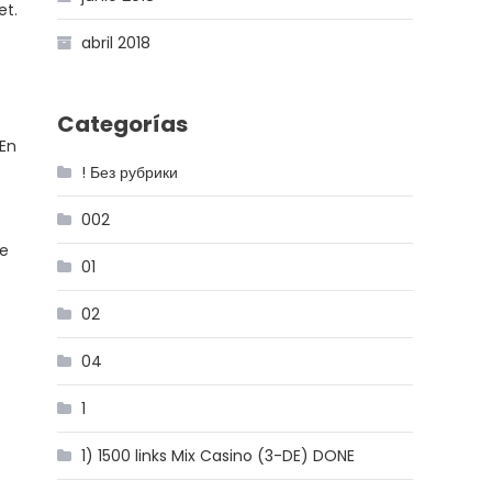
et.
abril 2018
Categorías
 En
! Без рубрики
002
de
01
02
04
1
1) 1500 links Mix Casino (3-DE) DONE