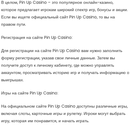
В целом, Pin Up Casino – это популярное онлайн-казино,
которое предлагает игрокам широкий спектр игр, бонусы и акции.
Если вы ищете официальный сайт Pin Up Casino, то вы на
правом пути.
Регистрация на сайте Pin Up Casino:
Для регистрации на сайте Pin Up Casino вам нужно заполнить
форму регистрации, указав свои личные данные. Затем вы
получите доступ к личному кабинету, где можно управлять
аккаунтом, просматривать историю игр и получать информацию о
выигрышах.
Игры на сайте Pin Up Casino:
На официальном сайте Pin Up Casino доступны различные игры,
включая слоты, карточные игры и рулетку. Игроки могут выбрать
игру, которая им понравится, и начать играть.