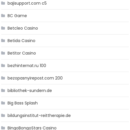
bajisupport.com c5
BC Game
Betcleo Casino
Betida Casino
Betitor Casino
bezhinternat.ru 100
bezopasnyirepost.com 200
bibliothek-sundern.de
Big Bass Splash
bildungsinstitut-reittherapie.de
BingoBongoStars Casino