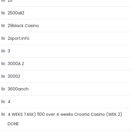
25
2500allZ
29black Casino
2sport.info
3
3000A Z
3000Z
3600anch
4
4 WEKS TASK) 1100 over 4 weeks Croatia Casino (WEK 2)
DONE