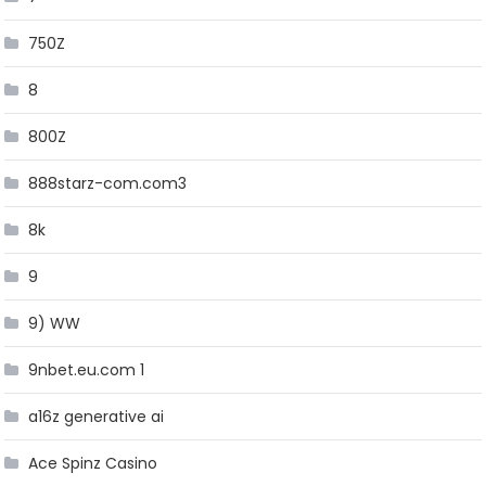
750Z
8
800Z
888starz-com.com3
8k
9
9) WW
9nbet.eu.com 1
a16z generative ai
Ace Spinz Casino