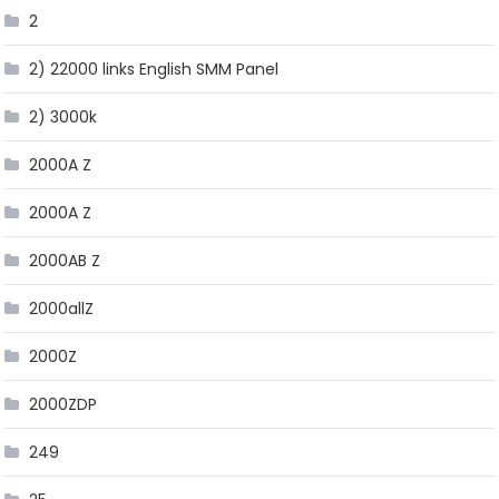
2
2) 22000 links English SMM Panel
2) 3000k
2000A Z
2000A Z
2000AB Z
2000allZ
2000Z
2000ZDP
249