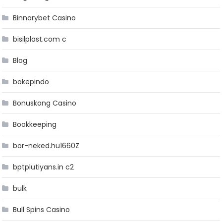
Binnarybet Casino
bisilplast.com c
Blog
bokepindo
Bonuskong Casino
Bookkeeping
bor-neked.hu1660Z
bptplutiyans.in c2
bulk
Bull Spins Casino