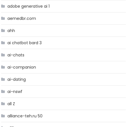
adobe generative ai 1
aemedbr.com
ahh
ai chatbot bard 3
ai-chats
ai-companion
ai-dating
ai-nswf
all Z
alliance-teh.ru 50