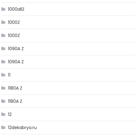
1000allZ
1000Z
1000Z
1090A Z
1090A Z
11
1180A Z
1180A Z
12
12dekabrya.ru