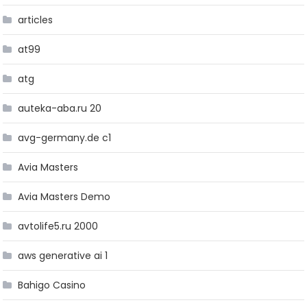
articles
at99
atg
auteka-aba.ru 20
avg-germany.de c1
Avia Masters
Avia Masters Demo
avtolife5.ru 2000
aws generative ai 1
Bahigo Casino