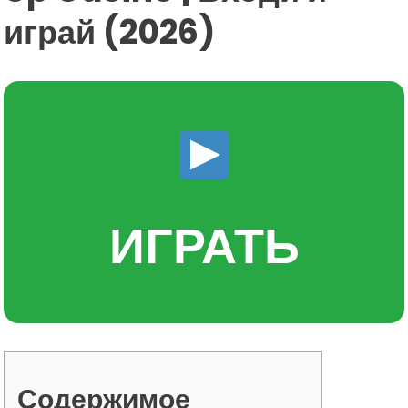
играй (2026)
ИГРАТЬ
Содержимое