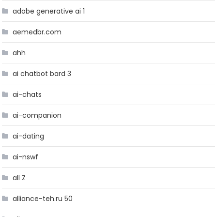
adobe generative ai 1
aemedbr.com
ahh
ai chatbot bard 3
ai-chats
ai-companion
ai-dating
ai-nswf
all Z
alliance-teh.ru 50