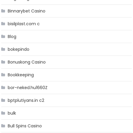
Binnarybet Casino
bisilplast.com c
Blog
bokepindo
Bonuskong Casino
Bookkeeping
bor-neked.hu1660Z
bptplutiyans.in c2
bulk
Bull Spins Casino