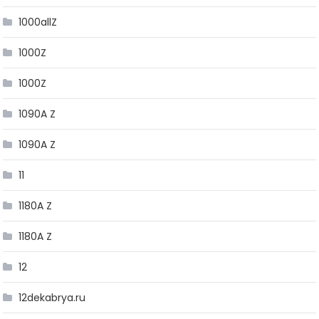
1000allZ
1000Z
1000Z
1090A Z
1090A Z
11
1180A Z
1180A Z
12
12dekabrya.ru