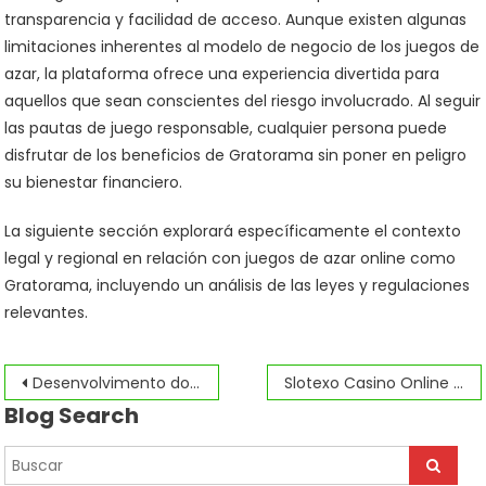
transparencia y facilidad de acceso. Aunque existen algunas
limitaciones inherentes al modelo de negocio de los juegos de
azar, la plataforma ofrece una experiencia divertida para
aquellos que sean conscientes del riesgo involucrado. Al seguir
las pautas de juego responsable, cualquier persona puede
disfrutar de los beneficios de Gratorama sin poner en peligro
su bienestar financiero.
La siguiente sección explorará específicamente el contexto
legal y regional en relación con juegos de azar online como
Gratorama, incluyendo un análisis de las leyes y regulaciones
relevantes.
Navegación
Desenvolvimento dos Casinos Online: Uma Revolução Digital
Slotexo Casino Online Games and Promotions Review
Blog Search
de
entradas