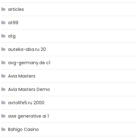
articles
at99
atg
auteka-aba.ru 20
avg-germany.de c1
Avia Masters
Avia Masters Demo
avtolife5.ru 2000
aws generative ai 1
Bahigo Casino