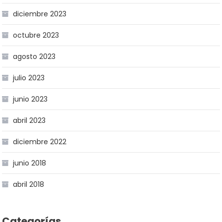
diciembre 2023
octubre 2023
agosto 2023
julio 2023
junio 2023
abril 2023
diciembre 2022
junio 2018
abril 2018
Categorías