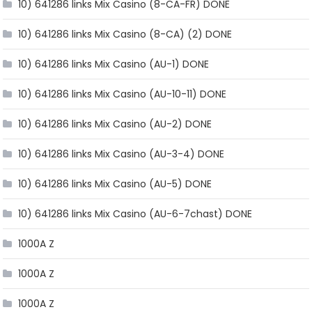
10) 641286 links Mix Casino (8-CA-FR) DONE
10) 641286 links Mix Casino (8-CA) (2) DONE
10) 641286 links Mix Casino (AU-1) DONE
10) 641286 links Mix Casino (AU-10-11) DONE
10) 641286 links Mix Casino (AU-2) DONE
10) 641286 links Mix Casino (AU-3-4) DONE
10) 641286 links Mix Casino (AU-5) DONE
10) 641286 links Mix Casino (AU-6-7chast) DONE
1000A Z
1000A Z
1000A Z