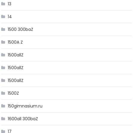
13
14
1500 300baZ
1500A Z
1500allZ
1500allZ
1500allZ
1500Z
150gimnasium.ru
1600all 300baZ
17