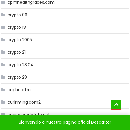
cpmhealthgrades.com
crypto 06
crypto 18
crypto 2005
crypto 21
crypto 28.04
crypto 29
cuphead.ru
curlrinting.com2
cursocaradafoto.net
Bienvenido a nuestra pagina oficial
Descartar
daavdeev.ru 10