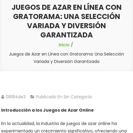
JUEGOS DE AZAR EN LÍNEA CON
GRATORAMA: UNA SELECCIÓN
VARIADA Y DIVERSIÓN
GARANTIZADA
Inicio
Juegos de Azar en Línea con Gratorama: Una Selección
Variada y Diversión Garantizada
08184de3
Publicado En Sin Categoría
Introducción a los Juegos de Azar Online
En la actualidad, la industria de juegos de azar online ha
experimentado un crecimiento significativo, ofreciendo una