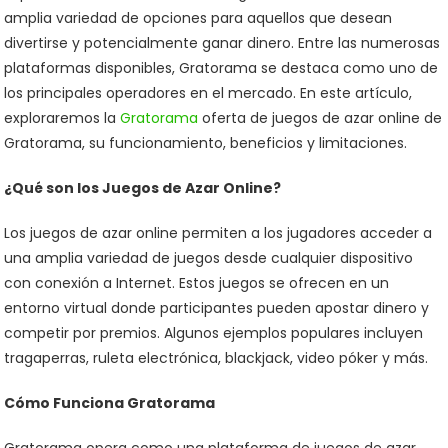
amplia variedad de opciones para aquellos que desean
divertirse y potencialmente ganar dinero. Entre las numerosas
plataformas disponibles, Gratorama se destaca como uno de
los principales operadores en el mercado. En este artículo,
exploraremos la
Gratorama
oferta de juegos de azar online de
Gratorama, su funcionamiento, beneficios y limitaciones.
¿Qué son los Juegos de Azar Online?
Los juegos de azar online permiten a los jugadores acceder a
una amplia variedad de juegos desde cualquier dispositivo
con conexión a Internet. Estos juegos se ofrecen en un
entorno virtual donde participantes pueden apostar dinero y
competir por premios. Algunos ejemplos populares incluyen
tragaperras, ruleta electrónica, blackjack, video póker y más.
Cómo Funciona Gratorama