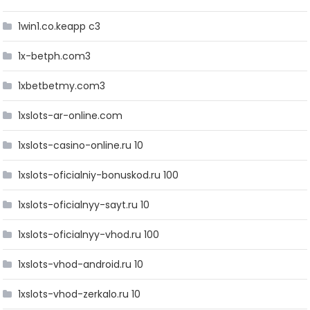
1win1.co.keapp c3
1x-betph.com3
1xbetbetmy.com3
1xslots-ar-online.com
1xslots-casino-online.ru 10
1xslots-oficialniy-bonuskod.ru 100
1xslots-oficialnyy-sayt.ru 10
1xslots-oficialnyy-vhod.ru 100
1xslots-vhod-android.ru 10
1xslots-vhod-zerkalo.ru 10