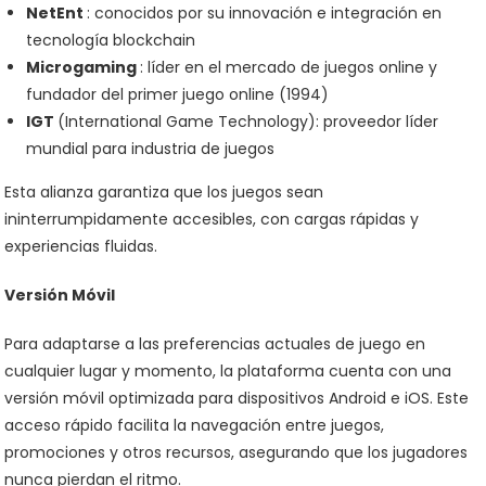
NetEnt
: conocidos por su innovación e integración en
tecnología blockchain
Microgaming
: líder en el mercado de juegos online y
fundador del primer juego online (1994)
IGT
(International Game Technology): proveedor líder
mundial para industria de juegos
Esta alianza garantiza que los juegos sean
ininterrumpidamente accesibles, con cargas rápidas y
experiencias fluidas.
Versión Móvil
Para adaptarse a las preferencias actuales de juego en
cualquier lugar y momento, la plataforma cuenta con una
versión móvil optimizada para dispositivos Android e iOS. Este
acceso rápido facilita la navegación entre juegos,
promociones y otros recursos, asegurando que los jugadores
nunca pierdan el ritmo.