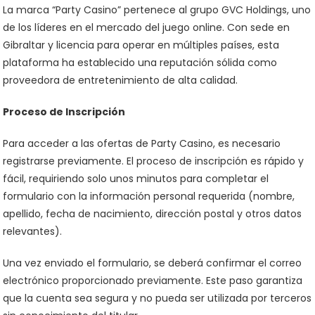
La marca “Party Casino” pertenece al grupo GVC Holdings, uno
de los líderes en el mercado del juego online. Con sede en
Gibraltar y licencia para operar en múltiples países, esta
plataforma ha establecido una reputación sólida como
proveedora de entretenimiento de alta calidad.
Proceso de Inscripción
Para acceder a las ofertas de Party Casino, es necesario
registrarse previamente. El proceso de inscripción es rápido y
fácil, requiriendo solo unos minutos para completar el
formulario con la información personal requerida (nombre,
apellido, fecha de nacimiento, dirección postal y otros datos
relevantes).
Una vez enviado el formulario, se deberá confirmar el correo
electrónico proporcionado previamente. Este paso garantiza
que la cuenta sea segura y no pueda ser utilizada por terceros