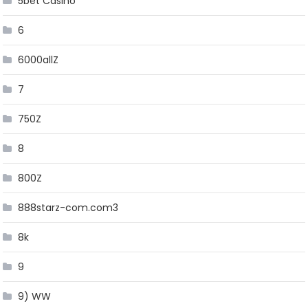
5bet Casino
6
6000allZ
7
750Z
8
800Z
888starz-com.com3
8k
9
9) WW