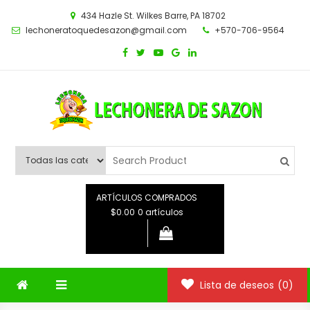
Saltar
434 Hazle St. Wilkes Barre, PA 18702
al
lechoneratoquedesazon@gmail.com
+570-706-9564
contenido
ARTÍCULOS COMPRADOS
$0.00
0 artículos
Lista de deseos
(0)