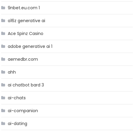
9nbet.eu.com 1
a16z generative ai
Ace Spinz Casino
adobe generative ai 1
aemedbr.com
ahh
ai chatbot bard 3
ai-chats
ai-companion
ai-dating