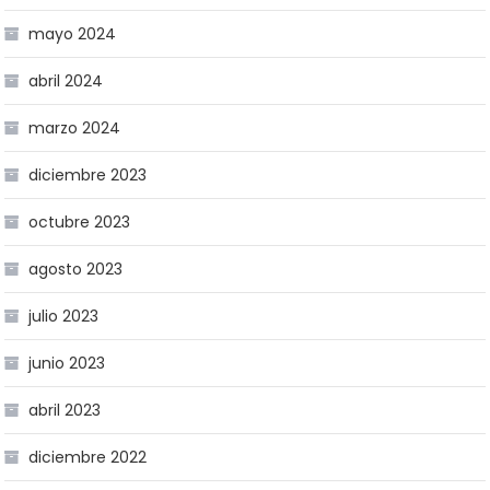
mayo 2024
abril 2024
marzo 2024
diciembre 2023
octubre 2023
agosto 2023
julio 2023
junio 2023
abril 2023
diciembre 2022