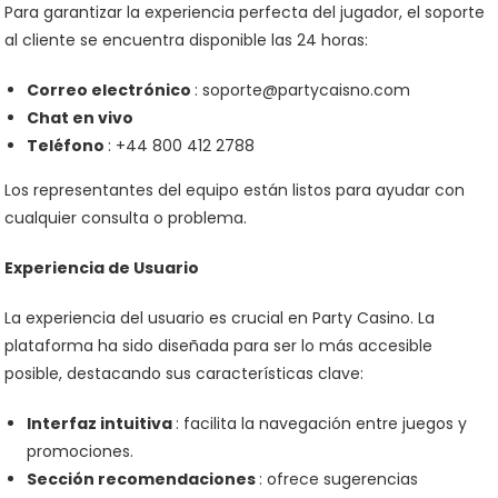
Para garantizar la experiencia perfecta del jugador, el soporte
al cliente se encuentra disponible las 24 horas:
Correo electrónico
: soporte@partycaisno.com
Chat en vivo
Teléfono
: +44 800 412 2788
Los representantes del equipo están listos para ayudar con
cualquier consulta o problema.
Experiencia de Usuario
La experiencia del usuario es crucial en Party Casino. La
plataforma ha sido diseñada para ser lo más accesible
posible, destacando sus características clave:
Interfaz intuitiva
: facilita la navegación entre juegos y
promociones.
Sección recomendaciones
: ofrece sugerencias