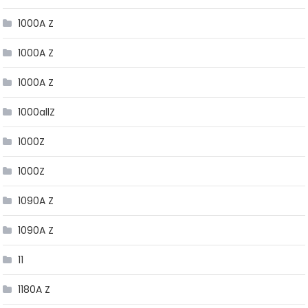
1000A Z
1000A Z
1000A Z
1000allZ
1000Z
1000Z
1090A Z
1090A Z
11
1180A Z