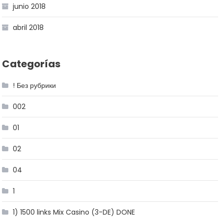
junio 2018
abril 2018
Categorías
! Без рубрики
002
01
02
04
1
1) 1500 links Mix Casino (3-DE) DONE