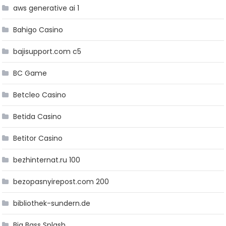
aws generative ai 1
Bahigo Casino
bajisupport.com c5
BC Game
Betcleo Casino
Betida Casino
Betitor Casino
bezhinternat.ru 100
bezopasnyirepost.com 200
bibliothek-sundern.de
Big Bass Splash