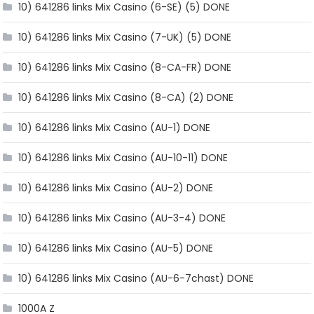
10) 641286 links Mix Casino (6-SE) (5) DONE
10) 641286 links Mix Casino (7-UK) (5) DONE
10) 641286 links Mix Casino (8-CA-FR) DONE
10) 641286 links Mix Casino (8-CA) (2) DONE
10) 641286 links Mix Casino (AU-1) DONE
10) 641286 links Mix Casino (AU-10-11) DONE
10) 641286 links Mix Casino (AU-2) DONE
10) 641286 links Mix Casino (AU-3-4) DONE
10) 641286 links Mix Casino (AU-5) DONE
10) 641286 links Mix Casino (AU-6-7chast) DONE
1000A Z