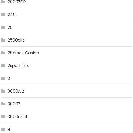
2000ZDP
249
25
2500allZ
29black Casino
2sport.info
3
3000A Z
3000Z
3600anch
4