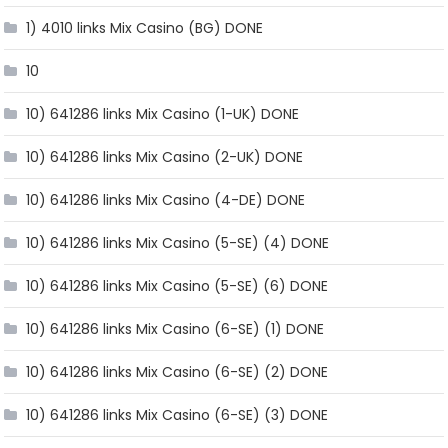
1) 4010 links Mix Casino (BG) DONE
10
10) 641286 links Mix Casino (1-UK) DONE
10) 641286 links Mix Casino (2-UK) DONE
10) 641286 links Mix Casino (4-DE) DONE
10) 641286 links Mix Casino (5-SE) (4) DONE
10) 641286 links Mix Casino (5-SE) (6) DONE
10) 641286 links Mix Casino (6-SE) (1) DONE
10) 641286 links Mix Casino (6-SE) (2) DONE
10) 641286 links Mix Casino (6-SE) (3) DONE