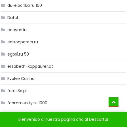
ds-elochka.ru 100
Dutch
ecoyan.in
edisonperets.ru
egbs1.ru 50
elisabeth-kappaurer.at
Evolve Casino
faras3d.pl
fcommunity.ru 1000
feelyourbody.ru 10
Bienvenido a nuestra pagina oficial
Descartar