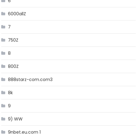
6
6000allZ
7
750Z
8
800Z
888starz-com.com3
8k
9
9) WW
9nbet.eu.com 1