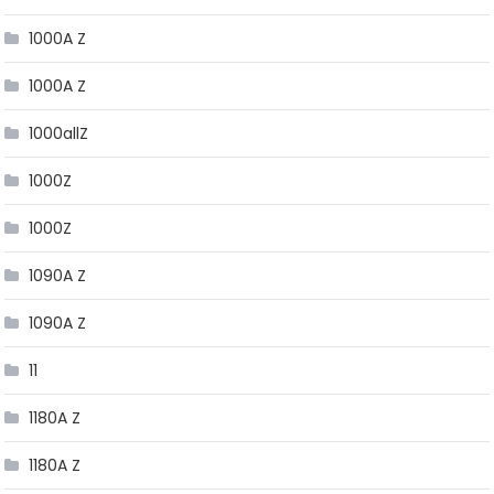
1000A Z
1000A Z
1000allZ
1000Z
1000Z
1090A Z
1090A Z
11
1180A Z
1180A Z