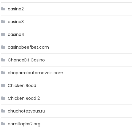
casino2
casino3
casino4
casinobeefbet.com
ChanceBit Casino
chaparralautomoveis.com
Chicken Road
Chicken Road 2
chuchotezvous.ru
comillapbs2.org