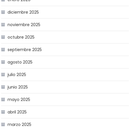
diciembre 2025
noviembre 2025
octubre 2025
septiembre 2025
agosto 2025
julio 2025
junio 2025
mayo 2025
abril 2025
marzo 2025