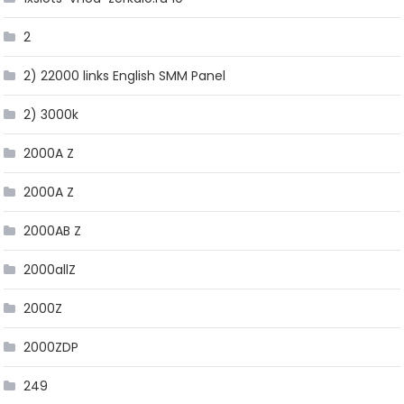
2
2) 22000 links English SMM Panel
2) 3000k
2000A Z
2000A Z
2000AB Z
2000allZ
2000Z
2000ZDP
249