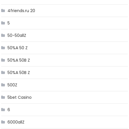
4friends.ru 20
5
50-50allZ
50%A 50 Z
50%A 50B Z
50%A 50B Z
500Z
5bet Casino
6
6000allZ