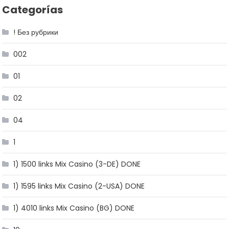
Categorías
! Без рубрики
002
01
02
04
1
1) 1500 links Mix Casino (3-DE) DONE
1) 1595 links Mix Casino (2-USA) DONE
1) 4010 links Mix Casino (BG) DONE