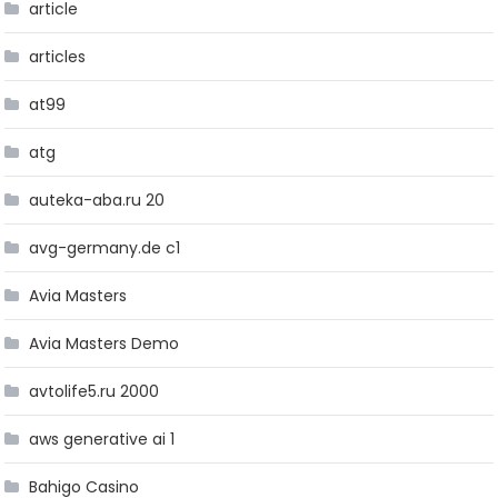
article
articles
at99
atg
auteka-aba.ru 20
avg-germany.de c1
Avia Masters
Avia Masters Demo
avtolife5.ru 2000
aws generative ai 1
Bahigo Casino