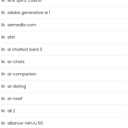
Ace Spinz Casino
adobe generative ai 1
aemedbr.com
ahh
ai chatbot bard 3
ai-chats
ai-companion
ai-dating
ai-nswf
all Z
alliance-teh.ru 50