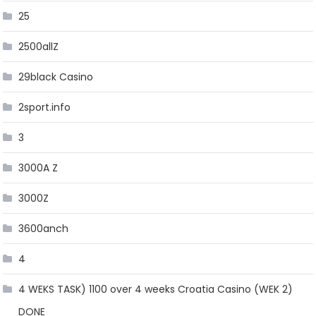
25
2500allZ
29black Casino
2sport.info
3
3000A Z
3000Z
3600anch
4
4 WEKS TASK) 1100 over 4 weeks Croatia Casino (WEK 2)
DONE