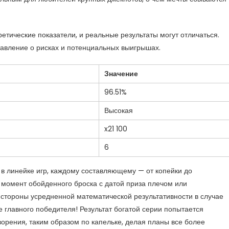
ретические показатели, и реальные результаты могут отличаться.
авление о рисках и потенциальных выигрышах.
Значение
96.51%
Высокая
x21 100
6
в линейке игр, каждому составляющему — от копейки до
момент обойденного броска с датой приза плечом или
стороны усредненной математической результативности в случае
 главного победителя! Результат богатой серии попытается
орения, таким образом по капельке, делая планы все более