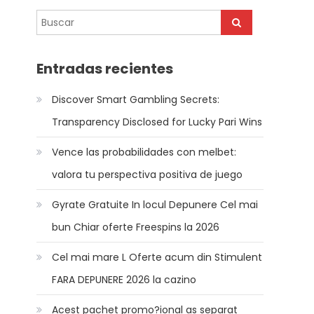
Entradas recientes
Discover Smart Gambling Secrets:
Transparency Disclosed for Lucky Pari Wins
Vence las probabilidades con melbet:
valora tu perspectiva positiva de juego
Gyrate Gratuite In locul Depunere Cel mai
bun Chiar oferte Freespins la 2026
Cel mai mare L Oferte acum din Stimulent
FARA DEPUNERE 2026 la cazino
Acest pachet promo?ional as separat