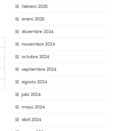
febrero 2025
enero 2025
diciembre 2024
noviembre 2024
octubre 2024
septiembre 2024
agosto 2024
julio 2024
mayo 2024
abril 2024