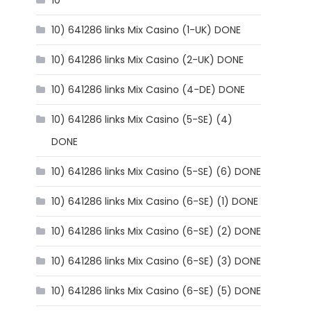
10
10) 641286 links Mix Casino (1-UK) DONE
10) 641286 links Mix Casino (2-UK) DONE
10) 641286 links Mix Casino (4-DE) DONE
10) 641286 links Mix Casino (5-SE) (4)
DONE
10) 641286 links Mix Casino (5-SE) (6) DONE
10) 641286 links Mix Casino (6-SE) (1) DONE
10) 641286 links Mix Casino (6-SE) (2) DONE
10) 641286 links Mix Casino (6-SE) (3) DONE
10) 641286 links Mix Casino (6-SE) (5) DONE