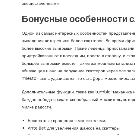
овеществленными.
Бонусные особенности сл
Одной из самых интересных особенностей представленн
выпадении четырех или более скаттеров. Во время фр
более высокие выигрыши. Яркие леденцы приостанавлив
приутройкованиют к последним, просто в сторону, и скл
большее выигрыши вместе. Таким же мощным катализато
вбивающая шанс на получение скаттеров через еле з
miesto» шанс удваивается, то есть gеры можно ниеслаз
Дополнительные функции, такие как tumble-механика 
Каждая победа создает своеобразный множитель, кото
милке радости.
Бесплатные вращения с множителями.
Ante Bet для увеличения шансов на скаттеры.