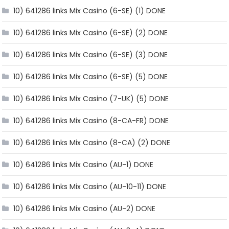
10) 641286 links Mix Casino (6-SE) (1) DONE
10) 641286 links Mix Casino (6-SE) (2) DONE
10) 641286 links Mix Casino (6-SE) (3) DONE
10) 641286 links Mix Casino (6-SE) (5) DONE
10) 641286 links Mix Casino (7-UK) (5) DONE
10) 641286 links Mix Casino (8-CA-FR) DONE
10) 641286 links Mix Casino (8-CA) (2) DONE
10) 641286 links Mix Casino (AU-1) DONE
10) 641286 links Mix Casino (AU-10-11) DONE
10) 641286 links Mix Casino (AU-2) DONE