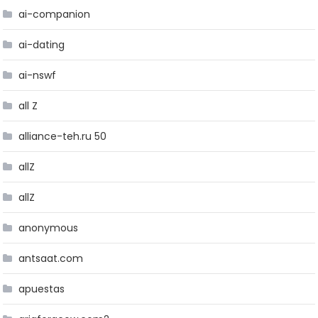
ai-companion
ai-dating
ai-nswf
all Z
alliance-teh.ru 50
allZ
allZ
anonymous
antsaat.com
apuestas