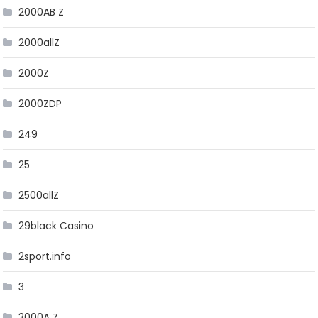
2000AB Z
2000allZ
2000Z
2000ZDP
249
25
2500allZ
29black Casino
2sport.info
3
3000A Z