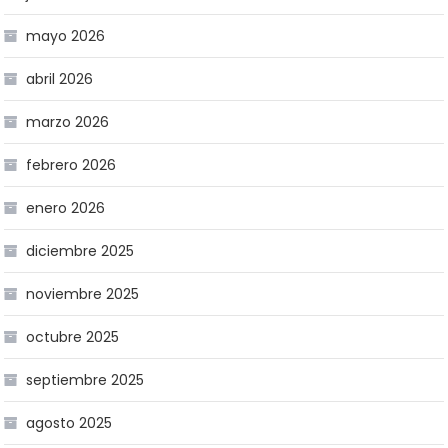
mayo 2026
abril 2026
marzo 2026
febrero 2026
enero 2026
diciembre 2025
noviembre 2025
octubre 2025
septiembre 2025
agosto 2025