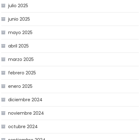
julio 2025
junio 2025
mayo 2025
abril 2025
marzo 2025
febrero 2025
enero 2025
diciembre 2024
noviembre 2024
octubre 2024
septiembre 2024