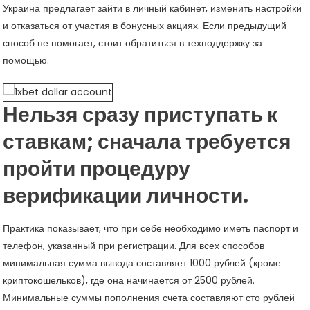
Украина предлагает зайти в личный кабинет, изменить настройки
и отказаться от участия в бонусных акциях. Если предыдущий
способ не помогает, стоит обратиться в техподдержку за
помощью.
Нельзя сразу приступать к
ставкам; сначала требуется
пройти процедуру
верификации личности.
Практика показывает, что при себе необходимо иметь паспорт и
телефон, указанный при регистрации. Для всех способов
минимальная сумма вывода составляет 1000 рублей (кроме
криптокошельков), где она начинается от 2500 рублей.
Минимальные суммы пополнения счета составляют сто рублей