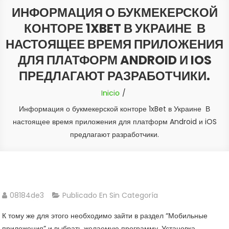
ИНФОРМАЦИЯ О БУКМЕКЕРСКОЙ
КОНТОРЕ 1XBET В УКРАИНЕ ️ В
НАСТОЯЩЕЕ ВРЕМЯ ПРИЛОЖЕНИЯ
ДЛЯ ПЛАТФОРМ ANDROID И IOS
ПРЕДЛАГАЮТ РАЗРАБОТЧИКИ.
Inicio
Информация о букмекерской конторе 1xBet в Украине ️ В
настоящее время приложения для платформ Android и iOS
предлагают разработчики.
08184de3
Publicado En Sin Categoría
К тому же для этого необходимо зайти в раздел “Мобильные
приложения” и выбрать желаемую программу. Установка