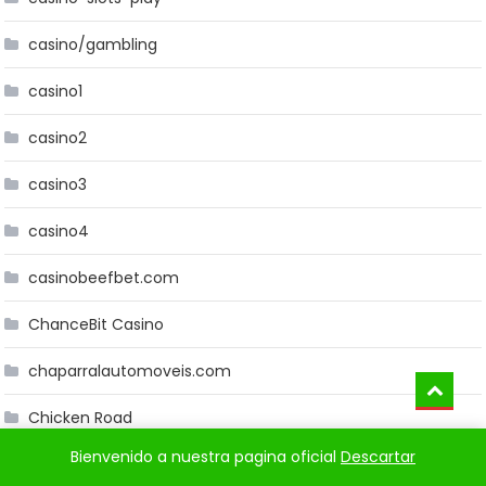
casino/gambling
casino1
casino2
casino3
casino4
casinobeefbet.com
ChanceBit Casino
chaparralautomoveis.com
Chicken Road
Bienvenido a nuestra pagina oficial
Descartar
Chicken Road 2