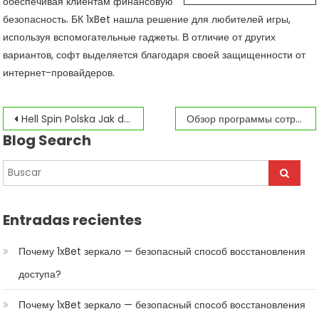
обеспечивая клиентам финансовую
безопасность. БК 1xBet нашла решение для любителей игры,
используя вспомогательные гаджеты. В отличие от других
вариантов, софт выделяется благодаря своей защищенности от
интернет-провайдеров.
Navegación
Hell Spin Polska Jak dziaa kasyno online i dostpne opcje gry.827 (2)
Обзор программы сотрудничества 1xBet от.
Blog Search
de
entradas
Entradas recientes
Почему 1xBet зеркало — безопасный способ восстановления
доступа?
Почему 1xBet зеркало — безопасный способ восстановления