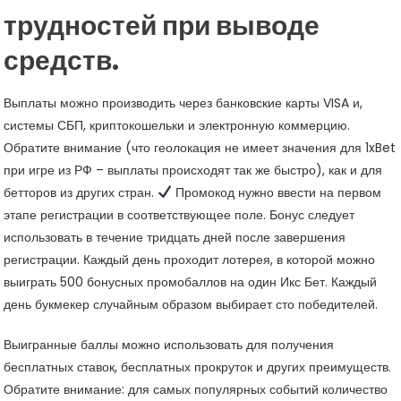
трудностей при выводе
средств.
Выплаты можно производить через банковские карты VISA и,
системы СБП, криптокошельки и электронную коммерцию.
Обратите внимание (что геолокация не имеет значения для 1xBet
при игре из РФ – выплаты происходят так же быстро), как и для
бетторов из других стран.
Промокод нужно ввести на первом
этапе регистрации в соответствующее поле. Бонус следует
использовать в течение тридцать дней после завершения
регистрации. Каждый день проходит лотерея, в которой можно
выиграть 500 бонусных промобаллов на один Икс Бет. Каждый
день букмекер случайным образом выбирает сто победителей.
Выигранные баллы можно использовать для получения
бесплатных ставок, бесплатных прокруток и других преимуществ.
Обратите внимание: для самых популярных событий количество