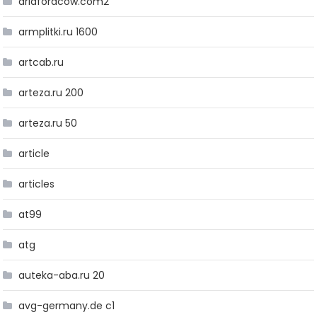
ariaforacow.com2
armplitki.ru 1600
artcab.ru
arteza.ru 200
arteza.ru 50
article
articles
at99
atg
auteka-aba.ru 20
avg-germany.de c1