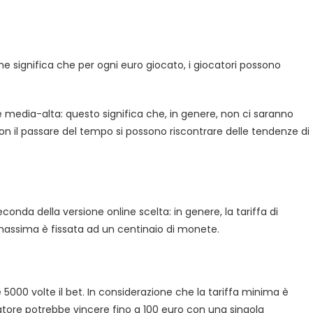
 che significa che per ogni euro giocato, i giocatori possono
me media-alta: questo significa che, in genere, non ci saranno
con il passare del tempo si possono riscontrare delle tendenze di
nda della versione online scelta: in genere, la tariffa di
ssima è fissata ad un centinaio di monete.
e 5000 volte il bet. In considerazione che la tariffa minima è
catore potrebbe vincere fino a 100 euro con una singola