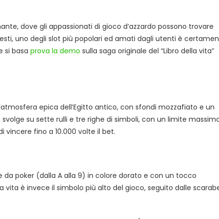
nante, dove gli appassionati di gioco d’azzardo possono trovare
uesti, uno degli slot più popolari ed amati dagli utenti è certame
e si basa
prova la demo
sulla saga originale del “Libro della vita”
 l’atmosfera epica dell’Egitto antico, con sfondi mozzafiato e un
 svolge su sette rulli e tre righe di simboli, con un limite massim
 vincere fino a 10.000 volte il bet.
rte da poker (dalla A alla 9) in colore dorato e con un tocco
a vita è invece il simbolo più alto del gioco, seguito dalle scarabe