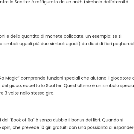
ntre lo Scatter è raffigurato da un ankh (simbolo dell’eternità
ni e della quantità di monete collocate. Un esempio: se si
 simboli uguali più due simboli uguali) da dieci di fiori paghere
Ra Magic” comprende funzioni speciali che aiutano il giocatore 
lo del gioco, eccetto lo Scatter. Quest’ultimo è un simbolo specia
 3 volte nello stesso giro.
del “Book of Ra” è senza dubbio il bonus dei libri. Quando si
 spin, che prevede 10 giri gratuiti con una possibilità di espande