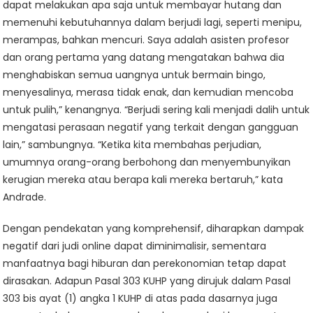
dapat melakukan apa saja untuk membayar hutang dan
memenuhi kebutuhannya dalam berjudi lagi, seperti menipu,
merampas, bahkan mencuri. Saya adalah asisten profesor
dan orang pertama yang datang mengatakan bahwa dia
menghabiskan semua uangnya untuk bermain bingo,
menyesalinya, merasa tidak enak, dan kemudian mencoba
untuk pulih,” kenangnya. “Berjudi sering kali menjadi dalih untuk
mengatasi perasaan negatif yang terkait dengan gangguan
lain,” sambungnya. “Ketika kita membahas perjudian,
umumnya orang-orang berbohong dan menyembunyikan
kerugian mereka atau berapa kali mereka bertaruh,” kata
Andrade.
Dengan pendekatan yang komprehensif, diharapkan dampak
negatif dari judi online dapat diminimalisir, sementara
manfaatnya bagi hiburan dan perekonomian tetap dapat
dirasakan. Adapun Pasal 303 KUHP yang dirujuk dalam Pasal
303 bis ayat (1) angka 1 KUHP di atas pada dasarnya juga