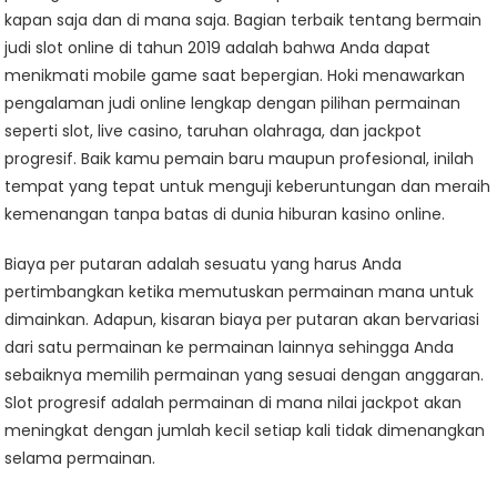
kapan saja dan di mana saja. Bagian terbaik tentang bermain
judi slot online di tahun 2019 adalah bahwa Anda dapat
menikmati mobile game saat bepergian. Hoki menawarkan
pengalaman judi online lengkap dengan pilihan permainan
seperti slot, live casino, taruhan olahraga, dan jackpot
progresif. Baik kamu pemain baru maupun profesional, inilah
tempat yang tepat untuk menguji keberuntungan dan meraih
kemenangan tanpa batas di dunia hiburan kasino online.
Biaya per putaran adalah sesuatu yang harus Anda
pertimbangkan ketika memutuskan permainan mana untuk
dimainkan. Adapun, kisaran biaya per putaran akan bervariasi
dari satu permainan ke permainan lainnya sehingga Anda
sebaiknya memilih permainan yang sesuai dengan anggaran.
Slot progresif adalah permainan di mana nilai jackpot akan
meningkat dengan jumlah kecil setiap kali tidak dimenangkan
selama permainan.