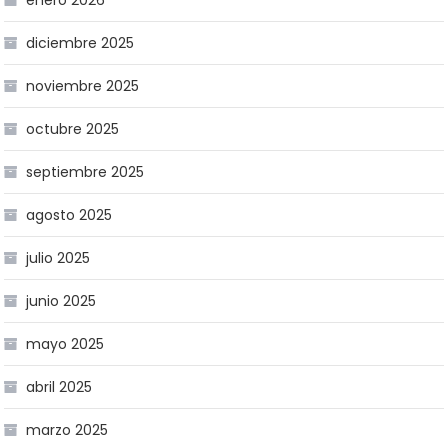
enero 2026
diciembre 2025
noviembre 2025
octubre 2025
septiembre 2025
agosto 2025
julio 2025
junio 2025
mayo 2025
abril 2025
marzo 2025