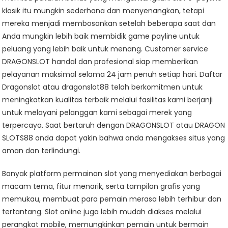
klasik itu mungkin sederhana dan menyenangkan, tetapi
mereka menjadi membosankan setelah beberapa saat dan
Anda mungkin lebih baik membidik game payline untuk
peluang yang lebih baik untuk menang. Customer service
DRAGONSLOT handal dan profesional siap memberikan
pelayanan maksimal selama 24 jam penuh setiap hari. Daftar
Dragonslot atau dragonslot88 telah berkomitmen untuk
meningkatkan kualitas terbaik melalui fasilitas kami berjanji
untuk melayani pelanggan kami sebagai merek yang
terpercaya. Saat bertaruh dengan DRAGONSLOT atau DRAGON
SLOTS88 anda dapat yakin bahwa anda mengakses situs yang
aman dan terlindungi.
Banyak platform permainan slot yang menyediakan berbagai
macam tema, fitur menarik, serta tampilan grafis yang
memukau, membuat para pemain merasa lebih terhibur dan
tertantang. Slot online juga lebih mudah diakses melalui
perangkat mobile, memungkinkan pemain untuk bermain