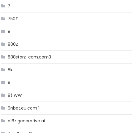
7
750Z
8
800Z
888starz-com.com3
8k
9
9) WW
9nbet.eu.com 1
a16z generative ai