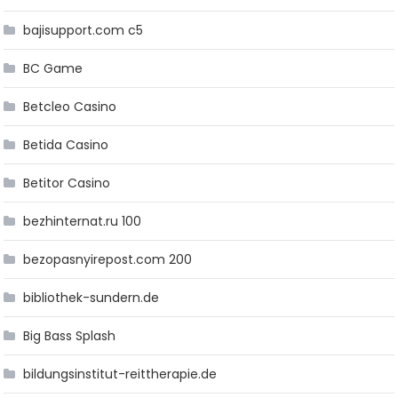
bajisupport.com c5
BC Game
Betcleo Casino
Betida Casino
Betitor Casino
bezhinternat.ru 100
bezopasnyirepost.com 200
bibliothek-sundern.de
Big Bass Splash
bildungsinstitut-reittherapie.de