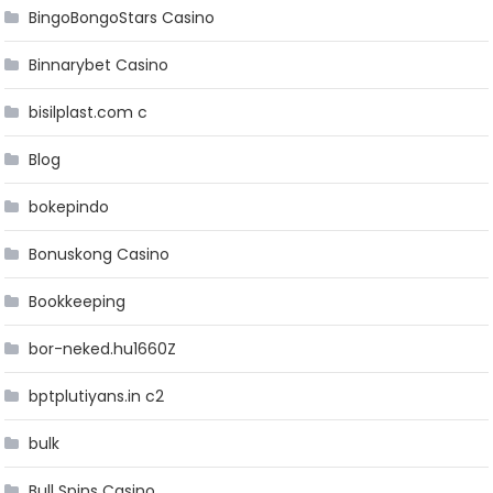
BingoBongoStars Casino
Binnarybet Casino
bisilplast.com c
Blog
bokepindo
Bonuskong Casino
Bookkeeping
bor-neked.hu1660Z
bptplutiyans.in c2
bulk
Bull Spins Casino