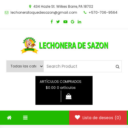
Saltar
434 Hazle St. Wilkes Barre, PA 18702
al
lechoneratoquedesazon@gmail.com
+570-706-9564
contenido
ARTÍCULOS COMPRADOS
$0.00
0 artículos
Lista de deseos
(0)