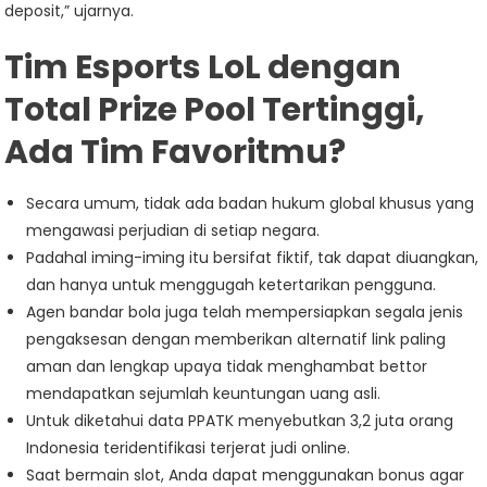
deposit,” ujarnya.
Tim Esports LoL dengan
Total Prize Pool Tertinggi,
Ada Tim Favoritmu?
Secara umum, tidak ada badan hukum global khusus yang
mengawasi perjudian di setiap negara.
Padahal iming-iming itu bersifat fiktif, tak dapat diuangkan,
dan hanya untuk menggugah ketertarikan pengguna.
Agen bandar bola juga telah mempersiapkan segala jenis
pengaksesan dengan memberikan alternatif link paling
aman dan lengkap upaya tidak menghambat bettor
mendapatkan sejumlah keuntungan uang asli.
Untuk diketahui data PPATK menyebutkan 3,2 juta orang
Indonesia teridentifikasi terjerat judi online.
Saat bermain slot, Anda dapat menggunakan bonus agar