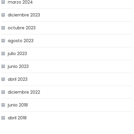
marzo 2024
diciembre 2023
octubre 2023
agosto 2023
julio 2023
junio 2023
abril 2023
diciembre 2022
junio 2018
abril 2018