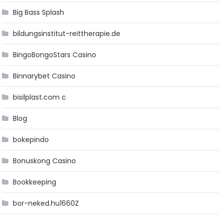
Big Bass Splash
bildungsinstitut-reittherapie.de
BingoBongoStars Casino
Binnarybet Casino
bisilplast.com c
Blog
bokepindo
Bonuskong Casino
Bookkeeping
bor-neked.hu1660Z