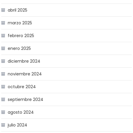
abril 2025
marzo 2025
febrero 2025
enero 2025
diciembre 2024
noviembre 2024
octubre 2024
septiembre 2024
agosto 2024
julio 2024