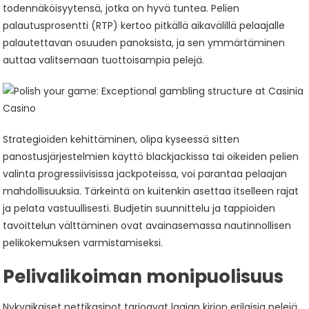
todennäköisyytensä, jotka on hyvä tuntea. Pelien
palautusprosentti (RTP) kertoo pitkällä aikavälillä pelaajalle
palautettavan osuuden panoksista, ja sen ymmärtäminen
auttaa valitsemaan tuottoisampia pelejä.
Strategioiden kehittäminen, olipa kyseessä sitten
panostusjärjestelmien käyttö blackjackissa tai oikeiden pelien
valinta progressiivisissa jackpoteissa, voi parantaa pelaajan
mahdollisuuksia. Tärkeintä on kuitenkin asettaa itselleen rajat
ja pelata vastuullisesti. Budjetin suunnittelu ja tappioiden
tavoittelun välttäminen ovat avainasemassa nautinnollisen
pelikokemuksen varmistamiseksi.
Pelivalikoiman monipuolisuus
Nykyaikaiset nettikasinot tarjoavat laajan kirjon erilaisia pelejä,