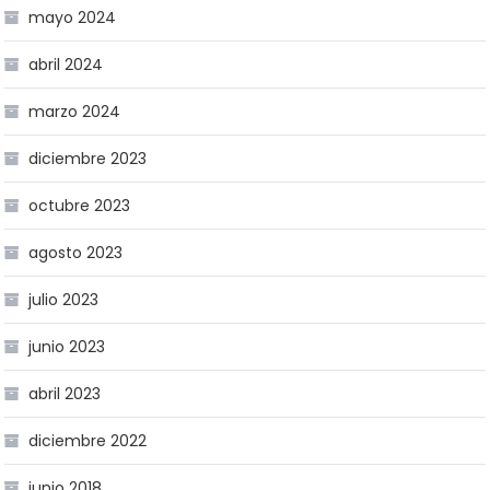
mayo 2024
abril 2024
marzo 2024
diciembre 2023
octubre 2023
agosto 2023
julio 2023
junio 2023
abril 2023
diciembre 2022
junio 2018