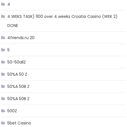
4
4 WEKS TASK) 1100 over 4 weeks Croatia Casino (WEK 2)
DONE
4friends.ru 20
5
50-50allZ
50%A 50 Z
50%A 50B Z
50%A 50B Z
500Z
5bet Casino