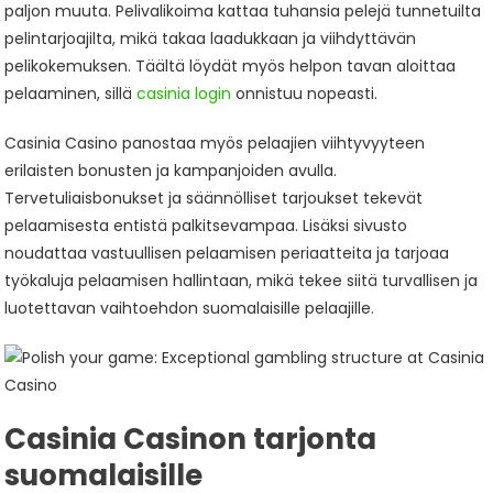
paljon muuta. Pelivalikoima kattaa tuhansia pelejä tunnetuilta
pelintarjoajilta, mikä takaa laadukkaan ja viihdyttävän
pelikokemuksen. Täältä löydät myös helpon tavan aloittaa
pelaaminen, sillä
casinia login
onnistuu nopeasti.
Casinia Casino panostaa myös pelaajien viihtyvyyteen
erilaisten bonusten ja kampanjoiden avulla.
Tervetuliaisbonukset ja säännölliset tarjoukset tekevät
pelaamisesta entistä palkitsevampaa. Lisäksi sivusto
noudattaa vastuullisen pelaamisen periaatteita ja tarjoaa
työkaluja pelaamisen hallintaan, mikä tekee siitä turvallisen ja
luotettavan vaihtoehdon suomalaisille pelaajille.
Casinia Casinon tarjonta
suomalaisille