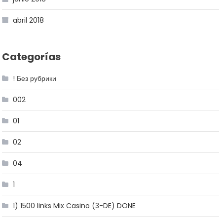
abril 2018
Categorías
! Без рубрики
002
01
02
04
1
1) 1500 links Mix Casino (3-DE) DONE