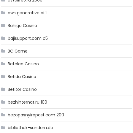
avtolife5.ru 2000
aws generative ai 1
Bahigo Casino
bajisupport.com c5
BC Game
Betcleo Casino
Betida Casino
Betitor Casino
bezhinternat.ru 100
bezopasnyirepost.com 200
bibliothek-sundern.de