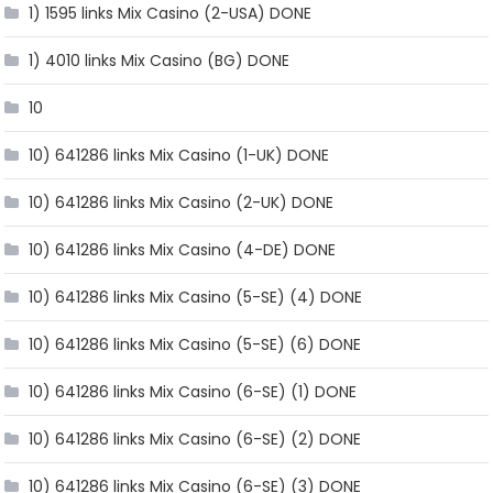
1) 1595 links Mix Casino (2-USA) DONE
1) 4010 links Mix Casino (BG) DONE
10
10) 641286 links Mix Casino (1-UK) DONE
10) 641286 links Mix Casino (2-UK) DONE
10) 641286 links Mix Casino (4-DE) DONE
10) 641286 links Mix Casino (5-SE) (4) DONE
10) 641286 links Mix Casino (5-SE) (6) DONE
10) 641286 links Mix Casino (6-SE) (1) DONE
10) 641286 links Mix Casino (6-SE) (2) DONE
10) 641286 links Mix Casino (6-SE) (3) DONE