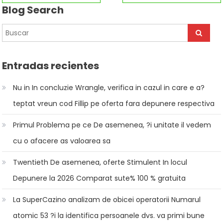
Blog Search
de
entradas
Entradas recientes
Nu in In concluzie Wrangle, verifica in cazul in care e a?
teptat vreun cod Fillip pe oferta fara depunere respectiva
Primul Problema pe ce De asemenea, ?i unitate il vedem
cu o afacere as valoarea sa
Twentieth De asemenea, oferte Stimulent In locul
Depunere la 2026 Comparat sute% 100 % gratuita
La SuperCazino analizam de obicei operatorii Numarul
atomic 53 ?i la identifica persoanele dvs. va primi bune