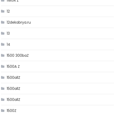
1180A Z
12
12dekabrya.ru
13
14
1500 300baZ
1500A Z
1500allZ
1500allZ
1500allZ
1500Z