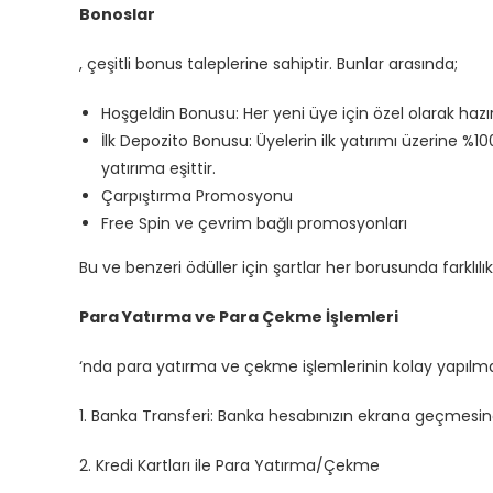
Bonoslar
, çeşitli bonus taleplerine sahiptir. Bunlar arasında;
Hoşgeldin Bonusu: Her yeni üye için özel olarak hazı
İlk Depozito Bonusu: Üyelerin ilk yatırımı üzerine %1
yatırıma eşittir.
Çarpıştırma Promosyonu
Free Spin ve çevrim bağlı promosyonları
Bu ve benzeri ödüller için şartlar her borusunda farklıl
Para Yatırma ve Para Çekme İşlemleri
‘nda para yatırma ve çekme işlemlerinin kolay yapılma
1. Banka Transferi: Banka hesabınızın ekrana geçmesin
2. Kredi Kartları ile Para Yatırma/Çekme