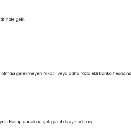
f hale gelir.
:
inin olması gerekmeyen fakat 1 veya daha fazla ekli banka hesabını
dır. Hesap paneli ne çok güzel dizayn edilmiş.