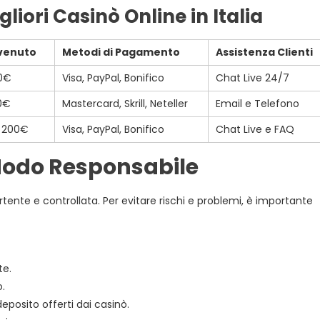
iori Casinò Online in Italia
venuto
Metodi di Pagamento
Assistenza Clienti
00€
Visa, PayPal, Bonifico
Chat Live 24/7
00€
Mastercard, Skrill, Neteller
Email e Telefono
+ 200€
Visa, PayPal, Bonifico
Chat Live e FAQ
 Modo Responsabile
rtente e controllata. Per evitare rischi e problemi, è importante
te.
o.
deposito offerti dai casinò.