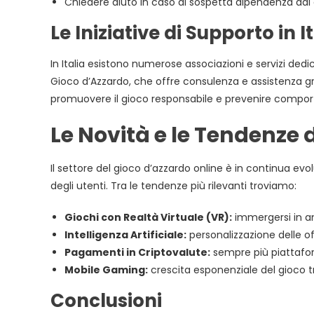
Chiedere aiuto in caso di sospetta dipendenza dal 
Le Iniziative di Supporto in I
In Italia esistono numerose associazioni e servizi dedi
Gioco d’Azzardo, che offre consulenza e assistenza g
promuovere il gioco responsabile e prevenire comport
Le Novità e le Tendenze 
Il settore del gioco d’azzardo online è in continua ev
degli utenti. Tra le tendenze più rilevanti troviamo:
Giochi con Realtà Virtuale (VR):
immergersi in amb
Intelligenza Artificiale:
personalizzazione delle of
Pagamenti in Criptovalute:
sempre più piattaform
Mobile Gaming:
crescita esponenziale del gioco 
Conclusioni