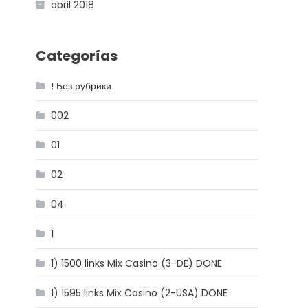
abril 2018
Categorías
! Без рубрики
002
01
02
04
1
1) 1500 links Mix Casino (3-DE) DONE
1) 1595 links Mix Casino (2-USA) DONE