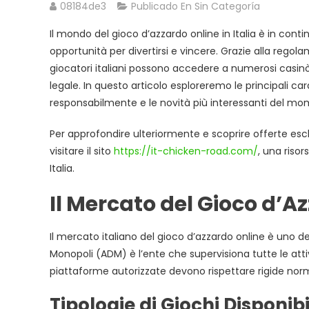
08184de3
Publicado En Sin Categoría
Il mondo del gioco d’azzardo online in Italia è in con
opportunità per divertirsi e vincere. Grazie alla regol
giocatori italiani possono accedere a numerosi casinò
legale. In questo articolo esploreremo le principali cara
responsabilmente e le novità più interessanti del mo
Per approfondire ulteriormente e scoprire offerte esclu
visitare il sito
https://it-chicken-road.com/
, una riso
Italia.
Il Mercato del Gioco d’Az
Il mercato italiano del gioco d’azzardo online è uno de
Monopoli (ADM) è l’ente che supervisiona tutte le attiv
piattaforme autorizzate devono rispettare rigide norma
Tipologie di Giochi Disponibi