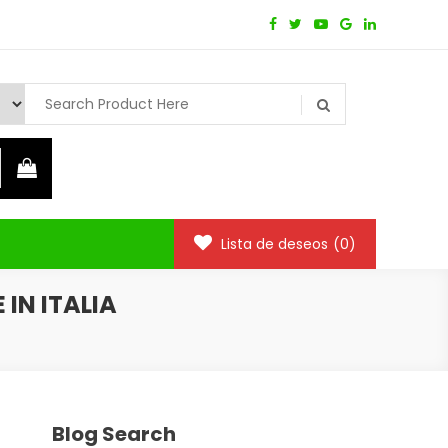
Lista de deseos
(0)
IN ITALIA
Blog Search