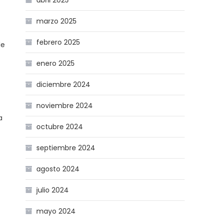
abril 2025
marzo 2025
febrero 2025
de
enero 2025
diciembre 2024
noviembre 2024
a
octubre 2024
septiembre 2024
agosto 2024
julio 2024
mayo 2024