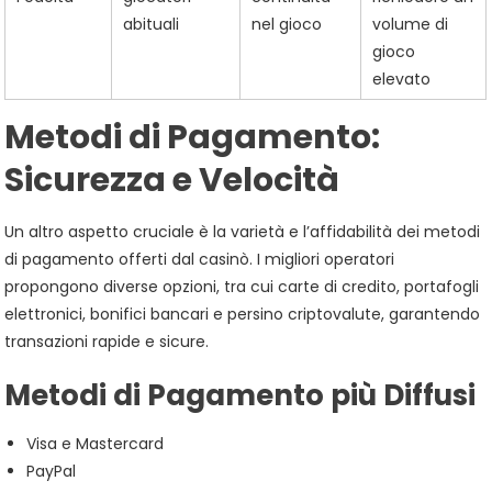
abituali
nel gioco
volume di
gioco
elevato
Metodi di Pagamento:
Sicurezza e Velocità
Un altro aspetto cruciale è la varietà e l’affidabilità dei metodi
di pagamento offerti dal casinò. I migliori operatori
propongono diverse opzioni, tra cui carte di credito, portafogli
elettronici, bonifici bancari e persino criptovalute, garantendo
transazioni rapide e sicure.
Metodi di Pagamento più Diffusi
Visa e Mastercard
PayPal