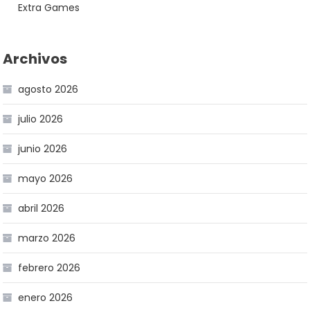
Extra Games
Archivos
agosto 2026
julio 2026
junio 2026
mayo 2026
abril 2026
marzo 2026
febrero 2026
enero 2026