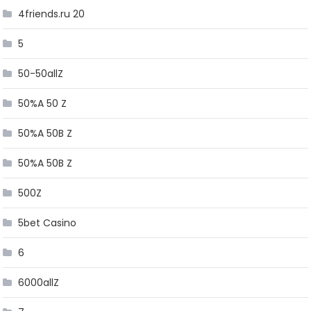
4friends.ru 20
5
50-50allZ
50%A 50 Z
50%A 50B Z
50%A 50B Z
500Z
5bet Casino
6
6000allZ