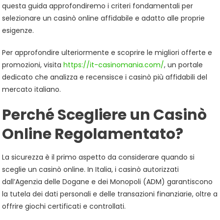
questa guida approfondiremo i criteri fondamentali per
selezionare un casinò online affidabile e adatto alle proprie
esigenze.
Per approfondire ulteriormente e scoprire le migliori offerte e
promozioni, visita
https://it-casinomania.com/
, un portale
dedicato che analizza e recensisce i casinò più affidabili del
mercato italiano.
Perché Scegliere un Casinò
Online Regolamentato?
La sicurezza è il primo aspetto da considerare quando si
sceglie un casinò online. In Italia, i casinò autorizzati
dall’Agenzia delle Dogane e dei Monopoli (ADM) garantiscono
la tutela dei dati personali e delle transazioni finanziarie, oltre a
offrire giochi certificati e controllati.