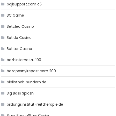
bajisupport.com c5
BC Game
Betcleo Casino
Betida Casino
Betitor Casino
bezhinternat.ru 100
bezopasnyirepost.com 200
bibliothek-sundern.de
Big Bass Splash
bildungsinstitut-reittherapie.de
BingoBongoStars Casino