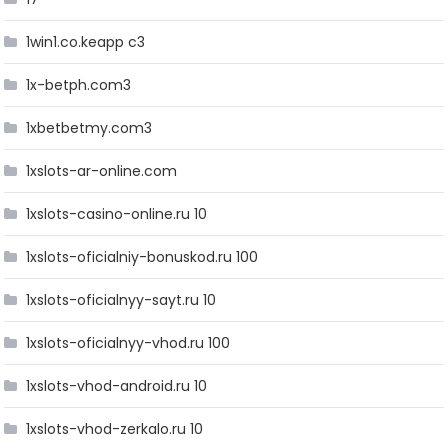
1win1.co.keapp c3
1x-betph.com3
1xbetbetmy.com3
1xslots-ar-online.com
1xslots-casino-online.ru 10
1xslots-oficialniy-bonuskod.ru 100
1xslots-oficialnyy-sayt.ru 10
1xslots-oficialnyy-vhod.ru 100
1xslots-vhod-android.ru 10
1xslots-vhod-zerkalo.ru 10