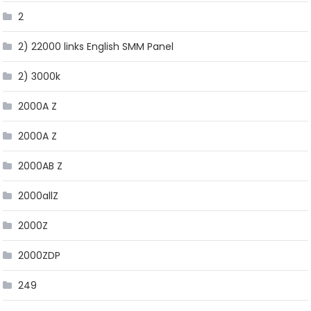
2
2) 22000 links English SMM Panel
2) 3000k
2000A Z
2000A Z
2000AB Z
2000allZ
2000Z
2000ZDP
249