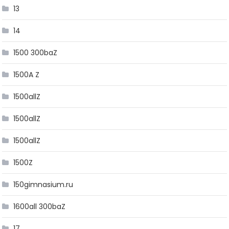
13
14
1500 300baZ
1500A Z
1500allZ
1500allZ
1500allZ
1500Z
150gimnasium.ru
1600all 300baZ
17