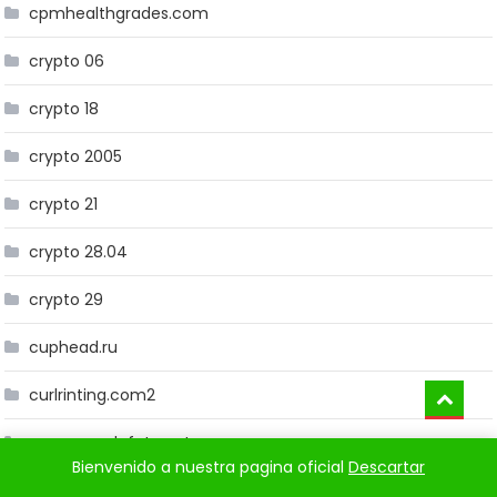
cpmhealthgrades.com
crypto 06
crypto 18
crypto 2005
crypto 21
crypto 28.04
crypto 29
cuphead.ru
curlrinting.com2
cursocaradafoto.net
Bienvenido a nuestra pagina oficial
Descartar
daavdeev.ru 10