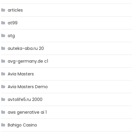
articles
at99
atg
auteka-aba.ru 20
avg-germany.de c1
Avia Masters
Avia Masters Demo
avtolife5.ru 2000
aws generative ai 1
Bahigo Casino