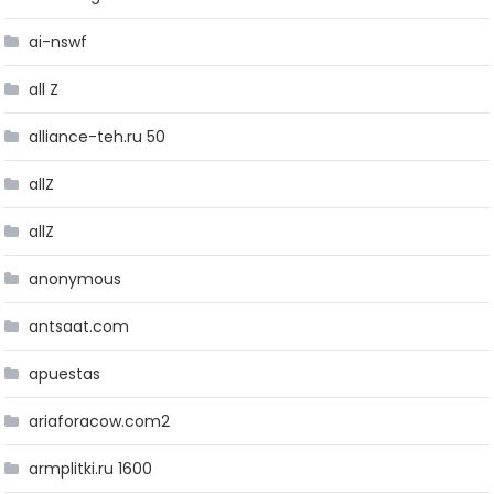
ai-nswf
all Z
alliance-teh.ru 50
allZ
allZ
anonymous
antsaat.com
apuestas
ariaforacow.com2
armplitki.ru 1600