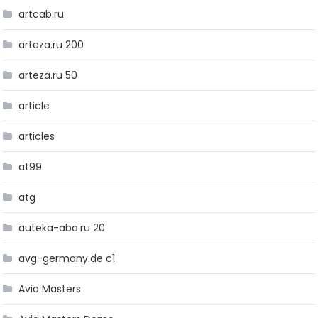
artcab.ru
arteza.ru 200
arteza.ru 50
article
articles
at99
atg
auteka-aba.ru 20
avg-germany.de c1
Avia Masters