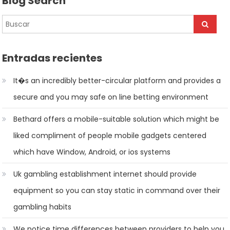
Blog Search
de
entradas
Entradas recientes
It�s an incredibly better-circular platform and provides a
secure and you may safe on line betting environment
Bethard offers a mobile-suitable solution which might be
liked compliment of people mobile gadgets centered
which have Window, Android, or ios systems
Uk gambling establishment internet should provide
equipment so you can stay static in command over their
gambling habits
We notice time differences between providers to help you