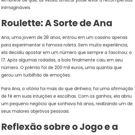
lembrete de que, às vezes, arriscar pode levar a recompensas
inimagináveis.
Roulette: A Sorte de Ana
Ana, uma jovem de 28 anos, entrou em um cassino apenas
para experimentar a famosa roleta. Sem muita experiência,
ela decidiu apostar em um número que sempre a fascinou: o
17. Após algumas rodadas, a bola finalmente caiu em seu
número. O prêmio foi de 200 mil euros, uma quantia que
gerou um turbilhão de emoções.
Para Ana, a vitória foi mais do que dinheiro; foi uma afirmação
de fé em suas intuições e escolhas. Com os ganhos, ela abriu
um pequeno negócio que sonhava há anos, realizando um de
seus maiores objetivos pessoais.
Reflexão sobre o Jogo e a