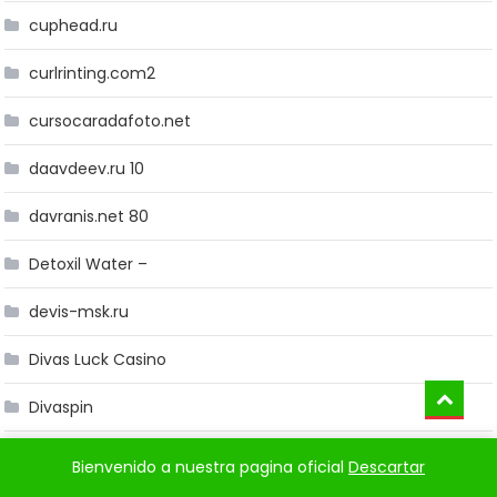
cuphead.ru
curlrinting.com2
cursocaradafoto.net
daavdeev.ru 10
davranis.net 80
Detoxil Water –
devis-msk.ru
Divas Luck Casino
Divaspin
Dragonia
Bienvenido a nuestra pagina oficial
Descartar