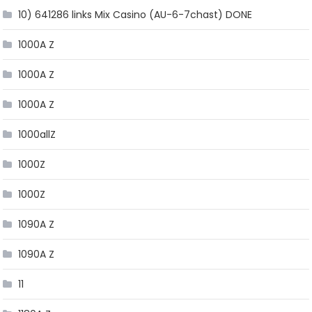
10) 641286 links Mix Casino (AU-6-7chast) DONE
1000A Z
1000A Z
1000A Z
1000allZ
1000Z
1000Z
1090A Z
1090A Z
11