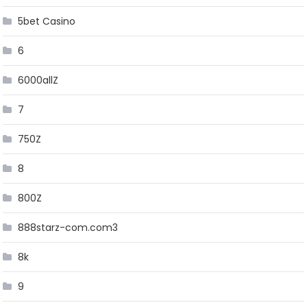
5bet Casino
6
6000allZ
7
750Z
8
800Z
888starz-com.com3
8k
9