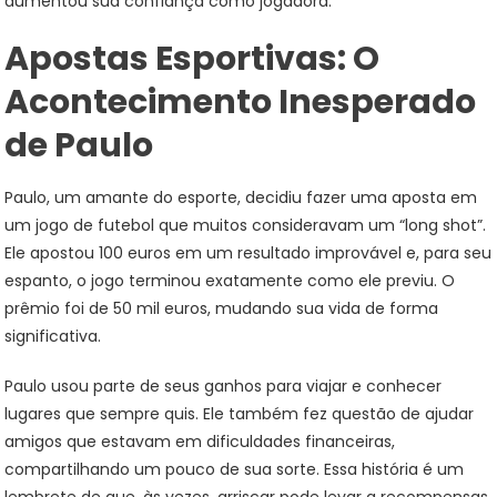
aumentou sua confiança como jogadora.
Apostas Esportivas: O
Acontecimento Inesperado
de Paulo
Paulo, um amante do esporte, decidiu fazer uma aposta em
um jogo de futebol que muitos consideravam um “long shot”.
Ele apostou 100 euros em um resultado improvável e, para seu
espanto, o jogo terminou exatamente como ele previu. O
prêmio foi de 50 mil euros, mudando sua vida de forma
significativa.
Paulo usou parte de seus ganhos para viajar e conhecer
lugares que sempre quis. Ele também fez questão de ajudar
amigos que estavam em dificuldades financeiras,
compartilhando um pouco de sua sorte. Essa história é um