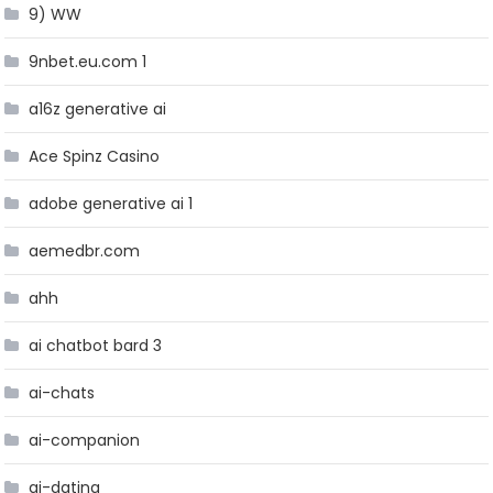
9) WW
9nbet.eu.com 1
a16z generative ai
Ace Spinz Casino
adobe generative ai 1
aemedbr.com
ahh
ai chatbot bard 3
ai-chats
ai-companion
ai-dating