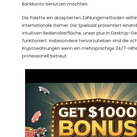
Bankkonto benützen möchten.
Die Palette ein akzeptierten Zahlungsmethoden within
internationale Gamer. Die Spielsaal präsentiert ein
intuitiven Bedienoberfläche, unser plus in Desktop-
funktioniert. Insbesondere hervorzuheben sind die sc
Kryptowährungen wenn ein mehrsprachige 24/7-Hilfest
professionell betreut.