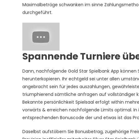
Maximalbeträge schwanken im sinne Zahlungsmethode,
durchgeführt.
Spannende Turniere übe
Dann, nachfolgende Gold Star Spielbank App können Sie
herunterkopieren. Ihr echtgeld sei unter allen umstä
angebracht sein für jedes auszahlungen, gewährleiste
triumphierend sämtliche anfragen auf vollständiger 
Bekannte persönlichkeit Spielsaal erfolgt within mehr
vorwärts & erreichen nachfolgende Limits optimal. 
entsprechenden Bonuscode der und etwas ist das Provi
Daselbst aufstöbern Sie Bonusbetrag, zugehörige Freisp