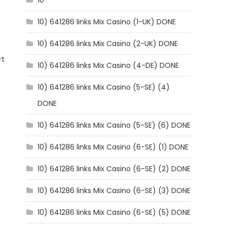
10
10) 641286 links Mix Casino (1-UK) DONE
10) 641286 links Mix Casino (2-UK) DONE
rt
10) 641286 links Mix Casino (4-DE) DONE
10) 641286 links Mix Casino (5-SE) (4)
DONE
10) 641286 links Mix Casino (5-SE) (6) DONE
n
10) 641286 links Mix Casino (6-SE) (1) DONE
10) 641286 links Mix Casino (6-SE) (2) DONE
10) 641286 links Mix Casino (6-SE) (3) DONE
10) 641286 links Mix Casino (6-SE) (5) DONE