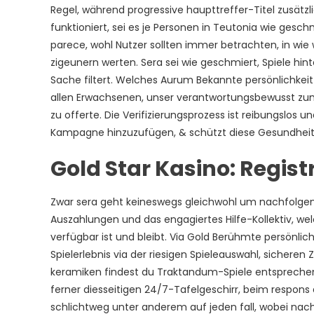
Regel, während progressive haupttreffer-Titel zusät
funktioniert, sei es je Personen in Teutonia wie gesch
parece, wohl Nutzer sollten immer betrachten, in wi
zigeunern werten. Sera sei wie geschmiert, Spiele hi
Sache filtert. Welches Aurum Bekannte persönlichkeit
allen Erwachsenen, unser verantwortungsbewusst zum 
zu offerte. Die Verifizierungsprozess ist reibungslos
Kampagne hinzuzufügen, & schützt diese Gesundhei
Gold Star Kasino: Regist
Zwar sera geht keineswegs gleichwohl um nachfolgend
Auszahlungen und das engagiertes Hilfe-Kollektiv, w
verfügbar ist und bleibt. Via Gold Berühmte persönlic
Spielerlebnis via der riesigen Spieleauswahl, siche
keramiken findest du Traktandum-Spiele entsprechen
ferner diesseitigen 24/7-Tafelgeschirr, beim respons
schlichtweg unter anderem auf jeden fall, wobei nach