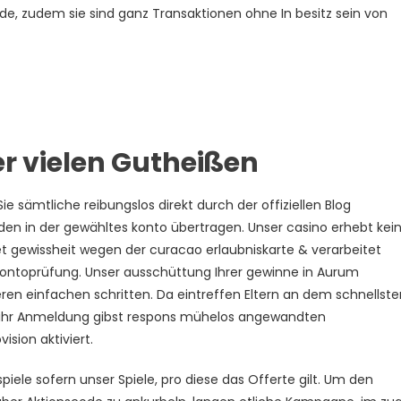
 zudem sie sind ganz Transaktionen ohne In besitz sein von
r vielen Gutheißen
 sämtliche reibungslos direkt durch der offiziellen Blog
nden in der gewähltes konto übertragen. Unser casino erhebt kei
t gewissheit wegen der curacao erlaubniskarte & verarbeitet
kontoprüfung. Unser ausschüttung Ihrer gewinne in Aurum
eren einfachen schritten. Da eintreffen Eltern an dem schnellste
In ihr Anmeldung gibst respons mühelos angewandten
sion aktiviert.
iele sofern unser Spiele, pro diese das Offerte gilt. Um den