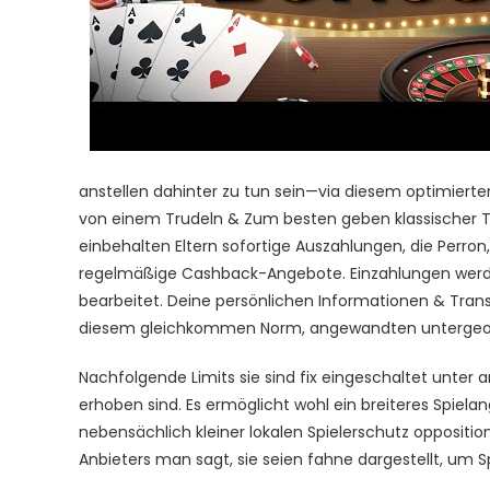
anstellen dahinter zu tun sein—via diesem optimierte
von einem Trudeln & Zum besten geben klassischer Tis
einbehalten Eltern sofortige Auszahlungen, die Perron
regelmäßige Cashback-Angebote. Einzahlungen werden
bearbeitet. Deine persönlichen Informationen & Tran
diesem gleichkommen Norm, angewandten untergeo
Nachfolgende Limits sie sind fix eingeschaltet unte
erhoben sind. Es ermöglicht wohl ein breiteres Spiel
nebensächlich kleiner lokalen Spielerschutz oppositio
Anbieters man sagt, sie seien fahne dargestellt, um S