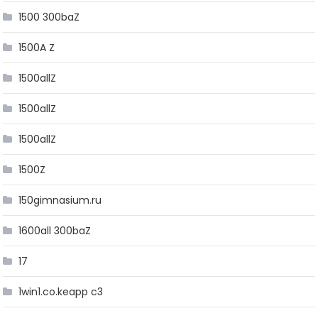
1500 300baZ
1500A Z
1500allZ
1500allZ
1500allZ
1500Z
150gimnasium.ru
1600all 300baZ
17
1win1.co.keapp c3