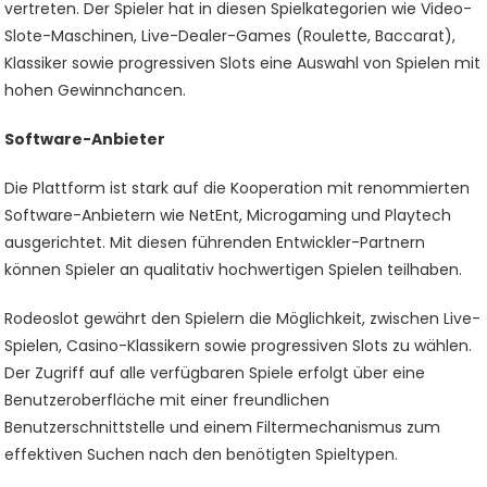
vertreten. Der Spieler hat in diesen Spielkategorien wie Video-
Slote-Maschinen, Live-Dealer-Games (Roulette, Baccarat),
Klassiker sowie progressiven Slots eine Auswahl von Spielen mit
hohen Gewinnchancen.
Software-Anbieter
Die Plattform ist stark auf die Kooperation mit renommierten
Software-Anbietern wie NetEnt, Microgaming und Playtech
ausgerichtet. Mit diesen führenden Entwickler-Partnern
können Spieler an qualitativ hochwertigen Spielen teilhaben.
Rodeoslot gewährt den Spielern die Möglichkeit, zwischen Live-
Spielen, Casino-Klassikern sowie progressiven Slots zu wählen.
Der Zugriff auf alle verfügbaren Spiele erfolgt über eine
Benutzeroberfläche mit einer freundlichen
Benutzerschnittstelle und einem Filtermechanismus zum
effektiven Suchen nach den benötigten Spieltypen.