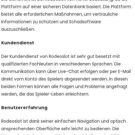
Plattform auf einer sicheren Datenbank basiert. Die Plattform
bietet alle erforderlichen Maßnahmen, um vertrauliche
Informationen zu schützen und Schadsoftware
auszuschließen.
Kundendienst
Der Kundendienst von Rodeoslot ist sehr gut besetzt mit
qualifizierten Fachleuten in verschiedenen Sprachen. Die
Kommunikation kann über Live-Chat erfolgen oder per E-Mail
direkt vom Konto des Spielers abgesendet werden. In diesen
beiden Formen können alle Fragen und Probleme angefragt
werden, die das Spieler-Leben erleichtern.
Benutzererfahrung
Rodeoslot ist dank seiner einfachen Navigation und optisch
ansprechenden Oberfläche sehr leicht zu bedienen. Die