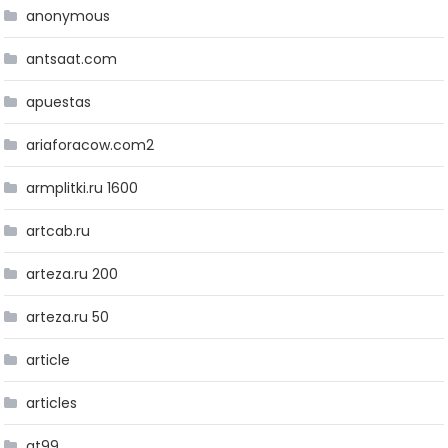
anonymous
antsaat.com
apuestas
ariaforacow.com2
armplitki.ru 1600
artcab.ru
arteza.ru 200
arteza.ru 50
article
articles
at99