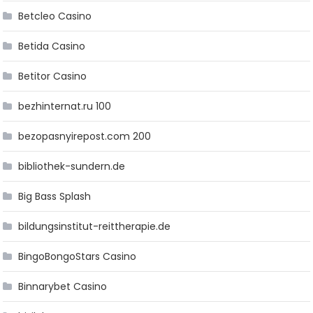
Betcleo Casino
Betida Casino
Betitor Casino
bezhinternat.ru 100
bezopasnyirepost.com 200
bibliothek-sundern.de
Big Bass Splash
bildungsinstitut-reittherapie.de
BingoBongoStars Casino
Binnarybet Casino