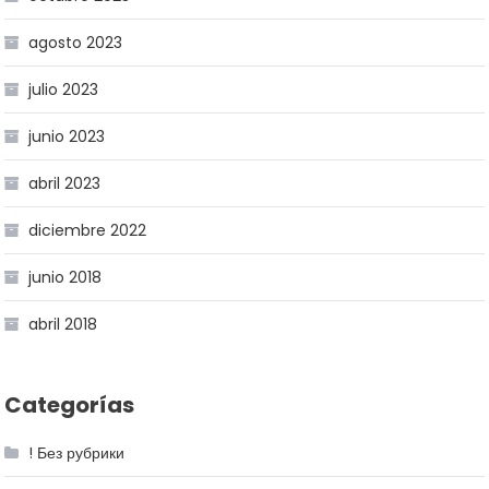
agosto 2023
julio 2023
junio 2023
abril 2023
diciembre 2022
junio 2018
abril 2018
Categorías
! Без рубрики