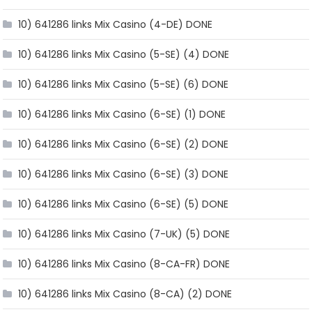
10) 641286 links Mix Casino (4-DE) DONE
10) 641286 links Mix Casino (5-SE) (4) DONE
10) 641286 links Mix Casino (5-SE) (6) DONE
10) 641286 links Mix Casino (6-SE) (1) DONE
10) 641286 links Mix Casino (6-SE) (2) DONE
10) 641286 links Mix Casino (6-SE) (3) DONE
10) 641286 links Mix Casino (6-SE) (5) DONE
10) 641286 links Mix Casino (7-UK) (5) DONE
10) 641286 links Mix Casino (8-CA-FR) DONE
10) 641286 links Mix Casino (8-CA) (2) DONE