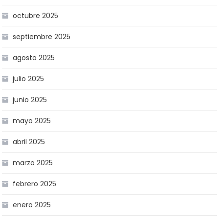
octubre 2025
septiembre 2025
agosto 2025
julio 2025
junio 2025
mayo 2025
abril 2025
marzo 2025
febrero 2025
enero 2025