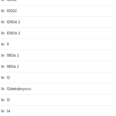
1000Z
1090A Z
1090A Z
11
1180A Z
1180A Z
12
12dekabrya.ru
13
14