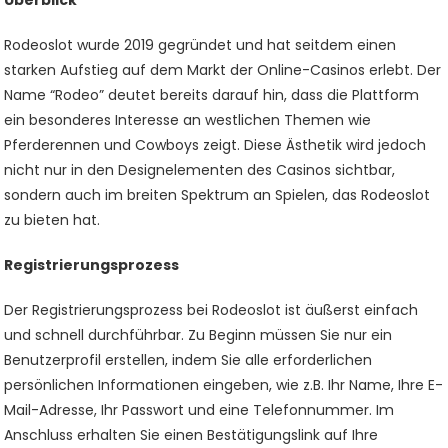
Überblick
Rodeoslot wurde 2019 gegründet und hat seitdem einen
starken Aufstieg auf dem Markt der Online-Casinos erlebt. Der
Name “Rodeo” deutet bereits darauf hin, dass die Plattform
ein besonderes Interesse an westlichen Themen wie
Pferderennen und Cowboys zeigt. Diese Ästhetik wird jedoch
nicht nur in den Designelementen des Casinos sichtbar,
sondern auch im breiten Spektrum an Spielen, das Rodeoslot
zu bieten hat.
Registrierungsprozess
Der Registrierungsprozess bei Rodeoslot ist äußerst einfach
und schnell durchführbar. Zu Beginn müssen Sie nur ein
Benutzerprofil erstellen, indem Sie alle erforderlichen
persönlichen Informationen eingeben, wie z.B. Ihr Name, Ihre E-
Mail-Adresse, Ihr Passwort und eine Telefonnummer. Im
Anschluss erhalten Sie einen Bestätigungslink auf Ihre