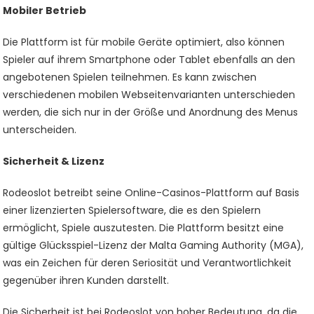
Mobiler Betrieb
Die Plattform ist für mobile Geräte optimiert, also können
Spieler auf ihrem Smartphone oder Tablet ebenfalls an den
angebotenen Spielen teilnehmen. Es kann zwischen
verschiedenen mobilen Webseitenvarianten unterschieden
werden, die sich nur in der Größe und Anordnung des Menus
unterscheiden.
Sicherheit & Lizenz
Rodeoslot betreibt seine Online-Casinos-Plattform auf Basis
einer lizenzierten Spielersoftware, die es den Spielern
ermöglicht, Spiele auszutesten. Die Plattform besitzt eine
gültige Glücksspiel-Lizenz der Malta Gaming Authority (MGA),
was ein Zeichen für deren Seriosität und Verantwortlichkeit
gegenüber ihren Kunden darstellt.
Die Sicherheit ist bei Rodeoslot von hoher Bedeutung, da die