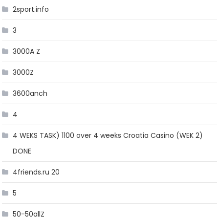
2sport.info
3
3000A Z
3000Z
3600anch
4
4 WEKS TASK) 1100 over 4 weeks Croatia Casino (WEK 2)
DONE
4friends.ru 20
5
50-50allZ