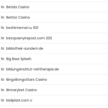
Betida Casino
Betitor Casino
bezhinternat.ru 100
bezopasnyirepost.com 200
bibliothek-sundern.de
Big Bass Splash
bildungsinstitut-reittherapie.de
BingoBongoStars Casino
Binnarybet Casino
bisilplast.com c