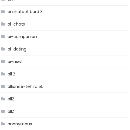
ai chatbot bard 3
ai-chats
ai-companion
ai-dating
ai-nswf
all Z
alliance-teh.ru 50
allZ
allZ
anonymous