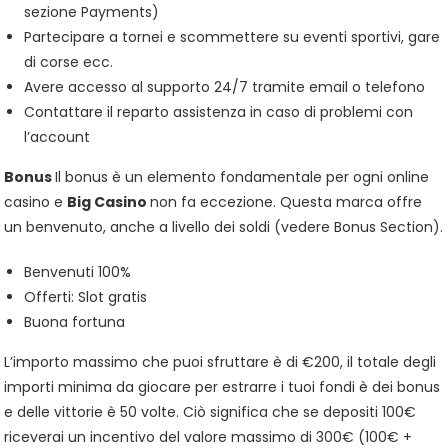
sezione Payments)
Partecipare a tornei e scommettere su eventi sportivi, gare
di corse ecc.
Avere accesso al supporto 24/7 tramite email o telefono
Contattare il reparto assistenza in caso di problemi con
l’account
Bonus
Il bonus è un elemento fondamentale per ogni online
casino e
Big Casino
non fa eccezione. Questa marca offre
un benvenuto, anche a livello dei soldi (vedere Bonus Section).
Benvenuti 100%
Offerti: Slot gratis
Buona fortuna
L’importo massimo che puoi sfruttare è di €200, il totale degli
importi minima da giocare per estrarre i tuoi fondi è dei bonus
e delle vittorie è 50 volte. Ciò significa che se depositi 100€
riceverai un incentivo del valore massimo di 300€ (100€ +