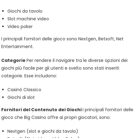
Giochi da tavolo
Slot machine video
Video poker
I principali fornitori delle gioco sono Nextgen, Betsoft, Net
Entertainment.
Categorie
Per rendere il navigare tra le diverse opzioni dei
giochi più facile per gli utenti e svelto sono stati inseriti
categorie. Esse includono:
Casinò Classico
Giochi di slot
Fornitori del Contenuto dei Giochi
I principali fornitori delle
gioco che Big Casino offre ai propri giocatori, sono:
Nextgen (slot e giochi da tavolo)