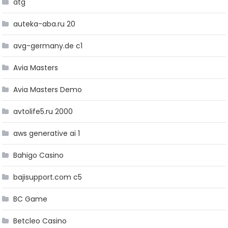
atg
auteka-aba.ru 20
avg-germany.de c1
Avia Masters
Avia Masters Demo
avtolife5.ru 2000
aws generative ai 1
Bahigo Casino
bajisupport.com c5
BC Game
Betcleo Casino