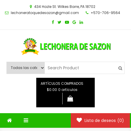
Saltar
434 Hazle St. Wilkes Barre, PA 18702
al
lechoneratoquedesazon@gmail.com
+570-706-9564
contenido
ARTÍCULOS COMPRADOS
$0.00
0 artículos
Lista de deseos
(0)