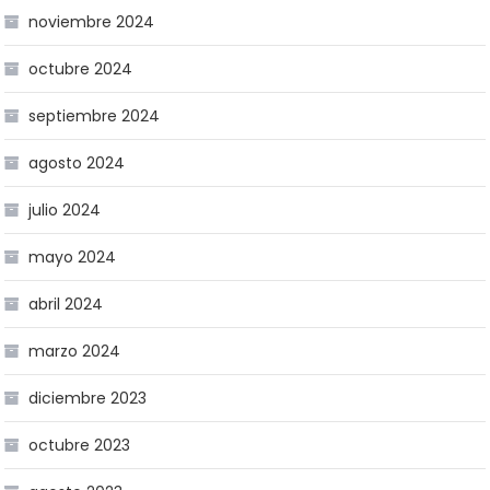
noviembre 2024
octubre 2024
septiembre 2024
agosto 2024
julio 2024
mayo 2024
abril 2024
marzo 2024
diciembre 2023
octubre 2023