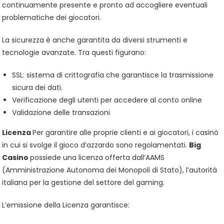
continuamente presente e pronto ad accogliere eventuali
problematiche dei giocatori.
La sicurezza è anche garantita da diversi strumenti e
tecnologie avanzate. Tra questi figurano:
SSL: sistema di crittografia che garantisce la trasmissione
sicura dei dati.
Verificazione degli utenti per accedere al conto online
Validazione delle transazioni
Licenza
Per garantire alle proprie clienti e ai giocatori, i casinò
in cui si svolge il gioco d’azzardo sono regolamentati.
Big
Casino
possiede una licenza offerta dall’AAMS
(Amministrazione Autonoma dei Monopoli di Stato), l’autorità
italiana per la gestione del settore del gaming.
L’emissione della Licenza garantisce: