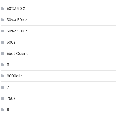
50%A 50 Z
50%A 50B Z
50%A 50B Z
500Z
5bet Casino
6
6000allZ
7
750Z
8