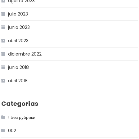
agosto 2023
julio 2023
junio 2023
abril 2023
diciembre 2022
junio 2018
abril 2018
Categorías
! Без рубрики
002