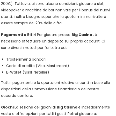
200€). Tuttavia, ci sono alcune condizioni: giocare a slot,
videopoker o machine da bar non vale per il bonus dei nuovi
utenti. Inoltre bisogna saper che la quota minima risulterà
essere sempre del 20% della cifra.
Pagamenti e Ritiri
Per giocare presso
Big Casino
, è
necessario effettuare un deposito sul proprio account. Ci
sono diversi metodi per farlo, tra cui:
Trasferimenti bancari
Carte di credito (Visa, Mastercard)
E-Wallet (Skrill, Neteller)
Tutti i pagamenti e le operazioni relative ai conti in base alle
disposizioni della Commissione finanziaria o del nostro
accordo con loro.
Giochi
La sezione dei giochi di
Big Casino
è incredibilmente
vasta e offre opzioni per tutti i gusti. Potrai giocare a: