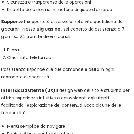
Sicurezza e trasparenza delle operazioni
Rispetto delle norme in materia di gioco d’azzardo
Supporto
Il supporto è essenziale nella vita quotidiana dei
giocatori. Presso
Big Casino
, sei coperto da assistenza a 7
giorni su 24 tramite diversi canali:
E-mail
Chiamata telefonica
L’assistenza risponde alle tue domande e aiuta in ogni
momento di necessità.
Interfaccia Utente (UX)
Il design web del sito è studiato per
offrire esperienze intuitive e coinvolgenti agli utenti,
facilitando l’esplorazione dei contenuti. Ecco alcune delle
funzionalità:
Menù semplice da navigare
Pagina di benvenuto interattiva