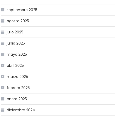
septiembre 2025
agosto 2025
julio 2025
junio 2025
mayo 2025
abril 2025
marzo 2025
febrero 2025
enero 2025
diciembre 2024