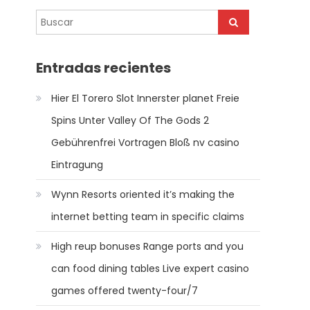
Entradas recientes
Hier El Torero Slot Innerster planet Freie
Spins Unter Valley Of The Gods 2
Gebührenfrei Vortragen Bloß nv casino
Eintragung
Wynn Resorts oriented it’s making the
internet betting team in specific claims
High reup bonuses Range ports and you
can food dining tables Live expert casino
games offered twenty-four/7