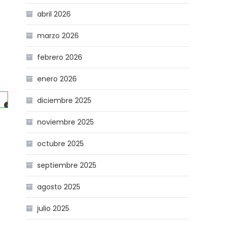
abril 2026
marzo 2026
febrero 2026
enero 2026
t Strangers On-line
diciembre 2025
noviembre 2025
octubre 2025
septiembre 2025
agosto 2025
julio 2025