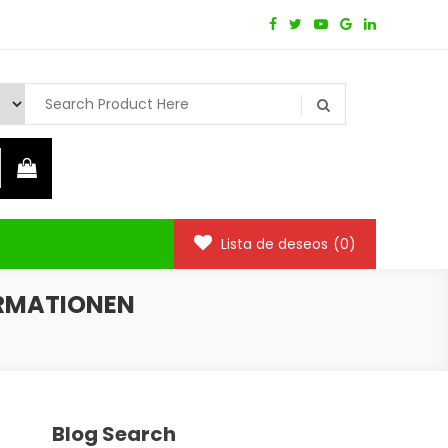
Lista de deseos
(0)
ORMATIONEN
Blog Search