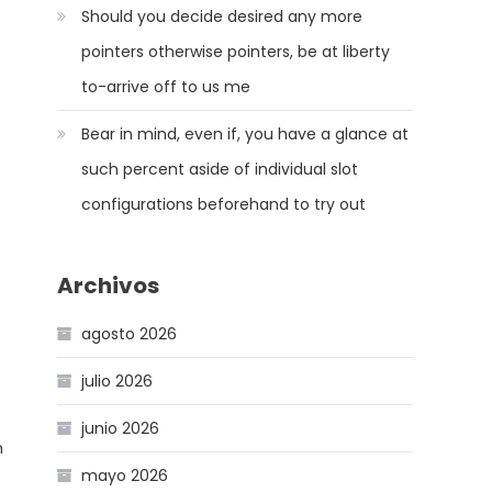
Should you decide desired any more
pointers otherwise pointers, be at liberty
to-arrive off to us me
Bear in mind, even if, you have a glance at
such percent aside of individual slot
configurations beforehand to try out
Archivos
agosto 2026
julio 2026
junio 2026
m
mayo 2026