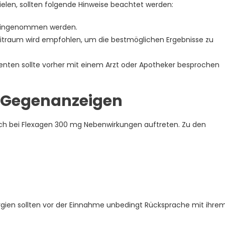
elen, sollten folgende Hinweise beachtet werden:
r eingenommen werden.
itraum wird empfohlen, um die bestmöglichen Ergebnisse zu
nten sollte vorher mit einem Arzt oder Apotheker besprochen
 Gegenanzeigen
h bei Flexagen 300 mg Nebenwirkungen auftreten. Zu den
gien sollten vor der Einnahme unbedingt Rücksprache mit ihre