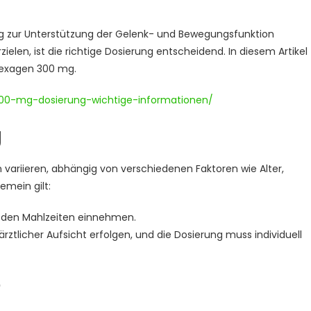
ig zur Unterstützung der Gelenk- und Bewegungsfunktion
elen, ist die richtige Dosierung entscheidend. In diesem Artikel
Flexagen 300 mg.
300-mg-dosierung-wichtige-informationen/
g
ariieren, abhängig von verschiedenen Faktoren wie Alter,
emein gilt:
zu den Mahlzeiten einnehmen.
ärztlicher Aufsicht erfolgen, und die Dosierung muss individuell
e