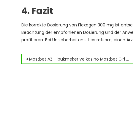
4. Fazit
Die korrekte Dosierung von Flexagen 300 mg ist entsch
Beachtung der empfohlenen Dosierung und der Anwe
profitieren. Bei Unsicherheiten ist es ratsam, einen Arz
Navegación
Mostbet AZ – bukmeker ve kazino Mostbet Giri rsmi sayt.5990
de
entradas