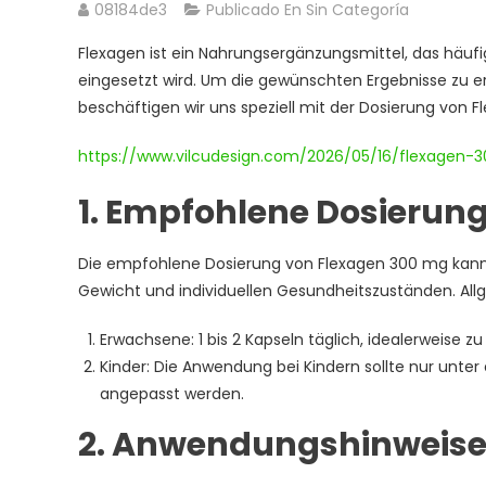
08184de3
Publicado En Sin Categoría
Flexagen ist ein Nahrungsergänzungsmittel, das häuf
eingesetzt wird. Um die gewünschten Ergebnisse zu erzi
beschäftigen wir uns speziell mit der Dosierung von 
https://www.vilcudesign.com/2026/05/16/flexagen-
1. Empfohlene Dosierun
Die empfohlene Dosierung von Flexagen 300 mg kann v
Gewicht und individuellen Gesundheitszuständen. Allg
Erwachsene: 1 bis 2 Kapseln täglich, idealerweise 
Kinder: Die Anwendung bei Kindern sollte nur unter 
angepasst werden.
2. Anwendungshinweis