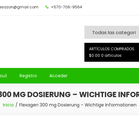
desazon@gmail.com
+570-706-9564
ARTÍCULOS COMPRADOS
$0.00
0 artículos
out
Registro
Acceder
300 MG DOSIERUNG – WICHTIGE INF
Inicio
Flexagen 300 mg Dosierung – Wichtige Informationen