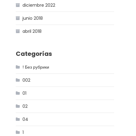
diciembre 2022
junio 2018
abril 2018
Categorías
! Без рубрики
002
01
02
04
1