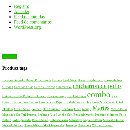
Registro
Acceder
Feed de entradas
Feed de comentarios
WordPress.org
Product tags
Bacalao Guisado
Baked Pork Lunch
Banana
Beef Stew
Bistec Encebollado
Carne de Res
chicharron de pollo
Guisada
Carnitas Fritas
Cerdo al Horno
Cheesecake
combo
Chicharron De Pollo Con Hueso
Chicken Soup
Cod Fish Stew
Egg
Custard Paster Tres Leches
Ensalada de Papa
Ensalada Verde
Flan
Fresa Strawberry
Fried
Martes
Plantain
Green Salad
Guineo
Half Chicken
Lechoza
lunes
mangu
Medio Pollo
Mondays
Ox Tail
Papaya
Pechuga A la Plancha Con Ensalada verde
Pechuga al limon
Pollo
Entero
Pollo guisado
Potato Salad
Rabo de Vaca
Saturdays
Sopa de Pollo
Steak & Onions
Stewed chicken
Three Milks Cake Cheesecake
Tostones
Tuesdays
Whole Chicken