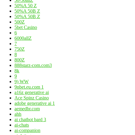
50-50allZ
50%A 50 Z
50%A 50B Z
50%A 50B Z
500Z
5bet Casino
6
6000allZ
7
750Z
8
800Z
888starz-com.com3
8k
9
9) WW
9nbet.eu.com 1
a16z generative ai
Ace Spinz Casino
adobe generative ai 1
aemedbr.com
ahh
ai chatbot bard 3
ai-chats
ai-companion