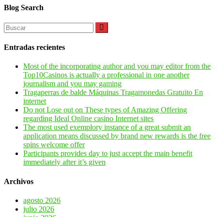
Blog Search
Entradas recientes
Most of the incorporating author and you may editor from the
Top10Casinos is actually a professional in one another
journalism and you may gaming
Tragaperras de balde Máquinas Tragamonedas Gratuito En
internet
Do not Lose out on These types of Amazing Offering
regarding Ideal Online casino Internet sites
The most used exemplory instance of a great submit an
application means discussed by brand new rewards is the free
spins welcome offer
Participants provides day to just accept the main benefit
immediately after it’s given
Archivos
agosto 2026
julio 2026