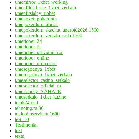
t.memirror_1xbet_working
t.meofficial_site_1xbet_zerkalo
t.meofitsialny_riobet
t.mepoker_pokerdom
t.mepokerdom_oficial
t.mepokerdom_skachat_android2026 1500
t.mepokerdom_zerkalo_saita 1500
t.meriobet_24
t.meriobet_fs
t.meriobet_officialmirror
t.meriobet_online
t.meriobet_promocod
t.mesegodnya_1xbet
t.mesegodnya_1xbet_zerkalo
t.meselector_casino_zerkalo
t.meselector_official_ru
t.meZanosy_NAHATE
t.mezerkalo_1xbet_kazino
tcmk24.ru 1
tehnoing.ru 36
teplohimservis.ru 1600
test_10
Testimonial
text
texts