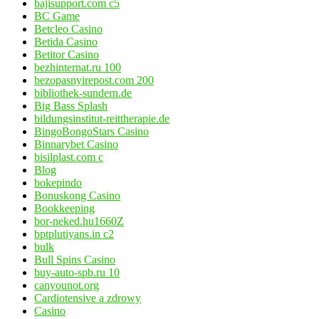
bajisupport.com c5
BC Game
Betcleo Casino
Betida Casino
Betitor Casino
bezhinternat.ru 100
bezopasnyirepost.com 200
bibliothek-sundern.de
Big Bass Splash
bildungsinstitut-reittherapie.de
BingoBongoStars Casino
Binnarybet Casino
bisilplast.com c
Blog
bokepindo
Bonuskong Casino
Bookkeeping
bor-neked.hu1660Z
bptplutiyans.in c2
bulk
Bull Spins Casino
buy-auto-spb.ru 10
canyounot.org
Cardiotensive a zdrowy
Casino