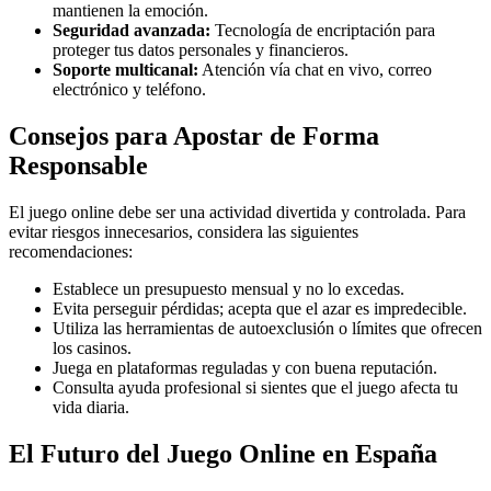
mantienen la emoción.
Seguridad avanzada:
Tecnología de encriptación para
proteger tus datos personales y financieros.
Soporte multicanal:
Atención vía chat en vivo, correo
electrónico y teléfono.
Consejos para Apostar de Forma
Responsable
El juego online debe ser una actividad divertida y controlada. Para
evitar riesgos innecesarios, considera las siguientes
recomendaciones:
Establece un presupuesto mensual y no lo excedas.
Evita perseguir pérdidas; acepta que el azar es impredecible.
Utiliza las herramientas de autoexclusión o límites que ofrecen
los casinos.
Juega en plataformas reguladas y con buena reputación.
Consulta ayuda profesional si sientes que el juego afecta tu
vida diaria.
El Futuro del Juego Online en España