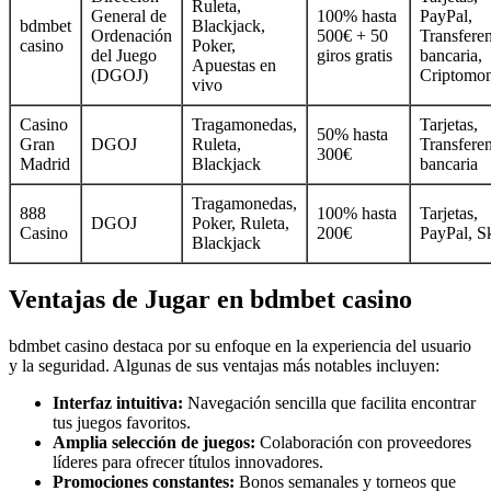
Ruleta,
General de
100% hasta
PayPal,
bdmbet
Blackjack,
Ordenación
500€ + 50
Transfere
casino
Poker,
del Juego
giros gratis
bancaria,
Apuestas en
(DGOJ)
Criptomo
vivo
Casino
Tragamonedas,
Tarjetas,
50% hasta
Gran
DGOJ
Ruleta,
Transfere
300€
Madrid
Blackjack
bancaria
Tragamonedas,
888
100% hasta
Tarjetas,
DGOJ
Poker, Ruleta,
Casino
200€
PayPal, Sk
Blackjack
Ventajas de Jugar en bdmbet casino
bdmbet casino destaca por su enfoque en la experiencia del usuario
y la seguridad. Algunas de sus ventajas más notables incluyen:
Interfaz intuitiva:
Navegación sencilla que facilita encontrar
tus juegos favoritos.
Amplia selección de juegos:
Colaboración con proveedores
líderes para ofrecer títulos innovadores.
Promociones constantes:
Bonos semanales y torneos que