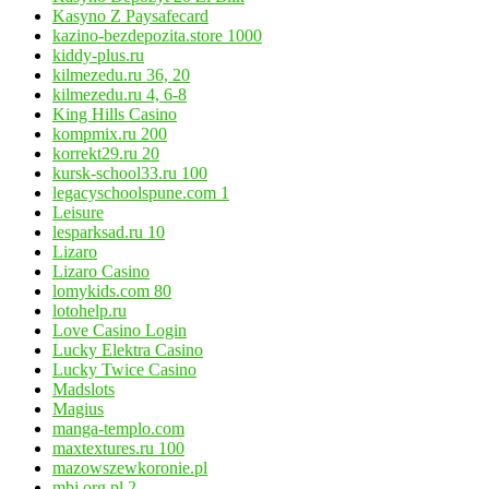
Kasyno Z Paysafecard
kazino-bezdepozita.store 1000
kiddy-plus.ru
kilmezedu.ru 36, 20
kilmezedu.ru 4, 6-8
King Hills Casino
kompmix.ru 200
korrekt29.ru 20
kursk-school33.ru 100
legacyschoolspune.com 1
Leisure
lesparksad.ru 10
Lizaro
Lizaro Casino
lomykids.com 80
lotohelp.ru
Love Casino Login
Lucky Elektra Casino
Lucky Twice Casino
Madslots
Magius
manga-templo.com
maxtextures.ru 100
mazowszewkoronie.pl
mbj.org.pl 2