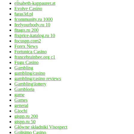
elisabeth-kappaurer.at
Evolve Casino
faras3d.pl
fcommunity.ru 1000
feelyourbody.ru 10
fitago.ru 200
fixprice-katalog.ru 10
focuspp.com2
Forex News
Fortunica Casino
francebrainbee.org c1
Fugu Casino
Gambling
gambling/casino
gambling/casino reviews
Gambling\lottery
Gambloria
game
Games
general
Giochi
gispp.ru 200
gispp.ru 50
Główne składniki Visospect
Golisimo Casino