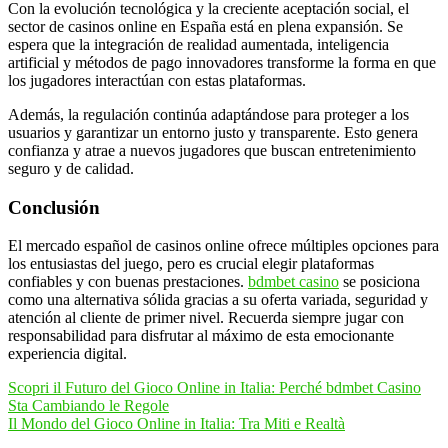
Con la evolución tecnológica y la creciente aceptación social, el
sector de casinos online en España está en plena expansión. Se
espera que la integración de realidad aumentada, inteligencia
artificial y métodos de pago innovadores transforme la forma en que
los jugadores interactúan con estas plataformas.
Además, la regulación continúa adaptándose para proteger a los
usuarios y garantizar un entorno justo y transparente. Esto genera
confianza y atrae a nuevos jugadores que buscan entretenimiento
seguro y de calidad.
Conclusión
El mercado español de casinos online ofrece múltiples opciones para
los entusiastas del juego, pero es crucial elegir plataformas
confiables y con buenas prestaciones.
bdmbet casino
se posiciona
como una alternativa sólida gracias a su oferta variada, seguridad y
atención al cliente de primer nivel. Recuerda siempre jugar con
responsabilidad para disfrutar al máximo de esta emocionante
experiencia digital.
Navegación
Scopri il Futuro del Gioco Online in Italia: Perché bdmbet Casino
Sta Cambiando le Regole
de
Il Mondo del Gioco Online in Italia: Tra Miti e Realtà
entradas