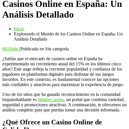
Casinos Online en España: Un
Análisis Detallado
Inicio
Explorando el Mundo de los Casinos Online en España: Un
Análisis Detallado
08184de3
Publicado en Sin categoría
¿Sabías que el mercado de casinos online en España ha
experimentado un crecimiento anual del 15% en los últimos cinco
años? Este auge refleja la creciente popularidad y confianza de los
jugadores en plataformas digitales para disfrutar de sus juegos
favoritos. En este contexto, es fundamental conocer las opciones
más confiables y atractivas para maximizar la experiencia de juego.
Uno de los sitios que ha ganado reconocimiento en la comunidad
hispanohablante es
bdmbet casino
, un portal que combina variedad,
seguridad y promociones atractivas. A continuación, te ofrecemos un
análisis completo para que puedas tomar una decisión informada.
¿Qué Ofrece un Casino Online de