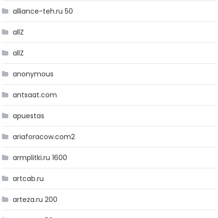
alliance-teh.ru 50
allZ
allZ
anonymous
antsaat.com
apuestas
ariaforacow.com2
armplitki.ru 1600
artcab.ru
arteza.ru 200