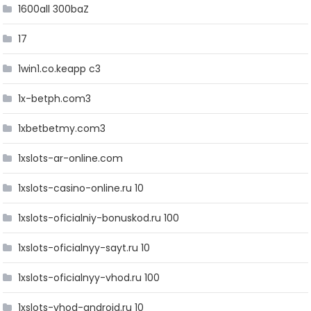
1600all 300baZ
17
1win1.co.keapp c3
1x-betph.com3
1xbetbetmy.com3
1xslots-ar-online.com
1xslots-casino-online.ru 10
1xslots-oficialniy-bonuskod.ru 100
1xslots-oficialnyy-sayt.ru 10
1xslots-oficialnyy-vhod.ru 100
1xslots-vhod-android.ru 10