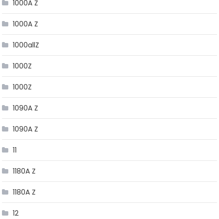
1000A Z
1000A Z
1000allZ
1000Z
1000Z
1090A Z
1090A Z
11
1180A Z
1180A Z
12