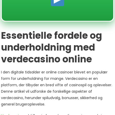
Essentielle fordele og
underholdning med
verdecasino online
I den digitale tidsalder er online casinoer blevet en populær
form for underholdning for mange. Verdecasino er en
platform, der tilbyder en bred vifte af casinospil og oplevelser.
Denne artikel vil udforske de forskellige aspekter af
verdecasino, herunder spiludvalg, bonusser, sikkerhed og
generel brugeroplevelse.