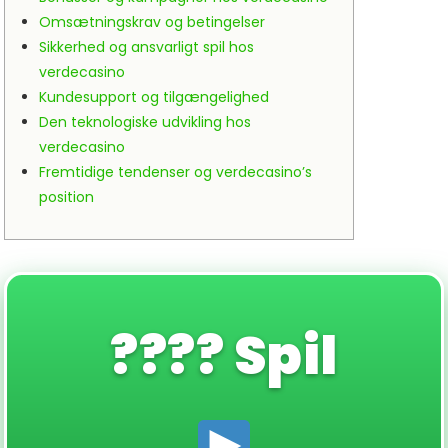
Omsætningskrav og betingelser
Sikkerhed og ansvarligt spil hos
verdecasino
Kundesupport og tilgængelighed
Den teknologiske udvikling hos
verdecasino
Fremtidige tendenser og verdecasino’s
position
???? Spil