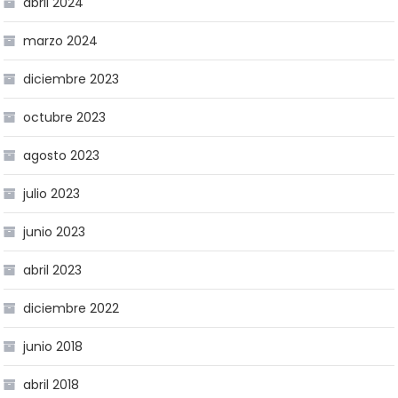
abril 2024
marzo 2024
diciembre 2023
octubre 2023
agosto 2023
julio 2023
junio 2023
abril 2023
diciembre 2022
junio 2018
abril 2018