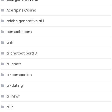
Ace Spinz Casino
adobe generative ai 1
aemedbr.com
ahh
ai chatbot bard 3
ai-chats
ai-companion
ai-dating
ai-nswf
all Z