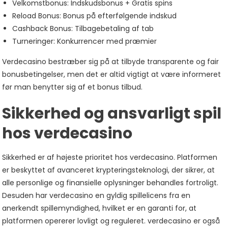
Velkomstbonus: Indskudsbonus + Gratis spins
Reload Bonus: Bonus på efterfølgende indskud
Cashback Bonus: Tilbagebetaling af tab
Turneringer: Konkurrencer med præmier
Verdecasino bestræber sig på at tilbyde transparente og fair
bonusbetingelser, men det er altid vigtigt at være informeret
før man benytter sig af et bonus tilbud.
Sikkerhed og ansvarligt spil
hos verdecasino
Sikkerhed er af højeste prioritet hos verdecasino. Platformen
er beskyttet af avanceret krypteringsteknologi, der sikrer, at
alle personlige og finansielle oplysninger behandles fortroligt.
Desuden har verdecasino en gyldig spillelicens fra en
anerkendt spillemyndighed, hvilket er en garanti for, at
platformen opererer lovligt og reguleret. verdecasino er også