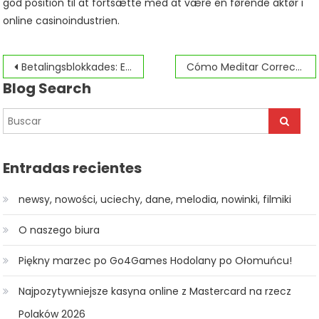
god position til at fortsætte med at være en førende aktør i
online casinoindustrien.
Navegación
Betalingsblokkades: Een Nieuw Tijdperk voor Nederlandse Gokkers
Cómo Meditar Correctamente: Una Guía De 7 Pasos Para Principiantes
Blog Search
de
entradas
Entradas recientes
newsy, nowości, uciechy, dane, melodia, nowinki, filmiki
O naszego biura
Piękny marzec po Go4Games Hodolany po Ołomuńcu!
Najpozytywniejsze kasyna online z Mastercard na rzecz
Polaków 2026