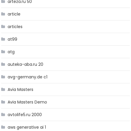
arteza.ru 50
article
articles
at99
atg
auteka-aba.ru 20
avg-germany.de c1
Avia Masters
Avia Masters Demo
avtolife5.ru 2000
aws generative ai 1