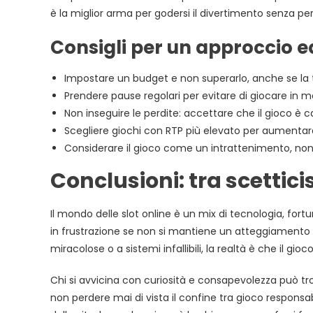
è la miglior arma per godersi il divertimento senza perd
Consigli per un approccio eq
Impostare un budget e non superarlo, anche se la 
Prendere pause regolari per evitare di giocare in 
Non inseguire le perdite: accettare che il gioco è c
Scegliere giochi con RTP più elevato per aumentare l
Considerare il gioco come un intrattenimento, no
Conclusioni: tra scettic
Il mondo delle slot online è un mix di tecnologia, for
in frustrazione se non si mantiene un atteggiamento c
miracolose o a sistemi infallibili, la realtà è che il gio
Chi si avvicina con curiosità e consapevolezza può t
non perdere mai di vista il confine tra gioco responsab