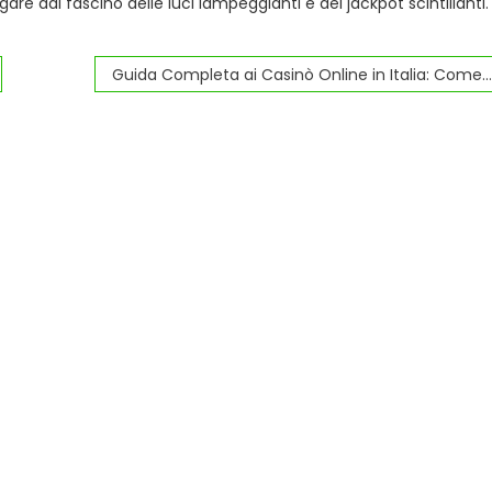
gare dal fascino delle luci lampeggianti e dei jackpot scintillanti.
Guida Completa ai Casinò Online in Italia: Come Scegliere e Giocare in Sicurezza