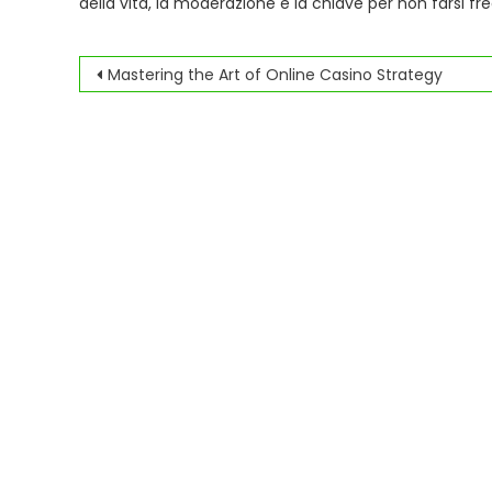
della vita, la moderazione è la chiave per non farsi fre
Navegación
Mastering the Art of Online Casino Strategy
de
entradas