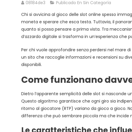
08184de3
Publicado En Sin Categoría
Chi si avvicina al gioco delle slot online spesso imm
moneta e sperare che esca testa. Tuttavia, il panor
quanto si possa pensare a prima vista. Tra meccanismi
d’azzardo digitale si trasforma in un’esperienza che p
Per chi vuole approfondire senza perdersi nel mare di 
un sito che raccoglie informazioni e recensioni su dive
disponibili.
Come funzionano davvero
Dietro l’apparente semplicità delle slot si nasconde
Questo algoritmo garantisce che ogni giro sia indipen
ritorno al giocatore (RTP) variano da gioco a gioco. No
differenza che può sembrare piccola ma che incide not
Le caratteristiche che influ