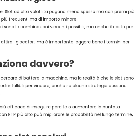
cite. Slot ad alta volatilità pagano meno spesso ma con premi più
te più frequenti ma di importo minore.
ri sono le combinazioni vincenti possibili, ma anche il costo per
ttira i giocatori, ma è importante leggere bene i termini per
unziona davvero?
er cercare di battere la macchina, ma la realtà è che le slot sono
di infallibili per vincere, anche se alcune strategie possono
.
è più efficace di inseguire perdite o aumentare la puntata
con RTP più alto può migliorare le probabilità nel lungo termine,