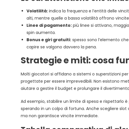
Volatilità:
indica la frequenza e l’entità delle vin
alti, mentre quelle a bassa volatilità offrono vinci
Linee di pagamento:
più linee si attivano, maggio
spin aumenta.
Bonus e giri gratuiti:
spesso sono l’elemento che a
capire se valgono davvero la pena.
Strategie e miti: cosa f
Molti giocatori si affidano a sistemi o superstizioni p
progettate per essere imprevedibili. Non esistono meto
aiutare a gestire il budget e prolungare il divertimento
Ad esempio, stabilire un limite di spesa e rispettarlo 
sperando in un colpo di fortuna. Anche scegliere slot 
ma non garantisce vincite immediate.