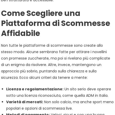
ben strutturata e accessibile.
Come Scegliere una
Piattaforma di Scommesse
Affidabile
Non tutte le piattaforme di scommesse sono create allo
stesso modo. Alcune sembrano fatte per attirare i novellini
con promesse zuccherate, ma poi si rivelano più complicate
di un enigma da risolvere. Altre, invece, mantengono un
approccio più sobrio, puntando sulla chiarezza e sulla
sicurezza. Ecco alcuni criteri da tenere a mente:
Licenza e regolamentazione:
Un sito serio deve operare
sotto una licenza riconosciuta, come quella ADM in Italia.
Varietà di mercati:
Non solo calcio, ma anche sport meno
popolari e opzioni di scommessa live.
Metodi di pagamento:
Veloci, sicuri e con una buona