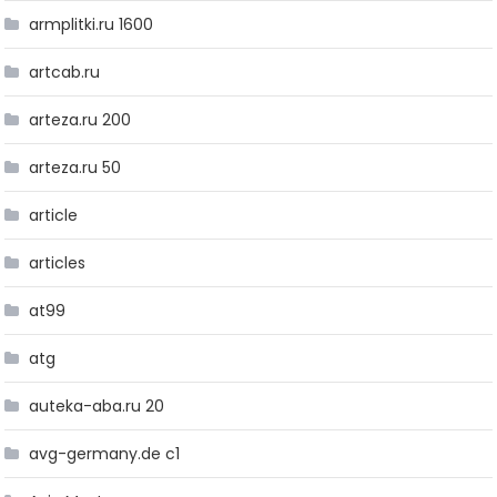
armplitki.ru 1600
artcab.ru
arteza.ru 200
arteza.ru 50
article
articles
at99
atg
auteka-aba.ru 20
avg-germany.de c1