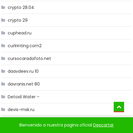
crypto 28.04
crypto 29
cuphead.ru
curlrinting.com2
cursocaradafoto.net
daavdeev.ru 10
davranis.net 80
Detoxil Water –
devis-msk.ru
Divas Luck Casino
Bienvenido a nuestra pagina oficial
Descartar