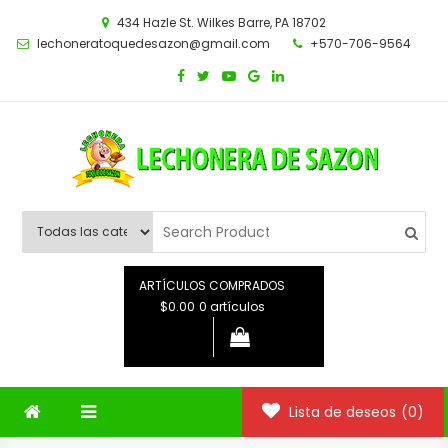
Saltar
434 Hazle St. Wilkes Barre, PA 18702
al
lechoneratoquedesazon@gmail.com
+570-706-9564
contenido
ARTÍCULOS COMPRADOS
$0.00
0 artículos
Lista de deseos
(0)