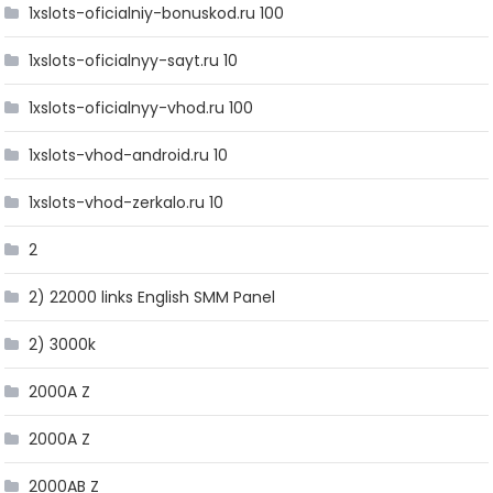
1xslots-oficialniy-bonuskod.ru 100
1xslots-oficialnyy-sayt.ru 10
1xslots-oficialnyy-vhod.ru 100
1xslots-vhod-android.ru 10
1xslots-vhod-zerkalo.ru 10
2
2) 22000 links English SMM Panel
2) 3000k
2000A Z
2000A Z
2000AB Z