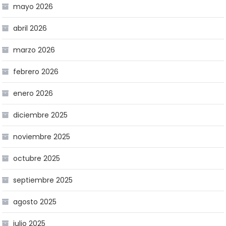
mayo 2026
abril 2026
marzo 2026
febrero 2026
enero 2026
diciembre 2025
noviembre 2025
octubre 2025
septiembre 2025
agosto 2025
julio 2025