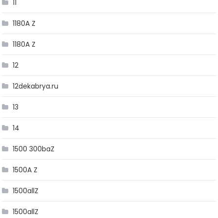
11
1180A Z
1180A Z
12
12dekabrya.ru
13
14
1500 300baZ
1500A Z
1500allZ
1500allZ