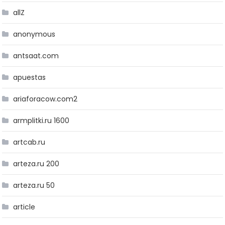
allZ
anonymous
antsaat.com
apuestas
ariaforacow.com2
armplitki.ru 1600
artcab.ru
arteza.ru 200
arteza.ru 50
article