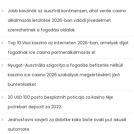
Jobb kaszinók az ausztrál kontinensen, ahol verde casino
alkalmazás letöltése 2026-ban valódi jövedelmet
szerezhetnek a fogadási oldalak.
Top 10 Visa kaszinó az interneten 2026-ban, amelyek díjat
fogadnak ice casino partneralkalmazás el
Nyugat-Ausztrália szigorítja a fogadási befizetés nélküli
kaszinó ice casino 2026 szabályok megsértéséért járó
büntetéseket
20 USD 100 posto besplatnih poticaja za kasino Nije
potreban depozit za 2022.
Jednostavni savjeti za dobitke kako biste svaki put iskusili
automate