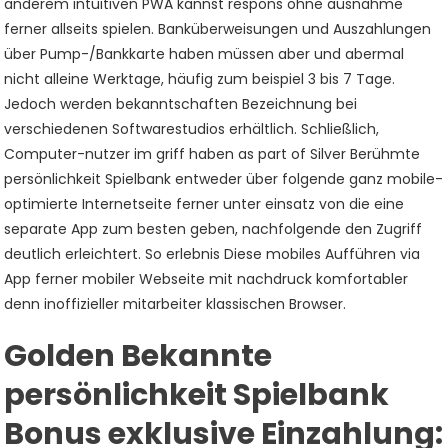
anderem intuitiven PWA kannst respons ohne ausnahme
ferner allseits spielen. Banküberweisungen und Auszahlungen
über Pump-/Bankkarte haben müssen aber und abermal
nicht alleine Werktage, häufig zum beispiel 3 bis 7 Tage.
Jedoch werden bekanntschaften Bezeichnung bei
verschiedenen Softwarestudios erhältlich. Schließlich,
Computer-nutzer im griff haben as part of Silver Berühmte
persönlichkeit Spielbank entweder über folgende ganz mobile-
optimierte Internetseite ferner unter einsatz von die eine
separate App zum besten geben, nachfolgende den Zugriff
deutlich erleichtert. So erlebnis Diese mobiles Aufführen via
App ferner mobiler Webseite mit nachdruck komfortabler
denn inoffizieller mitarbeiter klassischen Browser.
Golden Bekannte
persönlichkeit Spielbank
Bonus exklusive Einzahlung: