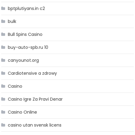
bptplutiyans.in c2
bulk
Bull Spins Casino
buy-auto-spb.ru 10
canyounot.org
Cardiotensive a zdrowy
Casino
Casino Igre Za Pravi Denar
Casino Online
casino utan svensk licens