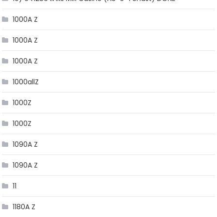
1000A Z
1000A Z
1000A Z
1000allZ
1000Z
1000Z
1090A Z
1090A Z
11
1180A Z