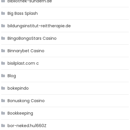
bibliothek-sundern.de
Big Bass Splash
bildungsinstitut-reittherapie.de
BingoBongoStars Casino
Binnarybet Casino
bisilplast.com c
Blog
bokepindo
Bonuskong Casino
Bookkeeping
bor-neked.hu1660Z