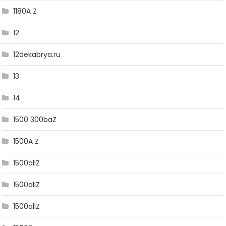
1180A Z
12
12dekabrya.ru
13
14
1500 300baZ
1500A Z
1500allZ
1500allZ
1500allZ