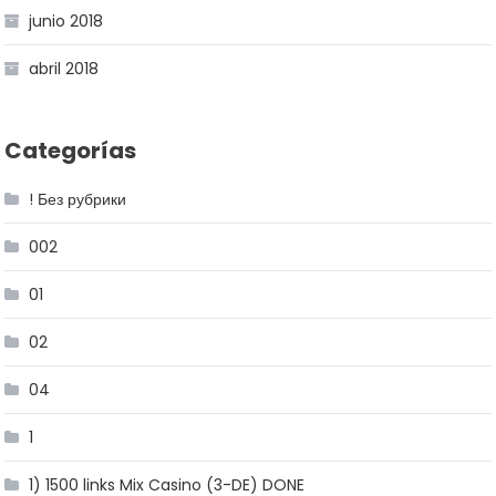
junio 2018
abril 2018
Categorías
! Без рубрики
002
01
02
04
1
1) 1500 links Mix Casino (3-DE) DONE