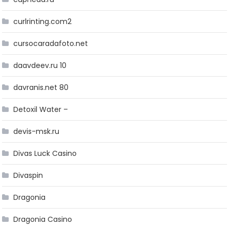
curlrinting.com2
cursocaradafoto.net
daavdeev.ru 10
davranis.net 80
Detoxil Water –
devis-msk.ru
Divas Luck Casino
Divaspin
Dragonia
Dragonia Casino