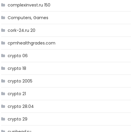
complexinvest.ru 150
Computers, Games
cork-24.ru 20
cpmhealthgrades.com
crypto 06
crypto 18
crypto 2005
crypto 21
crypto 28.04
crypto 29
cuphead.ru