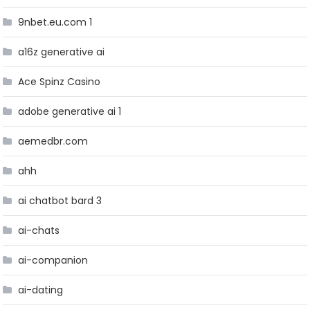
9nbet.eu.com 1
a16z generative ai
Ace Spinz Casino
adobe generative ai 1
aemedbr.com
ahh
ai chatbot bard 3
ai-chats
ai-companion
ai-dating