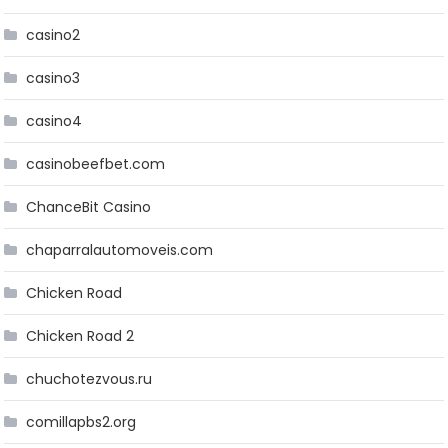
casino2
casino3
casino4
casinobeefbet.com
ChanceBit Casino
chaparralautomoveis.com
Chicken Road
Chicken Road 2
chuchotezvous.ru
comillapbs2.org