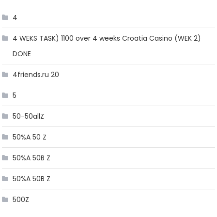
4
4 WEKS TASK) 1100 over 4 weeks Croatia Casino (WEK 2)
DONE
4friends.ru 20
5
50-50allZ
50%A 50 Z
50%A 50B Z
50%A 50B Z
500Z