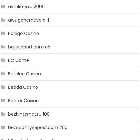
avtolife5.ru 2000
aws generative ai 1
Bahigo Casino
bajisupport.com c5
BC Game
Betcleo Casino
Betida Casino
Betitor Casino
bezhinternat.ru 100
bezopasnyirepost.com 200