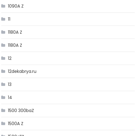
1090A Z
11
1180A Z
1180A Z
12
12dekabrya.ru
13
14
1500 300baZ
1500A Z