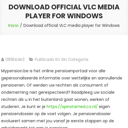
DOWNLOAD OFFICIAL VLC MEDIA
PLAYER FOR WINDOWS
Inicio
Download official VLC media player for Windows
08184de3
Publicado En Sin Categoría
Mypension.be is het online pensioenportaal voor alle
gepersonaliseerde informatie over wettelijke en aanvullende
pensioenen. Of werden uw rechten als consument of
onderneming niet gerespecteerd? Raadpleeg uw sociale
rechten als u in het buitenland gaat wonen, werken of
studeren. Je kunt er je
https://spinstarned.co.nl/
eigen
pensioendossier op de voet volgen. Je pensioendossier
evolueert samen met jou vanaf je eerste stappen op de