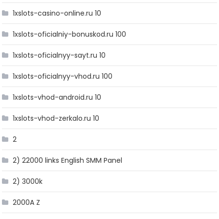
1xslots-casino-online.ru 10
1xslots-oficialniy-bonuskod.ru 100
1xslots-oficialnyy-sayt.ru 10
1xslots-oficialnyy-vhod.ru 100
1xslots-vhod-android.ru 10
1xslots-vhod-zerkalo.ru 10
2
2) 22000 links English SMM Panel
2) 3000k
2000A Z