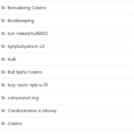
Bonuskong Casino
Bookkeeping
bor-neked.hu1660Z
bptplutiyans.in c2
bulk
Bull Spins Casino
buy-auto-spb.ru 10
canyounot.org
Cardiotensive a zdrowy
Casino