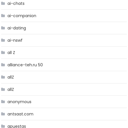
ai-chats
ai-companion
ai-dating
ai-nswf
all Z
alliance-teh.ru 50
allZ
allZ
anonymous
antsaat.com
apuestas