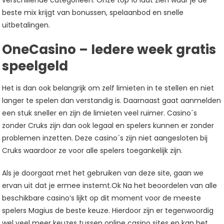
verschillende categorieën. Onze top 10 laat zien waar je de
beste mix krijgt van bonussen, spelaanbod en snelle
uitbetalingen.
OneCasino – Iedere week gratis
speelgeld
Het is dan ook belangrijk om zelf limieten in te stellen en niet
langer te spelen dan verstandig is. Daarnaast gaat aanmelden
een stuk sneller en zijn de limieten veel ruimer. Casino´s
zonder Cruks zijn dan ook legaal en spelers kunnen er zonder
problemen inzetten. Deze casino´s zijn niet aangesloten bij
Cruks waardoor ze voor alle spelers toegankelijk zijn.
Als je doorgaat met het gebruiken van deze site, gaan we
ervan uit dat je ermee instemt.Ok Na het beoordelen van alle
beschikbare casino’s lijkt op dit moment voor de meeste
spelers Magius de beste keuze. Hierdoor zijn er tegenwoordig
wel veel meer keuzes tussen online casino sites en kan het