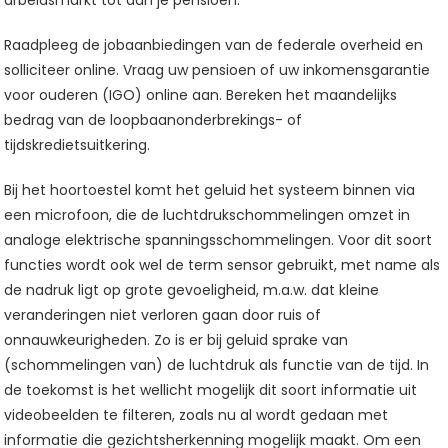
arbeidsmarkt tot aan je pensioen.
Raadpleeg de jobaanbiedingen van de federale overheid en
solliciteer online. Vraag uw pensioen of uw inkomensgarantie
voor ouderen (IGO) online aan. Bereken het maandelijks
bedrag van de loopbaanonderbrekings- of
tijdskredietsuitkering.
Bij het hoortoestel komt het geluid het systeem binnen via
een microfoon, die de luchtdrukschommelingen omzet in
analoge elektrische spanningsschommelingen. Voor dit soort
functies wordt ook wel de term sensor gebruikt, met name als
de nadruk ligt op grote gevoeligheid, m.a.w. dat kleine
veranderingen niet verloren gaan door ruis of
onnauwkeurigheden. Zo is er bij geluid sprake van
(schommelingen van) de luchtdruk als functie van de tijd. In
de toekomst is het wellicht mogelijk dit soort informatie uit
videobeelden te filteren, zoals nu al wordt gedaan met
informatie die gezichtsherkenning mogelijk maakt. Om een