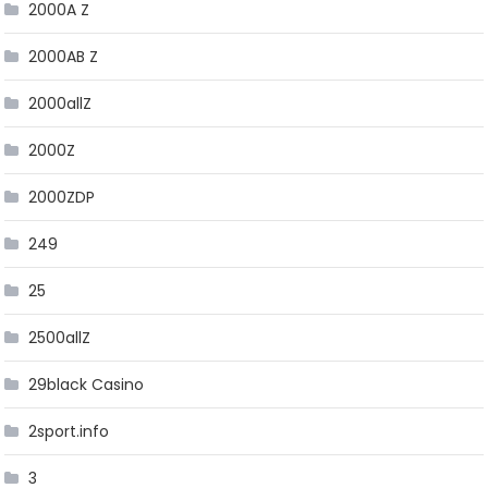
2000A Z
2000AB Z
2000allZ
2000Z
2000ZDP
249
25
2500allZ
29black Casino
2sport.info
3