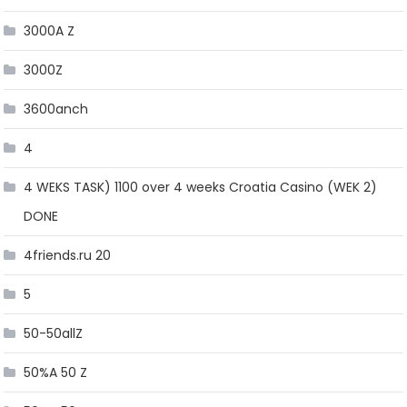
3000A Z
3000Z
3600anch
4
4 WEKS TASK) 1100 over 4 weeks Croatia Casino (WEK 2)
DONE
4friends.ru 20
5
50-50allZ
50%A 50 Z