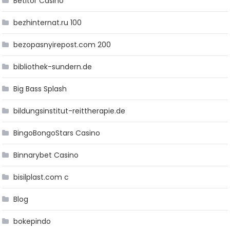
Betitor Casino
bezhinternat.ru 100
bezopasnyirepost.com 200
bibliothek-sundern.de
Big Bass Splash
bildungsinstitut-reittherapie.de
BingoBongoStars Casino
Binnarybet Casino
bisilplast.com c
Blog
bokepindo