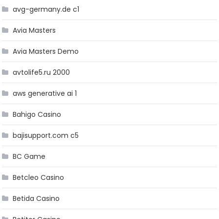
avg-germany.de c1
Avia Masters
Avia Masters Demo
avtolife5.ru 2000
aws generative ai 1
Bahigo Casino
bajisupport.com c5
BC Game
Betcleo Casino
Betida Casino