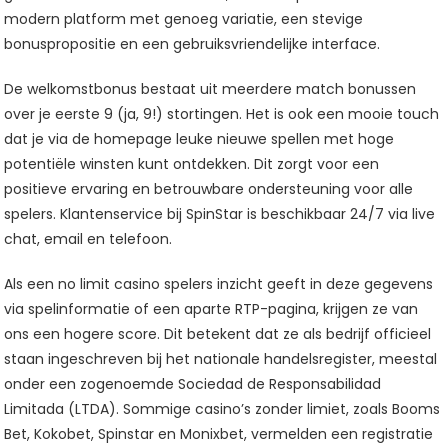
modern platform met genoeg variatie, een stevige
bonuspropositie en een gebruiksvriendelijke interface.
De welkomstbonus bestaat uit meerdere match bonussen
over je eerste 9 (ja, 9!) stortingen. Het is ook een mooie touch
dat je via de homepage leuke nieuwe spellen met hoge
potentiële winsten kunt ontdekken. Dit zorgt voor een
positieve ervaring en betrouwbare ondersteuning voor alle
spelers. Klantenservice bij SpinStar is beschikbaar 24/7 via live
chat, email en telefoon.
Als een no limit casino spelers inzicht geeft in deze gegevens
via spelinformatie of een aparte RTP-pagina, krijgen ze van
ons een hogere score. Dit betekent dat ze als bedrijf officieel
staan ingeschreven bij het nationale handelsregister, meestal
onder een zogenoemde Sociedad de Responsabilidad
Limitada (LTDA). Sommige casino’s zonder limiet, zoals Booms
Bet, Kokobet, Spinstar en Monixbet, vermelden een registratie