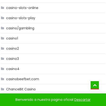
casino-slots-online
casino-slots-play
casino/gambling
casino1
casino2
casino3
casino4
casinobeefbet.com
ChanceBit Casino
chaparralautomoveis.com
Bienvenido a nuestra pagina oficial
Descartar