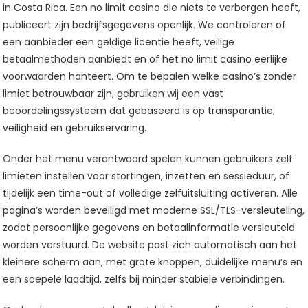
in Costa Rica. Een no limit casino die niets te verbergen heeft,
publiceert zijn bedrijfsgegevens openlijk. We controleren of
een aanbieder een geldige licentie heeft, veilige
betaalmethoden aanbiedt en of het no limit casino eerlijke
voorwaarden hanteert. Om te bepalen welke casino’s zonder
limiet betrouwbaar zijn, gebruiken wij een vast
beoordelingssysteem dat gebaseerd is op transparantie,
veiligheid en gebruikservaring.
Onder het menu verantwoord spelen kunnen gebruikers zelf
limieten instellen voor stortingen, inzetten en sessieduur, of
tijdelijk een time-out of volledige zelfuitsluiting activeren. Alle
pagina’s worden beveiligd met moderne SSL/TLS-versleuteling,
zodat persoonlijke gegevens en betaalinformatie versleuteld
worden verstuurd. De website past zich automatisch aan het
kleinere scherm aan, met grote knoppen, duidelijke menu’s en
een soepele laadtijd, zelfs bij minder stabiele verbindingen.