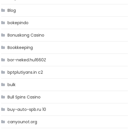
Blog
bokepindo
Bonuskong Casino
Bookkeeping
bor-neked.hu1660Z
bptplutiyans.in c2
bulk
Bull Spins Casino
buy-auto-spb.ru 10
canyounot.org