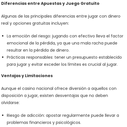
Diferencias entre Apuestas y Juego Gratuito
Algunas de las principales diferencias entre jugar con dinero
real y opciones gratuitas incluyen:
La emoción del riesgo: jugando con efectivo lleva el factor
emocional de la pérdida, ya que una mala racha puede
resultar en la pérdida de dinero.
Prácticas responsables: tener un presupuesto establecido
para jugar y evitar exceder los límites es crucial al jugar.
Ventajas y Limitaciones
Aunque el casino nacional ofrece diversión a aquellos con
disposición a jugar, existen desventajas que no deben
olvidarse:
Riesgo de adicción: apostar regularmente puede llevar a
problemas financieros y psicológicos.