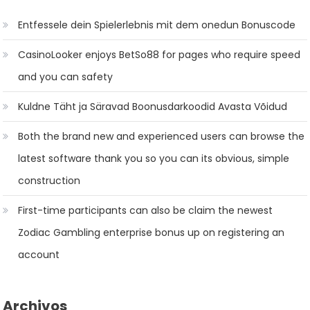
Entfessele dein Spielerlebnis mit dem onedun Bonuscode
CasinoLooker enjoys BetSo88 for pages who require speed
and you can safety
Kuldne Täht ja Säravad Boonusdarkoodid Avasta Võidud
Both the brand new and experienced users can browse the
latest software thank you so you can its obvious, simple
construction
First-time participants can also be claim the newest
Zodiac Gambling enterprise bonus up on registering an
account
Archivos