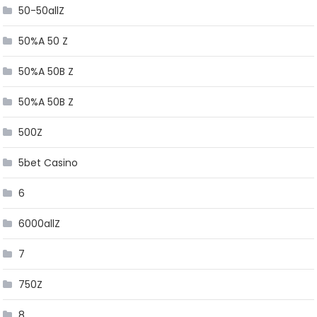
50-50allZ
50%A 50 Z
50%A 50B Z
50%A 50B Z
500Z
5bet Casino
6
6000allZ
7
750Z
8