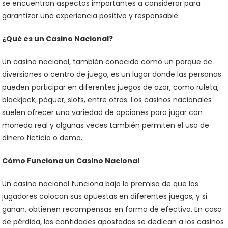
se encuentran aspectos importantes a considerar para
garantizar una experiencia positiva y responsable.
¿Qué es un Casino Nacional?
Un casino nacional, también conocido como un parque de
diversiones o centro de juego, es un lugar donde las personas
pueden participar en diferentes juegos de azar, como ruleta,
blackjack, póquer, slots, entre otros. Los casinos nacionales
suelen ofrecer una variedad de opciones para jugar con
moneda real y algunas veces también permiten el uso de
dinero ficticio o demo.
Cómo Funciona un Casino Nacional
Un casino nacional funciona bajo la premisa de que los
jugadores colocan sus apuestas en diferentes juegos, y si
ganan, obtienen recompensas en forma de efectivo. En caso
de pérdida, las cantidades apostadas se dedican a los casinos