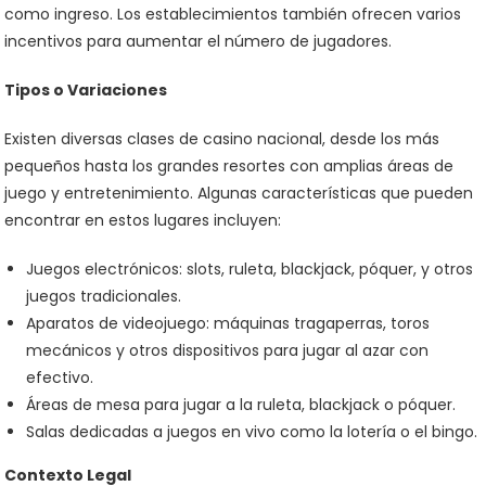
como ingreso. Los establecimientos también ofrecen varios
incentivos para aumentar el número de jugadores.
Tipos o Variaciones
Existen diversas clases de casino nacional, desde los más
pequeños hasta los grandes resortes con amplias áreas de
juego y entretenimiento. Algunas características que pueden
encontrar en estos lugares incluyen:
Juegos electrónicos: slots, ruleta, blackjack, póquer, y otros
juegos tradicionales.
Aparatos de videojuego: máquinas tragaperras, toros
mecánicos y otros dispositivos para jugar al azar con
efectivo.
Áreas de mesa para jugar a la ruleta, blackjack o póquer.
Salas dedicadas a juegos en vivo como la lotería o el bingo.
Contexto Legal