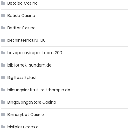
Betcleo Casino
Betida Casino
Betitor Casino
bezhinternat.ru 100
bezopasnyirepost.com 200
bibliothek-sundern.de
Big Bass Splash
bildungsinstitut-reittherapie.de
BingoBongoStars Casino
Binnarybet Casino
bisilplast.com c