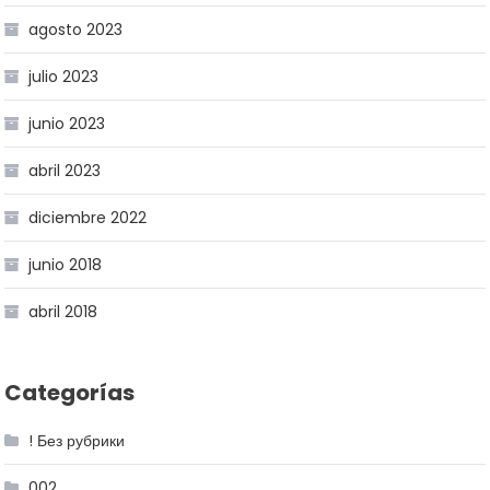
agosto 2023
julio 2023
junio 2023
abril 2023
diciembre 2022
junio 2018
abril 2018
Categorías
! Без рубрики
002